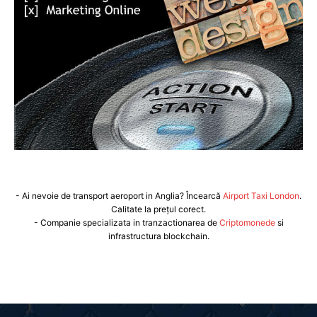
- Ai nevoie de transport aeroport in Anglia? Încearcă
Airport Taxi London
.
Calitate la prețul corect.
- Companie specializata in tranzactionarea de
Criptomonede
si
infrastructura blockchain.