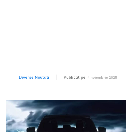
Toyota prezintă profilul
noului Hilux
Diverse Noutati
Publicat pe:
4 noiembrie 2025