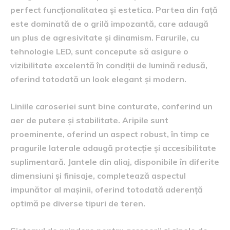
perfect funcționalitatea și estetica. Partea din față
este dominată de o grilă impozantă, care adaugă
un plus de agresivitate și dinamism. Farurile, cu
tehnologie LED, sunt concepute să asigure o
vizibilitate excelentă în condiții de lumină redusă,
oferind totodată un look elegant și modern.
Liniile caroseriei sunt bine conturate, conferind un
aer de putere și stabilitate. Aripile sunt
proeminente, oferind un aspect robust, în timp ce
pragurile laterale adaugă protecție și accesibilitate
suplimentară. Jantele din aliaj, disponibile în diferite
dimensiuni și finisaje, completează aspectul
impunător al mașinii, oferind totodată aderență
optimă pe diverse tipuri de teren.