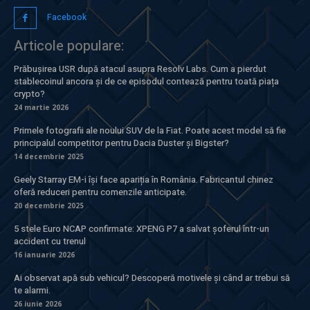
Facebook
Articole populare:
Prăbușirea USR după atacul asupra Resolv Labs. Cum a pierdut
stablecoinul ancora și de ce episodul contează pentru toată piața
crypto?
24 martie 2026
Primele fotografii ale noului SUV de la Fiat. Poate acest model să fie
principalul competitor pentru Dacia Duster și Bigster?
14 decembrie 2025
Geely Starray EM-i își face apariția în România. Fabricantul chinez
oferă reduceri pentru comenzile anticipate.
20 decembrie 2025
5 stele Euro NCAP confirmate: XPENG P7 a salvat șoferul într-un
accident cu trenul
16 ianuarie 2026
Ai observat apă sub vehicul? Descoperă motivele și când ar trebui să
te alarmi.
26 iunie 2026