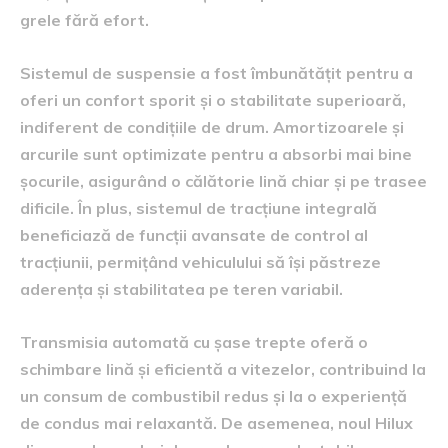
grele fără efort.
Sistemul de suspensie a fost îmbunătățit pentru a
oferi un confort sporit și o stabilitate superioară,
indiferent de condițiile de drum. Amortizoarele și
arcurile sunt optimizate pentru a absorbi mai bine
șocurile, asigurând o călătorie lină chiar și pe trasee
dificile. În plus, sistemul de tracțiune integrală
beneficiază de funcții avansate de control al
tracțiunii, permițând vehiculului să își păstreze
aderența și stabilitatea pe teren variabil.
Transmisia automată cu șase trepte oferă o
schimbare lină și eficientă a vitezelor, contribuind la
un consum de combustibil redus și la o experiență
de condus mai relaxantă. De asemenea, noul Hilux