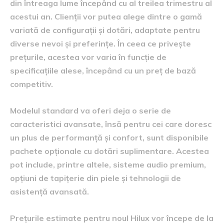
din întreaga lume începând cu al treilea trimestru al
acestui an. Clienții vor putea alege dintre o gamă
variată de configurații și dotări, adaptate pentru
diverse nevoi și preferințe. În ceea ce privește
prețurile, acestea vor varia în funcție de
specificațiile alese, începând cu un preț de bază
competitiv.
Modelul standard va oferi deja o serie de
caracteristici avansate, însă pentru cei care doresc
un plus de performanță și confort, sunt disponibile
pachete opționale cu dotări suplimentare. Acestea
pot include, printre altele, sisteme audio premium,
opțiuni de tapițerie din piele și tehnologii de
asistență avansată.
Prețurile estimate pentru noul Hilux vor începe de la