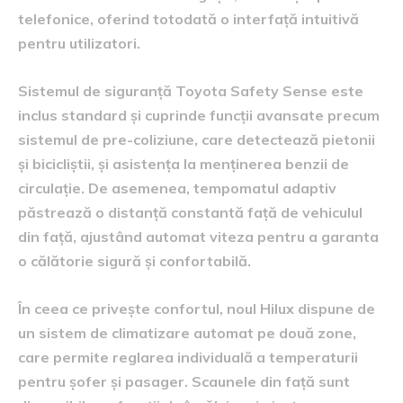
telefonice, oferind totodată o interfață intuitivă
pentru utilizatori.
Sistemul de siguranță Toyota Safety Sense este
inclus standard și cuprinde funcții avansate precum
sistemul de pre-coliziune, care detectează pietonii
și bicicliștii, și asistența la menținerea benzii de
circulație. De asemenea, tempomatul adaptiv
păstrează o distanță constantă față de vehiculul
din față, ajustând automat viteza pentru a garanta
o călătorie sigură și confortabilă.
În ceea ce privește confortul, noul Hilux dispune de
un sistem de climatizare automat pe două zone,
care permite reglarea individuală a temperaturii
pentru șofer și pasager. Scaunele din față sunt