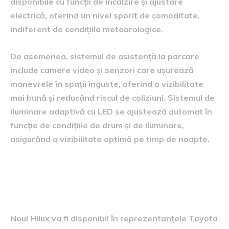
disponibile cu funcții de încălzire și ajustare
electrică, oferind un nivel sporit de comoditate,
indiferent de condițiile meteorologice.
De asemenea, sistemul de asistență la parcare
include camere video și senzori care ușurează
manevrele în spații înguste, oferind o vizibilitate
mai bună și reducând riscul de coliziuni. Sistemul de
iluminare adaptivă cu LED se ajustează automat în
funcție de condițiile de drum și de iluminare,
asigurând o vizibilitate optimă pe timp de noapte.
Disponibilitate și prețuri
estimate
Noul Hilux va fi disponibil în reprezentanțele Toyota