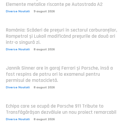
Elemente metalice riscante pe Autostrada A2
Diverse Noutati
9 august 2026
România: Scăderi de prețuri în sectorul carburanților,
Rompetrol și Lukoil modificând prețurile de două ori
într-o singură zi.
Diverse Noutati
8 august 2026
Jannik Sinner are în garaj Ferrari și Porsche, însă a
fost respins de patru ori la examenul pentru
permisul de motocicletă.
Diverse Noutati
8 august 2026
Echipa care se ocupă de Porsche 911 Tribute to
Transfăgărășan dezvăluie un nou proiect remarcabil
Diverse Noutati
8 august 2026