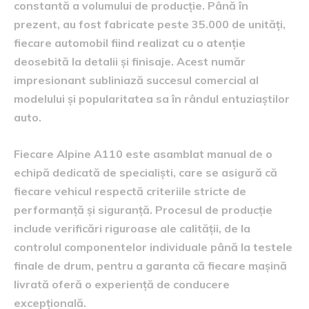
constantă a volumului de producție. Până în
prezent, au fost fabricate peste 35.000 de unități,
fiecare automobil fiind realizat cu o atenție
deosebită la detalii și finisaje. Acest număr
impresionant subliniază succesul comercial al
modelului și popularitatea sa în rândul entuziaștilor
auto.
Fiecare Alpine A110 este asamblat manual de o
echipă dedicată de specialiști, care se asigură că
fiecare vehicul respectă criteriile stricte de
performanță și siguranță. Procesul de producție
include verificări riguroase ale calității, de la
controlul componentelor individuale până la testele
finale de drum, pentru a garanta că fiecare mașină
livrată oferă o experiență de conducere
excepțională.