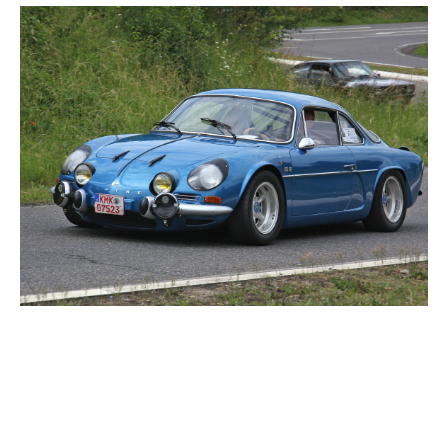
istoria modelului alpine a110