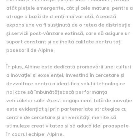
atât piețele emergente, cât și cele mature, pentru a
atrage o bază de clienți mai variată. Această
expansiune va fi susținută de o rețea de distribuție
și servicii post-vânzare extinsă, care să asigure un
suport constant și de înaltă calitate pentru toți
posesorii de Alpine.
În plus, Alpine este dedicată promovării unei culturi
a inovației și excelenței, investind în cercetare și
dezvoltare pentru a identifica soluții tehnologice
noi care să îmbunătățească performanța
vehiculelor sale. Acest angajament față de inovație
este evidențiat și prin parteneriate strategice cu
centre de cercetare și universități, menite să
stimuleze creativitatea și să aducă idei proaspete
în cadrul echipei Alpine.