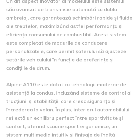
Un alt aspect inovator al modelului este sistemul
său avansat de transmisie automată cu dublu
ambreiaj, care garantează schimbări rapide și fluide
ale treptelor, maximizând astfel performanța și
eficiența consumului de combustibil. Acest sistem
este completat de modurile de conducere
personalizabile, care permit șoferului să ajusteze
setările vehiculului în funcție de preferințe și
condițiile de drum.
Alpine A110 este dotat cu tehnologii moderne de
asistență la condus, incluzând sisteme de control al
tracțiunii și stabilității, care cresc siguranța și
încrederea la volan. În plus, interiorul automobilului
reflectă un echilibru perfect între sportivitate și
confort, oferind scaune sport ergonomice, un
sistem multimedia intuitiv și finisaje de înaltă