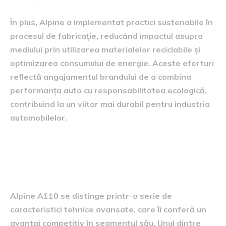
În plus, Alpine a implementat practici sustenabile în
procesul de fabricație, reducând impactul asupra
mediului prin utilizarea materialelor reciclabile și
optimizarea consumului de energie. Aceste eforturi
reflectă angajamentul brandului de a combina
performanța auto cu responsabilitatea ecologică,
contribuind la un viitor mai durabil pentru industria
automobilelor.
caracteristici și inovații
tehnologice
Alpine A110 se distinge printr-o serie de
caracteristici tehnice avansate, care îi conferă un
avantaj competitiv în segmentul său. Unul dintre