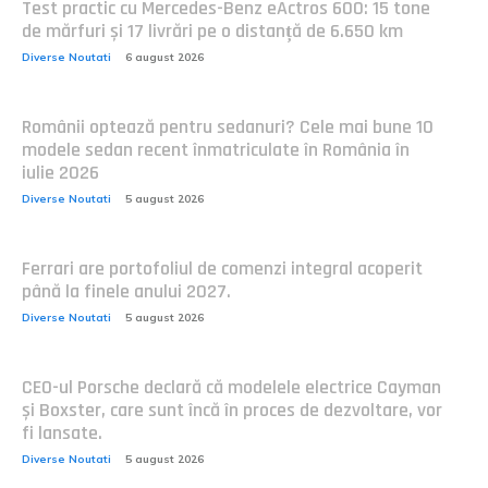
Test practic cu Mercedes-Benz eActros 600: 15 tone
de mărfuri și 17 livrări pe o distanță de 6.650 km
Diverse Noutati
6 august 2026
Românii optează pentru sedanuri? Cele mai bune 10
modele sedan recent înmatriculate în România în
iulie 2026
Diverse Noutati
5 august 2026
Ferrari are portofoliul de comenzi integral acoperit
până la finele anului 2027.
Diverse Noutati
5 august 2026
CEO-ul Porsche declară că modelele electrice Cayman
și Boxster, care sunt încă în proces de dezvoltare, vor
fi lansate.
Diverse Noutati
5 august 2026