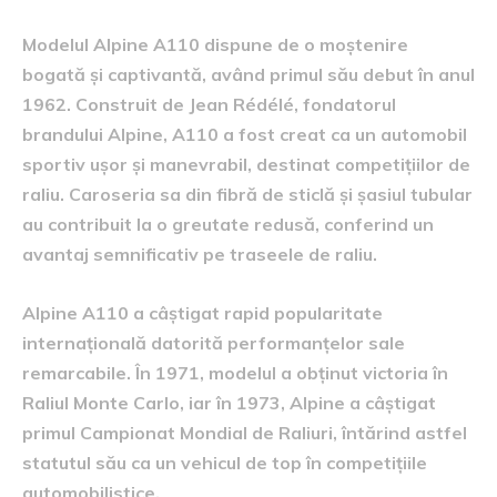
Modelul Alpine A110 dispune de o moștenire
bogată și captivantă, având primul său debut în anul
1962. Construit de Jean Rédélé, fondatorul
brandului Alpine, A110 a fost creat ca un automobil
sportiv ușor și manevrabil, destinat competițiilor de
raliu. Caroseria sa din fibră de sticlă și șasiul tubular
au contribuit la o greutate redusă, conferind un
avantaj semnificativ pe traseele de raliu.
Alpine A110 a câștigat rapid popularitate
internațională datorită performanțelor sale
remarcabile. În 1971, modelul a obținut victoria în
Raliul Monte Carlo, iar în 1973, Alpine a câștigat
primul Campionat Mondial de Raliuri, întărind astfel
statutul său ca un vehicul de top în competițiile
automobilistice.