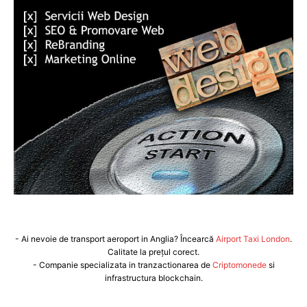
- Ai nevoie de transport aeroport in Anglia? Încearcă
Airport Taxi London
.
Calitate la prețul corect.
- Companie specializata in tranzactionarea de
Criptomonede
si
infrastructura blockchain.