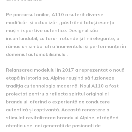
Pe parcursul anilor, A110 a suferit diverse
modificări și actualizări, păstrând totuși esența
mașinii sportive autentice. Designul său
inconfundabil, cu faruri rotunde și linii elegante, a
rămas un simbol al rafinamentului și performanței în
domeniul automobilismului.
Relansarea modelului în 2017 a reprezentat o nouă
etapă în istoria sa, Alpine reușind să fuzioneze
tradiția cu tehnologia modernă. Noul A110 a fost
proiectat pentru a reflecta spiritul original al
brandului, oferind o experiență de conducere
autentică și captivantă. Această renaștere a
stimulat revitalizarea brandului Alpine, atrăgând
atenția unei noi generații de pasionați de