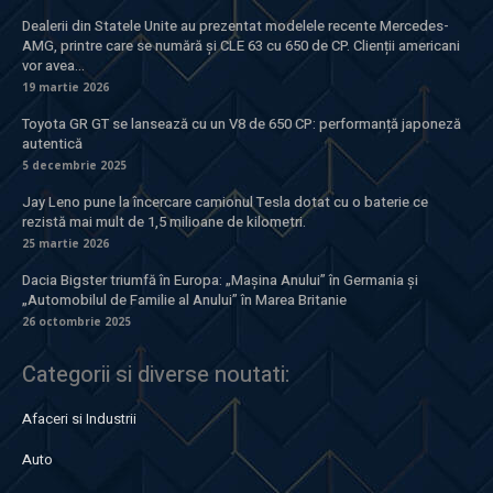
Dealerii din Statele Unite au prezentat modelele recente Mercedes-
AMG, printre care se numără și CLE 63 cu 650 de CP. Clienții americani
vor avea...
19 martie 2026
Toyota GR GT se lansează cu un V8 de 650 CP: performanță japoneză
autentică
5 decembrie 2025
Jay Leno pune la încercare camionul Tesla dotat cu o baterie ce
rezistă mai mult de 1,5 milioane de kilometri.
25 martie 2026
Dacia Bigster triumfă în Europa: „Mașina Anului” în Germania și
„Automobilul de Familie al Anului” în Marea Britanie
26 octombrie 2025
Categorii si diverse noutati:
Afaceri si Industrii
Auto