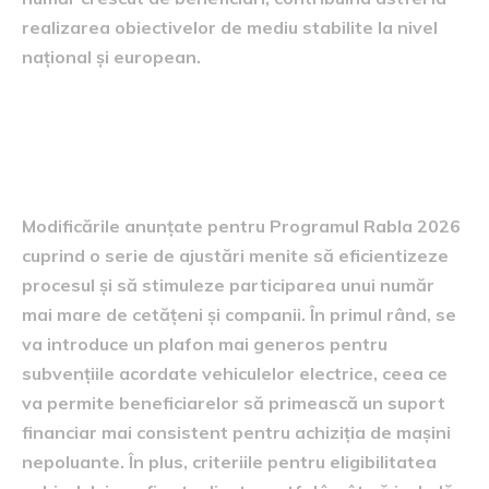
realizarea obiectivelor de mediu stabilite la nivel
național și european.
Detalii despre modificările
anunțate
Modificările anunțate pentru Programul Rabla 2026
cuprind o serie de ajustări menite să eficientizeze
procesul și să stimuleze participarea unui număr
mai mare de cetățeni și companii. În primul rând, se
va introduce un plafon mai generos pentru
subvențiile acordate vehiculelor electrice, ceea ce
va permite beneficiarelor să primească un suport
financiar mai consistent pentru achiziția de mașini
nepoluante. În plus, criteriile pentru eligibilitatea