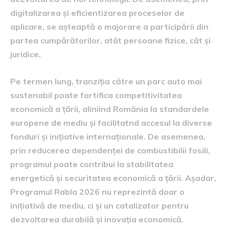
digitalizarea și eficientizarea proceselor de
aplicare, se așteaptă o majorare a participării din
partea cumpărătorilor, atât persoane fizice, cât și
juridice.
Pe termen lung, tranziția către un parc auto mai
sustenabil poate fortifica competitivitatea
economică a țării, aliniind România la standardele
europene de mediu și facilitatnd accesul la diverse
fonduri și inițiative internaționale. De asemenea,
prin reducerea dependenței de combustibilii fosili,
programul poate contribui la stabilitatea
energetică și securitatea economică a țării. Așadar,
Programul Rabla 2026 nu reprezintă doar o
inițiativă de mediu, ci și un catalizator pentru
dezvoltarea durabilă și inovația economică.