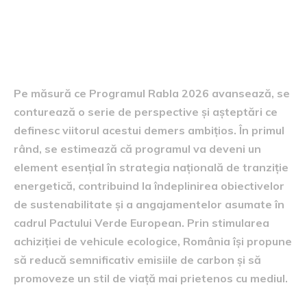
Perspective și așteptări
pentru viitor
Pe măsură ce Programul Rabla 2026 avansează, se
conturează o serie de perspective și așteptări ce
definesc viitorul acestui demers ambițios. În primul
rând, se estimează că programul va deveni un
element esențial în strategia națională de tranziție
energetică, contribuind la îndeplinirea obiectivelor
de sustenabilitate și a angajamentelor asumate în
cadrul Pactului Verde European. Prin stimularea
achiziției de vehicule ecologice, România își propune
să reducă semnificativ emisiile de carbon și să
promoveze un stil de viață mai prietenos cu mediul.