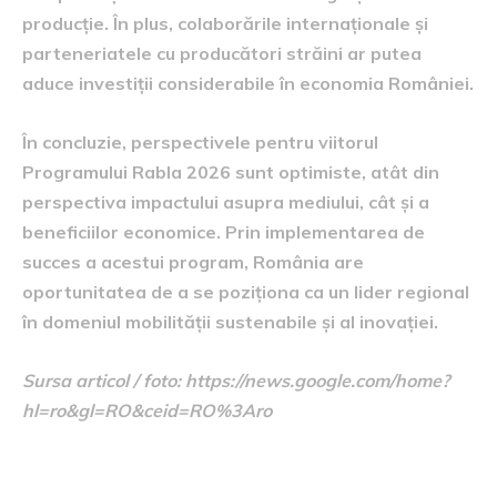
producție. În plus, colaborările internaționale și
parteneriatele cu producători străini ar putea
aduce investiții considerabile în economia României.
În concluzie, perspectivele pentru viitorul
Programului Rabla 2026 sunt optimiste, atât din
perspectiva impactului asupra mediului, cât și a
beneficiilor economice. Prin implementarea de
succes a acestui program, România are
oportunitatea de a se poziționa ca un lider regional
în domeniul mobilității sustenabile și al inovației.
Sursa articol / foto: https://news.google.com/home?
hl=ro&gl=RO&ceid=RO%3Aro