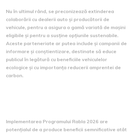
Nu în ultimul rând, se preconizează extinderea
colaborării cu dealerii auto și producătorii de
vehicule, pentru a asigura o gamă variată de mașini
eligibile și pentru a susține opțiunile sustenabile.
Aceste parteneriate ar putea include și campanii de
informare și conștientizare, destinate să educe
publicul în legătură cu beneficiile vehiculelor
ecologice și cu importanța reducerii amprentei de
carbon.
Impactul asupra mediului și
economiei
Implementarea Programului Rabla 2026 are
potențialul de a produce beneficii semnificative atât