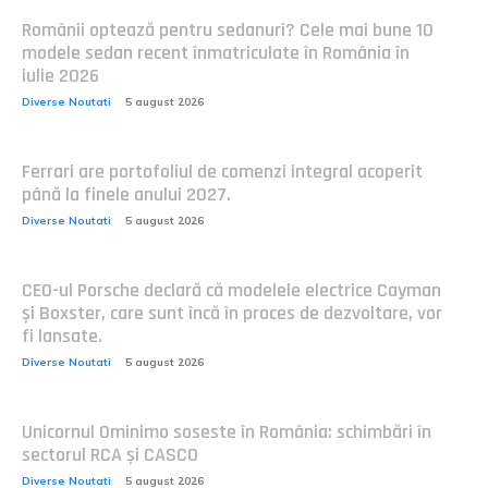
Românii optează pentru sedanuri? Cele mai bune 10
modele sedan recent înmatriculate în România în
iulie 2026
Diverse Noutati
5 august 2026
Ferrari are portofoliul de comenzi integral acoperit
până la finele anului 2027.
Diverse Noutati
5 august 2026
CEO-ul Porsche declară că modelele electrice Cayman
și Boxster, care sunt încă în proces de dezvoltare, vor
fi lansate.
Diverse Noutati
5 august 2026
Unicornul Ominimo soseste în România: schimbări în
sectorul RCA și CASCO
Diverse Noutati
5 august 2026