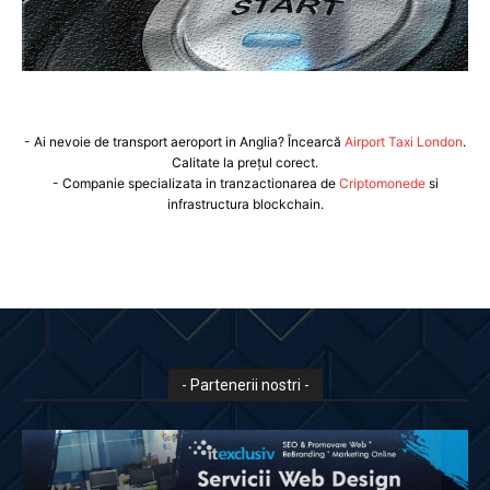
- Ai nevoie de transport aeroport in Anglia? Încearcă
Airport Taxi London
.
Calitate la prețul corect.
- Companie specializata in tranzactionarea de
Criptomonede
si
infrastructura blockchain.
- Partenerii nostri -