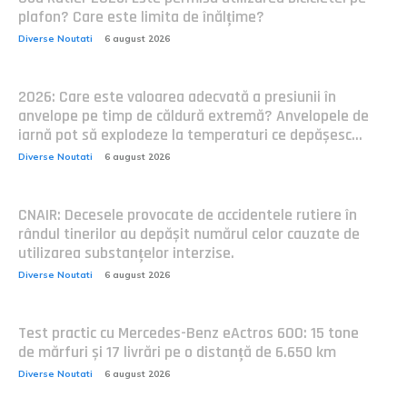
plafon? Care este limita de înălțime?
Diverse Noutati
6 august 2026
2026: Care este valoarea adecvată a presiunii în
anvelope pe timp de căldură extremă? Anvelopele de
iarnă pot să explodeze la temperaturi ce depășesc...
Diverse Noutati
6 august 2026
CNAIR: Decesele provocate de accidentele rutiere în
rândul tinerilor au depășit numărul celor cauzate de
utilizarea substanțelor interzise.
Diverse Noutati
6 august 2026
Test practic cu Mercedes-Benz eActros 600: 15 tone
de mărfuri și 17 livrări pe o distanță de 6.650 km
Diverse Noutati
6 august 2026