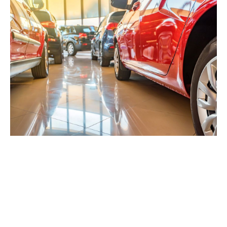
Noutăți din programul Rabla
2026