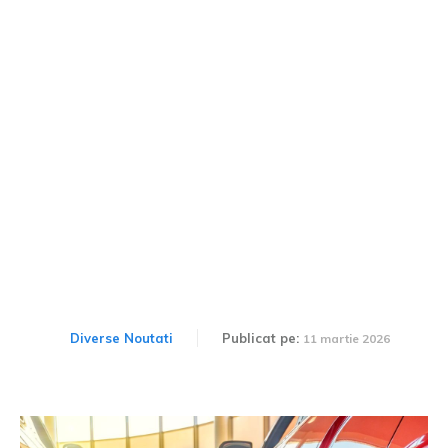
Ultimele informații despre
Programul Rabla 2026:
Ministrul Mediului declară
„În două săptămâni…”
Diverse Noutati
Publicat pe:
11 martie 2026