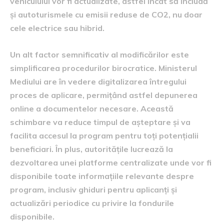
vehiculului vor fi actualizate, astfel încât să includă
și autoturismele cu emisii reduse de CO2, nu doar
cele electrice sau hibrid.
Un alt factor semnificativ al modificărilor este
simplificarea procedurilor birocratice. Ministerul
Mediului are în vedere digitalizarea întregului
proces de aplicare, permițând astfel depunerea
online a documentelor necesare. Această
schimbare va reduce timpul de așteptare și va
facilita accesul la program pentru toți potențialii
beneficiari. În plus, autoritățile lucrează la
dezvoltarea unei platforme centralizate unde vor fi
disponibile toate informațiile relevante despre
program, inclusiv ghiduri pentru aplicanți și
actualizări periodice cu privire la fondurile
disponibile.