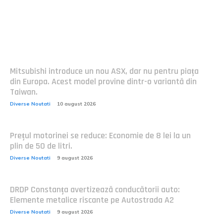
Postari fresh:
Mitsubishi introduce un nou ASX, dar nu pentru piața
din Europa. Acest model provine dintr-o variantă din
Taiwan.
Diverse Noutati
10 august 2026
Prețul motorinei se reduce: Economie de 8 lei la un
plin de 50 de litri.
Diverse Noutati
9 august 2026
DRDP Constanța avertizează conducătorii auto:
Elemente metalice riscante pe Autostrada A2
Diverse Noutati
9 august 2026