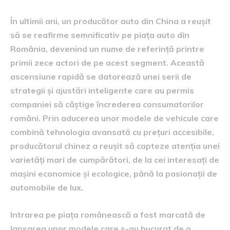
În ultimii ani, un producător auto din China a reușit
să se reafirme semnificativ pe piața auto din
România, devenind un nume de referință printre
primii zece actori de pe acest segment. Această
ascensiune rapidă se datorează unei serii de
strategii și ajustări inteligente care au permis
companiei să câștige încrederea consumatorilor
români. Prin aducerea unor modele de vehicule care
combină tehnologia avansată cu prețuri accesibile,
producătorul chinez a reușit să capteze atenția unei
varietăți mari de cumpărători, de la cei interesați de
mașini economice și ecologice, până la pasionații de
automobile de lux.
Intrarea pe piața românească a fost marcată de
lansarea unor modele care s-au bucurat de o