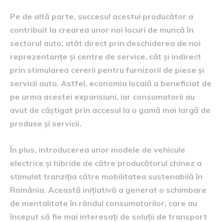
Pe de altă parte, succesul acestui producător a
contribuit la crearea unor noi locuri de muncă în
sectorul auto, atât direct prin deschiderea de noi
reprezentanțe și centre de service, cât și indirect
prin stimularea cererii pentru furnizorii de piese și
servicii auto. Astfel, economia locală a beneficiat de
pe urma acestei expansiuni, iar consumatorii au
avut de câștigat prin accesul la o gamă mai largă de
produse și servicii.
În plus, introducerea unor modele de vehicule
electrice și hibride de către producătorul chinez a
stimulat tranziția către mobilitatea sustenabilă în
România. Această inițiativă a generat o schimbare
de mentalitate în rândul consumatorilor, care au
început să fie mai interesați de soluții de transport