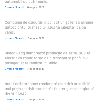
automobil de patrimoniu.
Diverse Noutati
8 august 2026
Compania de asigurări a obligat un șofer să elimine
autocolantul cu mesajul „Isus te iubește” de pe
vehicul.
Diverse Noutati
7 august 2026
Skoda Peaq demarează producția de serie. SUV-ul
electric cu capacitatea de a transporta până la 7
pasageri este realizat în Cehia.
Diverse Noutati
7 august 2026
Noul Ford Fathome: camionetă electrică accesibilă,
mai puțin costisitoare decât Duster și mai spațioasă
decât RAV4?
Diverse Noutati
7 august 2026