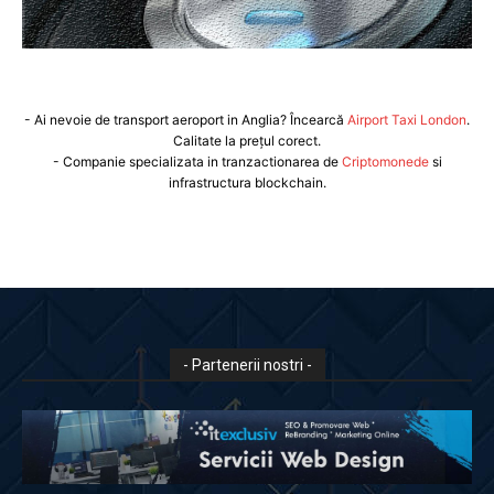
- Ai nevoie de transport aeroport in Anglia? Încearcă
Airport Taxi London
.
Calitate la prețul corect.
- Companie specializata in tranzactionarea de
Criptomonede
si
infrastructura blockchain.
- Partenerii nostri -