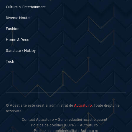
Cultura si Entertainment
Diverse Noutati
Fashion
Home & Deco
Sanatate / Hobby
Tech
© Acest site este creat si administrat de
Autoatu.ro
. Toate drepturile
rezervate.
Contact Autoatu.ro – Scrie redactiei noastre acum!
Politica de cookies (GDPR) – Autoatu.ro
Politică de confidențialitate Autoatu.ro