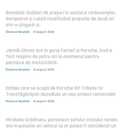
România: Scăderi de prețuri în sectorul carburanților,
Rompetrol și Lukoil modificând prețurile de două ori
într-o singură zi.
Diverse Noutati
8 august 2026
Jannik Sinner are în garaj Ferrari și Porsche, însă a
fost respins de patru ori la examenul pentru
permisul de motocicletă.
Diverse Noutati
8 august 2026
Echipa care se ocupă de Porsche 911 Tribute to
Transfăgărășan dezvăluie un nou proiect remarcabil
Diverse Noutati
8 august 2026
Mirabela Grădinaru, partenera șefului statului român,
are în posesie un vehicul ce ar putea fi considerat un