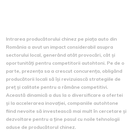
efectul asupra industriei auto
locale
Intrarea producătorului chinez pe piața auto din
România a avut un impact considerabil asupra
sectorului local, generând atât provocări, cât și
oportunități pentru competitorii autohtoni. Pe de o
parte, prezența sa a crescut concurența, obligând
producătorii locali să își revizuiască strategiile de
preț și calitate pentru a rămâne competitivi.
Această dinamică a dus la o diversificare a ofertei
și la accelerarea inovației, companiile autohtone
fiind nevoite să investească mai mult în cercetare și
dezvoltare pentru a ține pasul cu noile tehnologii
aduse de producătorul chinez.