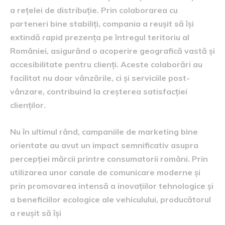
a rețelei de distribuție. Prin colaborarea cu
parteneri bine stabiliți, compania a reușit să își
extindă rapid prezența pe întregul teritoriu al
României, asigurând o acoperire geografică vastă și
accesibilitate pentru clienți. Aceste colaborări au
facilitat nu doar vânzările, ci și serviciile post-
vânzare, contribuind la creșterea satisfacției
clienților.
Nu în ultimul rând, campaniile de marketing bine
orientate au avut un impact semnificativ asupra
percepției mărcii printre consumatorii români. Prin
utilizarea unor canale de comunicare moderne și
prin promovarea intensă a inovațiilor tehnologice și
a beneficiilor ecologice ale vehiculului, producătorul
a reușit să își