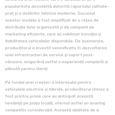
popularitate deosebită datorită raportului calitate-
preț și a dotărilor tehnice moderne. Succesul
acestor modele a fost amplificat de o rețea de
distribuție bine organizată și de campanii de
marketing eficiente, care au subliniat inovația și
fiabilitatea vehiculelor disponibile. De asemenea,
producătorul a investit semnificativ în dezvoltarea
unei infrastructuri de service și suport post-
vânzare, asigurând astfel o experiență completă și
plăcută pentru clienți.
Pe fondul unei creșteri a interesului pentru
vehiculele electrice și hibride, producătorul chinez a
fost printre primii care au anticipat această
tendință pe piața locală, oferind astfel un avantaj
competitiv considerabil. Această abilitate de a