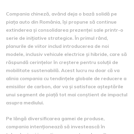
Compania chineză, având deja o bază solidă pe
piața auto din România, își propune să continue
extinderea și consolidarea prezenței sale printr-o
serie de inițiative strategice. În primul rând,
planurile de viitor includ introducerea de noi
modele, inclusiv vehicule electrice și hibride, care să
răspundă cerințelor în creștere pentru soluții de
mobilitate sustenabilă. Acest lucru nu doar că va
alinia compania cu tendințele globale de reducere a
emisiilor de carbon, dar va și satisface așteptările
unui segment de piață tot mai conștient de impactul
asupra mediului.
Pe lângă diversificarea gamei de produse,
compania intenționează să investească în