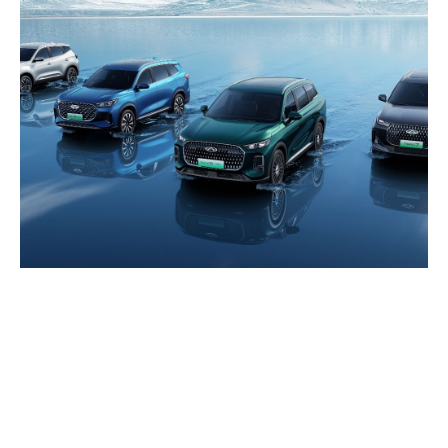
urcarea producătorului chinez
pe piața auto