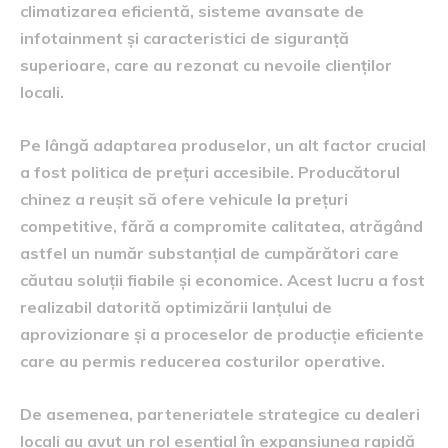
climatizarea eficientă, sisteme avansate de
infotainment și caracteristici de siguranță
superioare, care au rezonat cu nevoile clienților
locali.
Pe lângă adaptarea produselor, un alt factor crucial
a fost politica de prețuri accesibile. Producătorul
chinez a reușit să ofere vehicule la prețuri
competitive, fără a compromite calitatea, atrăgând
astfel un număr substanțial de cumpărători care
căutau soluții fiabile și economice. Acest lucru a fost
realizabil datorită optimizării lanțului de
aprovizionare și a proceselor de producție eficiente
care au permis reducerea costurilor operative.
De asemenea, parteneriatele strategice cu dealeri
locali au avut un rol esențial în expansiunea rapidă