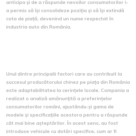
anticipa și de a răspunde nevoilor consumatorilor i-
a permis să își consolideze poziția și să își extindă
cota de piață, devenind un nume respectat în
industria auto din România.
factorii care au sprijinit
succesul în România
Unul dintre principalii factori care au contribuit la
succesul producătorului chinez pe piața din România
este adaptabilitatea la cerințele locale. Compania a
realizat o analiză amănunțită a preferințelor
consumatorilor români, ajustându-și gama de
modele și specificațiile acestora pentru a răspunde
cât mai bine așteptărilor. În acest sens, au fost
introduse vehicule cu dotări specifice, cum ar fi