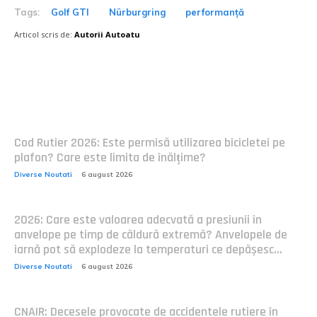
Tags:
Golf GTI
Nürburgring
performanță
Articol scris de:
Autorii Autoatu
Postari fresh:
Cod Rutier 2026: Este permisă utilizarea bicicletei pe
plafon? Care este limita de înălțime?
Diverse Noutati
6 august 2026
2026: Care este valoarea adecvată a presiunii în
anvelope pe timp de căldură extremă? Anvelopele de
iarnă pot să explodeze la temperaturi ce depășesc...
Diverse Noutati
6 august 2026
CNAIR: Decesele provocate de accidentele rutiere în