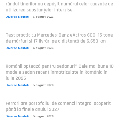
rândul tinerilor au depășit numărul celor cauzate de
utilizarea substanțelor interzise.
Diverse Noutati
6 august 2026
Test practic cu Mercedes-Benz eActros 600: 15 tone
de mărfuri și 17 livrări pe o distanță de 6.650 km
Diverse Noutati
6 august 2026
Românii optează pentru sedanuri? Cele mai bune 10
modele sedan recent înmatriculate în România în
iulie 2026
Diverse Noutati
5 august 2026
Ferrari are portofoliul de comenzi integral acoperit
până la finele anului 2027.
Diverse Noutati
5 august 2026