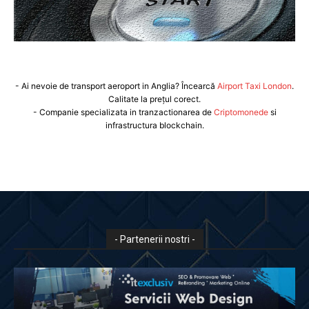
- Ai nevoie de transport aeroport in Anglia? Încearcă
Airport Taxi London
.
Calitate la prețul corect.
- Companie specializata in tranzactionarea de
Criptomonede
si
infrastructura blockchain.
- Partenerii nostri -