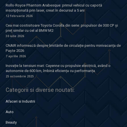
Rolls-Royce Phantom Arabesque: primul vehicul cu capotă
inscripționată prin laser, creat în decursul a 5 ani
12 februarie 2026
Cea mai costisitoare Toyota Corolla din serie: propulsor de 300 CP și
preț similar cu cel al BMW M2
30 iulie 2026
CNAIR informează despre limitările de circulație pentru minivacanța de
Paște 2026
7 aprilie 2026
Inovație la tensiuni mari: Cayenne cu propulsie electrică, având o
autonomie de 600 km, îmbină eficiența cu performanța.
25 octombrie 2025
Categorii si diverse noutati:
Afaceri si Industrii
Auto
Beauty