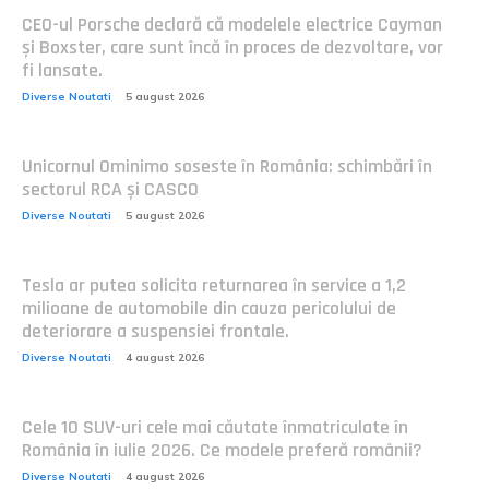
CEO-ul Porsche declară că modelele electrice Cayman
și Boxster, care sunt încă în proces de dezvoltare, vor
fi lansate.
Diverse Noutati
5 august 2026
Unicornul Ominimo soseste în România: schimbări în
sectorul RCA și CASCO
Diverse Noutati
5 august 2026
Tesla ar putea solicita returnarea în service a 1,2
milioane de automobile din cauza pericolului de
deteriorare a suspensiei frontale.
Diverse Noutati
4 august 2026
Cele 10 SUV-uri cele mai căutate înmatriculate în
România în iulie 2026. Ce modele preferă românii?
Diverse Noutati
4 august 2026