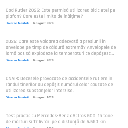
Cod Rutier 2026: Este permisă utilizarea bicicletei pe
plafon? Care este limita de înălțime?
Diverse Noutati
6 august 2026
2026: Care este valoarea adecvată a presiunii în
anvelope pe timp de căldură extremă? Anvelopele de
iarnă pot să explodeze la temperaturi ce depășesc...
Diverse Noutati
6 august 2026
CNAIR: Decesele provocate de accidentele rutiere în
rândul tinerilor au depășit numărul celor cauzate de
utilizarea substanțelor interzise.
Diverse Noutati
6 august 2026
Test practic cu Mercedes-Benz eActros 600: 15 tone
de mărfuri și 17 livrări pe o distanță de 6.650 km