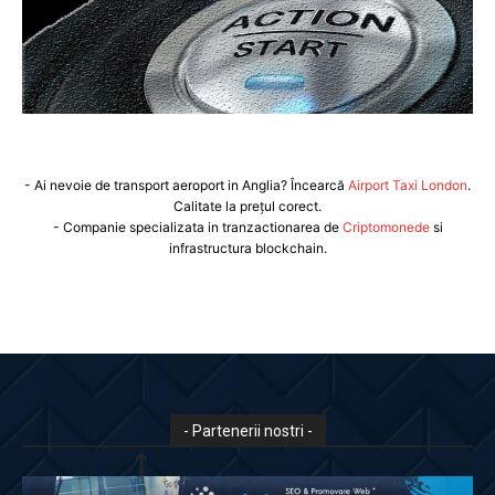
- Ai nevoie de transport aeroport in Anglia? Încearcă
Airport Taxi London
.
Calitate la prețul corect.
- Companie specializata in tranzactionarea de
Criptomonede
si
infrastructura blockchain.
- Partenerii nostri -