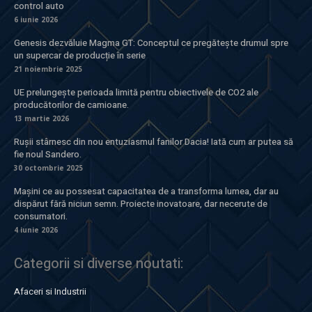
control auto
6 iunie 2026
Genesis dezvăluie Magma GT: Conceptul ce pregătește drumul spre
un supercar de producție în serie
21 noiembrie 2025
UE prelungește perioada limită pentru obiectivele de CO2 ale
producătorilor de camioane.
13 martie 2026
Rușii stârnesc din nou entuziasmul fanilor Dacia! Iată cum ar putea să
fie noul Sandero.
30 octombrie 2025
Mașini ce au possesat capacitatea de a transforma lumea, dar au
dispărut fără niciun semn. Proiecte inovatoare, dar necerute de
consumatori.
4 iunie 2026
Categorii si diverse noutati:
Afaceri si Industrii