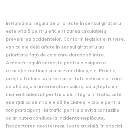
giratoriu
În România, regula de prioritate în sensul giratoriu
este vitală pentru eficientizarea circulației și
prevenirea accidentelor. Conform legislației rutiere,
vehiculele deja aflate în sensul giratoriu au
prioritate față de cele care doresc să intre.
Această regulă servește pentru a asigura o
circulație continuă și a preveni blocajele. Practic,
aceștia trebuie să ofere prioritate vehiculelor care
se află deja în interiorul sensului și să aștepte un
moment adecvat pentru a se integra în trafic. Este
esențial ca semnalele să fie clare și vizibile pentru
toți participanții la trafic, pentru a evita confuziile
ce ar putea conduce la incidente neplăcute.
Respectarea acestei reguli este crucială, în special