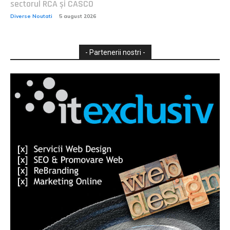
sectorul RCA și CASCO
Diverse Noutati
5 august 2026
- Partenerii nostri -