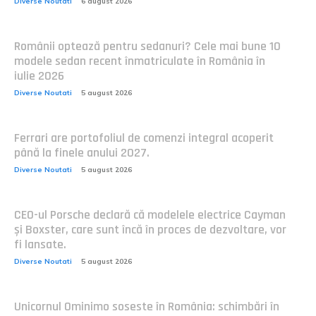
Diverse Noutati
6 august 2026
Românii optează pentru sedanuri? Cele mai bune 10
modele sedan recent înmatriculate în România în
iulie 2026
Diverse Noutati
5 august 2026
Ferrari are portofoliul de comenzi integral acoperit
până la finele anului 2027.
Diverse Noutati
5 august 2026
CEO-ul Porsche declară că modelele electrice Cayman
și Boxster, care sunt încă în proces de dezvoltare, vor
fi lansate.
Diverse Noutati
5 august 2026
Unicornul Ominimo soseste în România: schimbări în