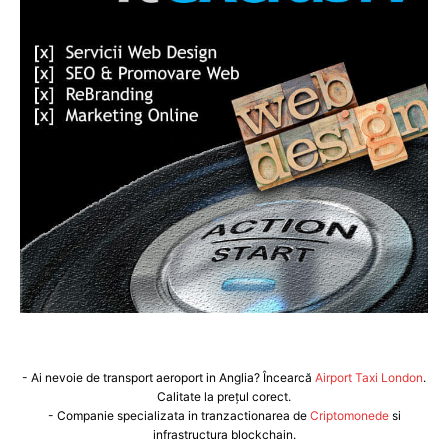
- Ai nevoie de transport aeroport in Anglia? Încearcă
Airport Taxi London
.
Calitate la prețul corect.
- Companie specializata in tranzactionarea de
Criptomonede
si
infrastructura blockchain.