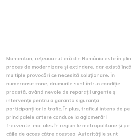
Starea curentă a drumurilor
Momentan, rețeaua rutieră din România este în plin
proces de modernizare și extindere, dar există încă
multiple provocări ce necesită soluționare. În
numeroase zone, drumurile sunt într-o condiție
proastă, având nevoie de reparații urgente și
intervenții pentru a garanta siguranța
participanților la trafic. În plus, traficul intens de pe
principalele artere conduce la aglomerări
frecvente, mai ales în regiunile metropolitane și pe
căile de acces către acestea. Autoritățile sunt