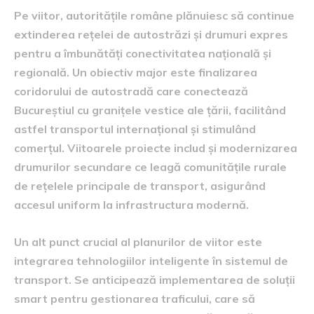
Pe viitor, autoritățile române plănuiesc să continue
extinderea rețelei de autostrăzi și drumuri expres
pentru a îmbunătăți conectivitatea națională și
regională. Un obiectiv major este finalizarea
coridorului de autostradă care conectează
Bucureștiul cu granițele vestice ale țării, facilitând
astfel transportul internațional și stimulând
comerțul. Viitoarele proiecte includ și modernizarea
drumurilor secundare ce leagă comunitățile rurale
de rețelele principale de transport, asigurând
accesul uniform la infrastructura modernă.
Un alt punct crucial al planurilor de viitor este
integrarea tehnologiilor inteligente în sistemul de
transport. Se anticipează implementarea de soluții
smart pentru gestionarea traficului, care să