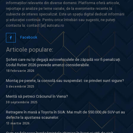
informațiilor relevante din diverse domenii. Platforma oferă articole,
reportaje și analize pe teme variate, de la evenimente recente la
subiecte de interes specializat. Este un spațiu digital dedicat informării
și educației continue. Pentru orice întrebări sau sugestii, ne puteți
contacta la: contact [at] autoatu.ro
Facebook
Articole populare:
Șoferii care nu își degajă autovehiculele de zăpadă vor fi penalizați.
Codul Rutier 2026 prevede amenzi considerabile.
18 februarie 2026
Montaj pe perete, la consolă sau suspendat: ce prinderi sunt sigure?
5 decembrie 2025
Merită să petreci Crăciunul în Viena?
30 septembrie 2025
Retragere în masă a Toyota în SUA: Mai mult de 550.000 de SUV-uri au
defecte la ajustarea scaunelor.
13 martie 2026