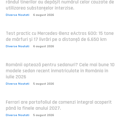
rândul tinerilor au depășit numărul celor cauzate de
utilizarea substanțelor interzise.
Diverse Noutati
6 august 2026
Test practic cu Mercedes-Benz eActros 600: 15 tone
de mărfuri și 17 livrări pe o distanță de 6.650 km
Diverse Noutati
6 august 2026
Românii optează pentru sedanuri? Cele mai bune 10
modele sedan recent înmatriculate în România în
iulie 2026
Diverse Noutati
5 august 2026
Ferrari are portofoliul de comenzi integral acoperit
până la finele anului 2027.
Diverse Noutati
5 august 2026