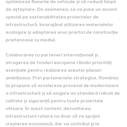
optimizeze fluxurile de vehicule și să reducă timpii
de așteptare. De asemenea, se va pune un accent
special pe sustenabilitatea proiectelor de
infrastructură, încurajând utilizarea materialelor
ecologice și adoptarea unor practici de construcție
prietenoase cu mediul.
Colaborarea cu parteneri internaționali și
atragerea de fonduri europene rămân priorități
esențiale pentru realizarea acestor planuri
ambițioase. Prin parteneriate strategice, România
își propune să accelereze procesul de modernizare
a infrastructurii și să asigure un standard ridicat de
calitate și siguranță pentru toate proiectele
viitoare. În acest context, dezvoltarea
infrastructurii rutiere nu doar că va sprijini
creșterea economică, dar va contribui și la