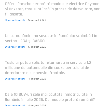
CEO-ul Porsche declară că modelele electrice Cayman
și Boxster, care sunt încă în proces de dezvoltare, vor
fi lansate.
Diverse Noutati
5 august 2026
Unicornul Ominimo soseste în România: schimbări în
sectorul RCA și CASCO
Diverse Noutati
5 august 2026
Tesla ar putea solicita returnarea în service a 1,2
milioane de automobile din cauza pericolului de
deteriorare a suspensiei frontale.
Diverse Noutati
4 august 2026
Cele 10 SUV-uri cele mai căutate înmatriculate în
România în iulie 2026. Ce modele preferă românii?
Diverse Noutati
4 august 2026