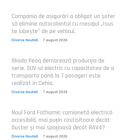
Compania de asigurări a obligat un șofer
să elimine autocolantul cu mesajul „Isus
te iubește” de pe vehicul.
Diverse Noutati
7 august 2026
Skoda Peaq demarează producția de
serie. SUV-ul electric cu capacitatea de a
transporta până la 7 pasageri este
realizat în Cehia.
Diverse Noutati
7 august 2026
Noul Ford Fathome: camionetă electrică
accesibilă, mai puțin costisitoare decât
Duster și mai spațioasă decât RAV4?
Diverse Noutati
7 august 2026