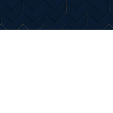
Entertainment
Diverse Noutati
Home & Dec