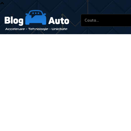
Cauta...