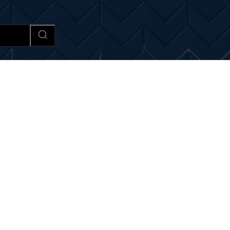
Afaceri si Industrii
Cultura si 