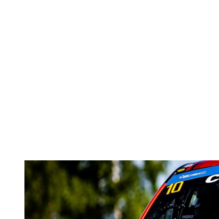
Echipajul Te