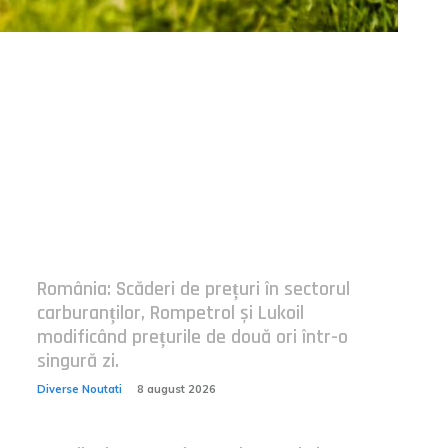
Postari fresh:
România: Scăderi de prețuri în sectorul
carburanților, Rompetrol și Lukoil
modificând prețurile de două ori într-o
singură zi.
Diverse Noutati
8 august 2026