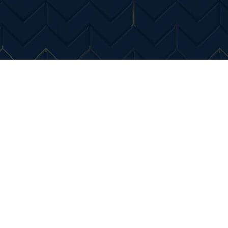
Entertainment
Diverse Noutati
Home & Dec