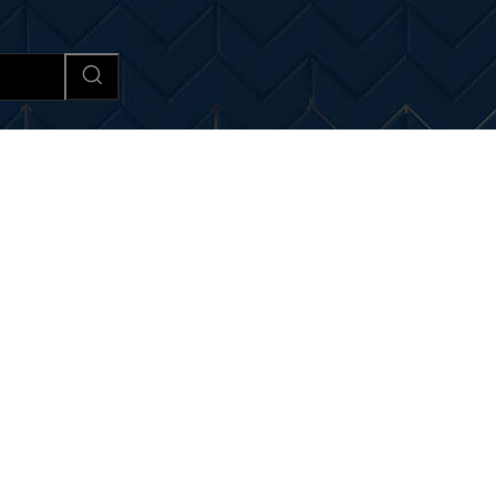
Afaceri si Industrii
Cultura si 