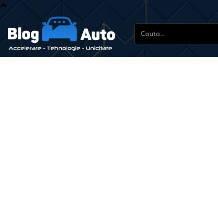
Cauta...