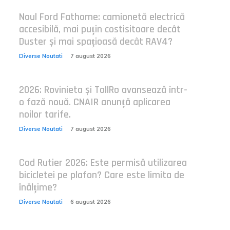
Noul Ford Fathome: camionetă electrică
accesibilă, mai puțin costisitoare decât
Duster și mai spațioasă decât RAV4?
Diverse Noutati
7 august 2026
2026: Rovinieta și TollRo avansează într-
o fază nouă. CNAIR anunță aplicarea
noilor tarife.
Diverse Noutati
7 august 2026
Cod Rutier 2026: Este permisă utilizarea
bicicletei pe plafon? Care este limita de
înălțime?
Diverse Noutati
6 august 2026