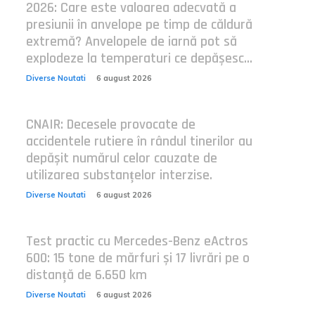
2026: Care este valoarea adecvată a
presiunii în anvelope pe timp de căldură
extremă? Anvelopele de iarnă pot să
explodeze la temperaturi ce depășesc...
Diverse Noutati
6 august 2026
CNAIR: Decesele provocate de
accidentele rutiere în rândul tinerilor au
depășit numărul celor cauzate de
utilizarea substanțelor interzise.
Diverse Noutati
6 august 2026
Test practic cu Mercedes-Benz eActros
600: 15 tone de mărfuri și 17 livrări pe o
distanță de 6.650 km
Diverse Noutati
6 august 2026