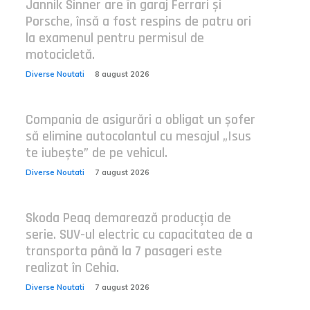
Jannik Sinner are în garaj Ferrari și
Porsche, însă a fost respins de patru ori
la examenul pentru permisul de
motocicletă.
Diverse Noutati
8 august 2026
Compania de asigurări a obligat un șofer
să elimine autocolantul cu mesajul „Isus
te iubește” de pe vehicul.
Diverse Noutati
7 august 2026
Skoda Peaq demarează producția de
serie. SUV-ul electric cu capacitatea de a
transporta până la 7 pasageri este
realizat în Cehia.
Diverse Noutati
7 august 2026