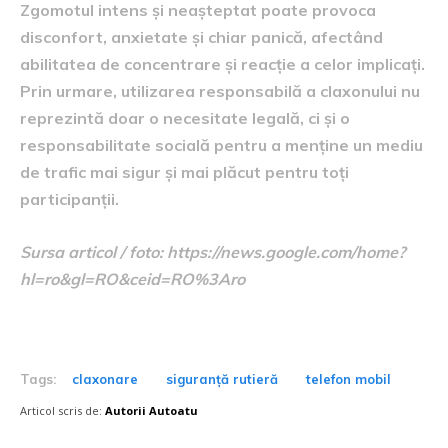
Zgomotul intens și neașteptat poate provoca
disconfort, anxietate și chiar panică, afectând
abilitatea de concentrare și reacție a celor implicați.
Prin urmare, utilizarea responsabilă a claxonului nu
reprezintă doar o necesitate legală, ci și o
responsabilitate socială pentru a menține un mediu
de trafic mai sigur și mai plăcut pentru toți
participanții.
Sursa articol / foto: https://news.google.com/home?
hl=ro&gl=RO&ceid=RO%3Aro
Tags:
claxonare
siguranță rutieră
telefon mobil
Articol scris de:
Autorii Autoatu