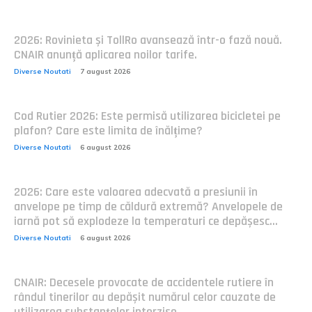
2026: Rovinieta și TollRo avansează într-o fază nouă.
CNAIR anunță aplicarea noilor tarife.
Diverse Noutati
7 august 2026
Cod Rutier 2026: Este permisă utilizarea bicicletei pe
plafon? Care este limita de înălțime?
Diverse Noutati
6 august 2026
2026: Care este valoarea adecvată a presiunii în
anvelope pe timp de căldură extremă? Anvelopele de
iarnă pot să explodeze la temperaturi ce depășesc...
Diverse Noutati
6 august 2026
CNAIR: Decesele provocate de accidentele rutiere în
rândul tinerilor au depășit numărul celor cauzate de
utilizarea substanțelor interzise.