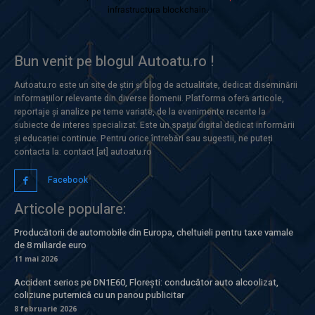
infrastructura blockchain.
Bun venit pe blogul Autoatu.ro !
Autoatu.ro este un site de știri și blog de actualitate, dedicat diseminării
informațiilor relevante din diverse domenii. Platforma oferă articole,
reportaje și analize pe teme variate, de la evenimente recente la
subiecte de interes specializat. Este un spațiu digital dedicat informării
și educației continue. Pentru orice întrebări sau sugestii, ne puteți
contacta la: contact [at] autoatu.ro
Facebook
Articole populare:
Producătorii de automobile din Europa, cheltuieli pentru taxe vamale
de 8 miliarde euro
11 mai 2026
Accident serios pe DN1E60, Florești: conducător auto alcoolizat,
coliziune puternică cu un panou publicitar
8 februarie 2026