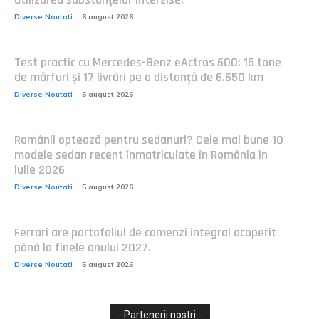
Diverse Noutati
6 august 2026
Test practic cu Mercedes-Benz eActros 600: 15 tone
de mărfuri și 17 livrări pe o distanță de 6.650 km
Diverse Noutati
6 august 2026
Românii optează pentru sedanuri? Cele mai bune 10
modele sedan recent înmatriculate în România în
iulie 2026
Diverse Noutati
5 august 2026
Ferrari are portofoliul de comenzi integral acoperit
până la finele anului 2027.
Diverse Noutati
5 august 2026
- Partenerii nostri -