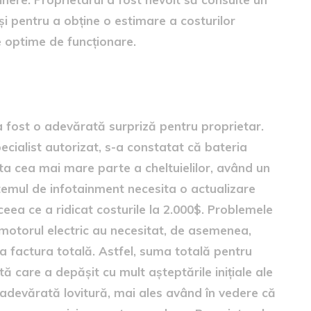
i pentru a obține o estimare a costurilor
 optime de funcționare.
a fost o adevărată surpriză pentru proprietar.
cialist autorizat, s-a constatat că bateria
ta cea mai mare parte a cheltuielilor, având un
emul de infotainment necesita o actualizare
eea ce a ridicat costurile la 2.000$. Problemele
 motorul electric au necesitat, de asemenea,
a factura totală. Astfel, suma totală pentru
tă care a depășit cu mult așteptările inițiale ale
o adevărată lovitură, mai ales având în vedere că