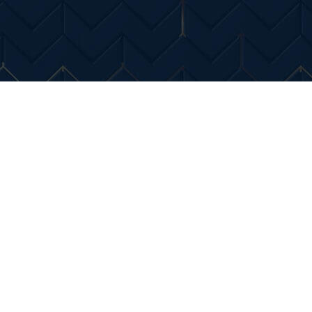
Entertainment
Diverse Noutati
Home & Dec