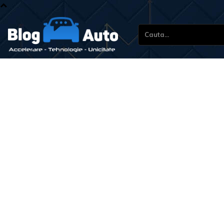
Cauta...