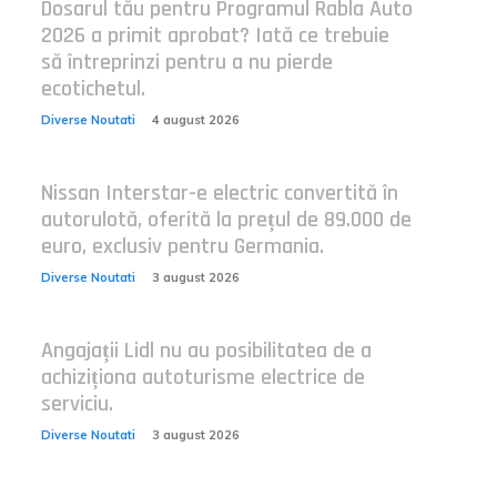
Dosarul tău pentru Programul Rabla Auto
2026 a primit aprobat? Iată ce trebuie
să întreprinzi pentru a nu pierde
ecotichetul.
Diverse Noutati
4 august 2026
Nissan Interstar-e electric convertită în
autorulotă, oferită la prețul de 89.000 de
euro, exclusiv pentru Germania.
Diverse Noutati
3 august 2026
Angajații Lidl nu au posibilitatea de a
achiziționa autoturisme electrice de
serviciu.
Diverse Noutati
3 august 2026