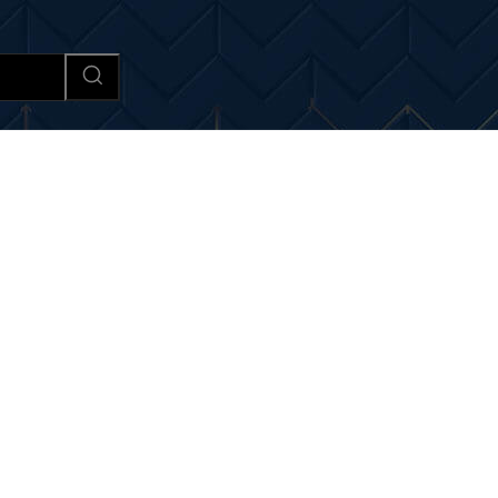
Afaceri si Industrii
Cultura si 