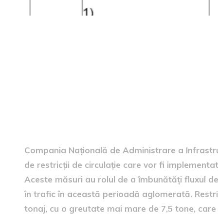
Informații despre restricțiile
Compania Națională de Administrare a Infrastruc
de restricții de circulație care vor fi implement
Aceste măsuri au rolul de a îmbunătăți fluxul de 
în trafic în această perioadă aglomerată. Restric
tonaj, cu o greutate mai mare de 7,5 tone, care 