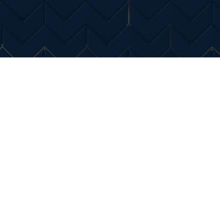
Entertainment
Diverse Noutati
Home & Dec