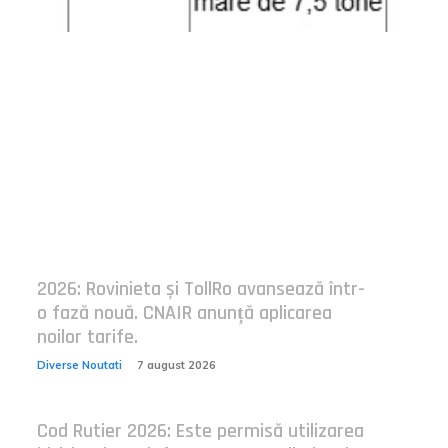
Postari fresh:
2026: Rovinieta și TollRo avansează într-
o fază nouă. CNAIR anunță aplicarea
noilor tarife.
Diverse Noutati
7 august 2026
Cod Rutier 2026: Este permisă utilizarea