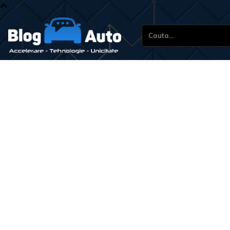
Cauta...