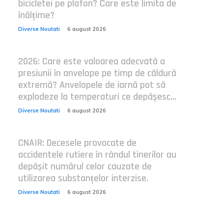
bicicletei pe plafon? Care este limita de
înălțime?
Diverse Noutati
6 august 2026
2026: Care este valoarea adecvată a
presiunii în anvelope pe timp de căldură
extremă? Anvelopele de iarnă pot să
explodeze la temperaturi ce depășesc...
Diverse Noutati
6 august 2026
CNAIR: Decesele provocate de
accidentele rutiere în rândul tinerilor au
depășit numărul celor cauzate de
utilizarea substanțelor interzise.
Diverse Noutati
6 august 2026