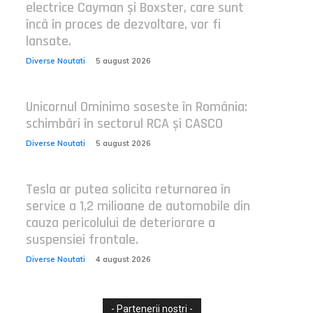
electrice Cayman și Boxster, care sunt
încă în proces de dezvoltare, vor fi
lansate.
Diverse Noutati
5 august 2026
Unicornul Ominimo soseste în România:
schimbări în sectorul RCA și CASCO
Diverse Noutati
5 august 2026
Tesla ar putea solicita returnarea în
service a 1,2 milioane de automobile din
cauza pericolului de deteriorare a
suspensiei frontale.
Diverse Noutati
4 august 2026
- Partenerii nostri -