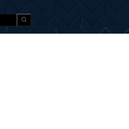
Afaceri si Industrii
Cultura si 