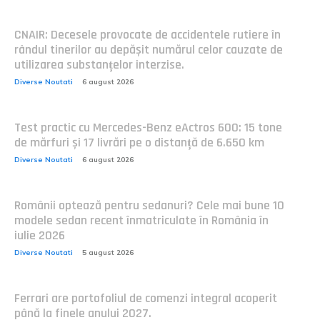
CNAIR: Decesele provocate de accidentele rutiere în
rândul tinerilor au depășit numărul celor cauzate de
utilizarea substanțelor interzise.
Diverse Noutati
6 august 2026
Test practic cu Mercedes-Benz eActros 600: 15 tone
de mărfuri și 17 livrări pe o distanță de 6.650 km
Diverse Noutati
6 august 2026
Românii optează pentru sedanuri? Cele mai bune 10
modele sedan recent înmatriculate în România în
iulie 2026
Diverse Noutati
5 august 2026
Ferrari are portofoliul de comenzi integral acoperit
până la finele anului 2027.