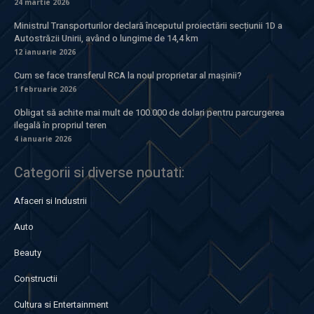
24 martie 2026
Ministrul Transporturilor declară începutul proiectării secțiunii 1D a
Autostrăzii Unirii, având o lungime de 14,4 km
12 ianuarie 2026
Cum se face transferul RCA la noul proprietar al mașinii?
1 februarie 2026
Obligat să achite mai mult de 100.000 de dolari pentru parcurgerea
ilegală în propriul teren
4 ianuarie 2026
Categorii si diverse noutati:
Afaceri si Industrii
Auto
Beauty
Constructii
Cultura si Entertainment