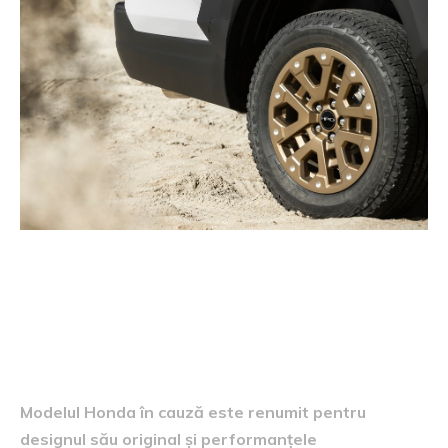
Detalii despre modelul Honda
Modelul Honda în cauză este renumit pentru
designul său original și performanțele