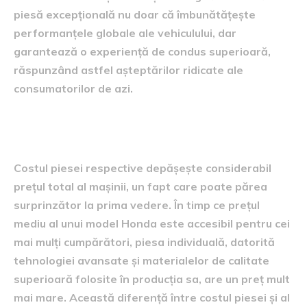
piesă excepțională nu doar că îmbunătățește
performanțele globale ale vehiculului, dar
garantează o experiență de condus superioară,
răspunzând astfel așteptărilor ridicate ale
consumatorilor de azi.
Comparativ între costuri
Costul piesei respective depășește considerabil
prețul total al mașinii, un fapt care poate părea
surprinzător la prima vedere. În timp ce prețul
mediu al unui model Honda este accesibil pentru cei
mai mulți cumpărători, piesa individuală, datorită
tehnologiei avansate și materialelor de calitate
superioară folosite în producția sa, are un preț mult
mai mare. Această diferență între costul piesei și al