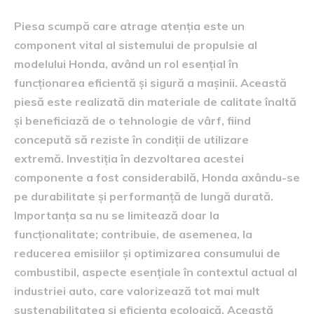
Piesa scumpă care atrage atenția este un
component vital al sistemului de propulsie al
modelului Honda, având un rol esențial în
funcționarea eficientă și sigură a mașinii. Această
piesă este realizată din materiale de calitate înaltă
și beneficiază de o tehnologie de vârf, fiind
concepută să reziste în condiții de utilizare
extremă. Investiția în dezvoltarea acestei
componente a fost considerabilă, Honda axându-se
pe durabilitate și performanță de lungă durată.
Importanța sa nu se limitează doar la
funcționalitate; contribuie, de asemenea, la
reducerea emisiilor și optimizarea consumului de
combustibil, aspecte esențiale în contextul actual al
industriei auto, care valorizează tot mai mult
sustenabilitatea și eficiența ecologică. Această