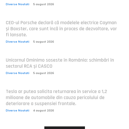
Diverse Noutati
5 august 2026
CEO-ul Porsche declară că modelele electrice Cayman
și Boxster, care sunt încă în proces de dezvoltare, vor
fi lansate.
Diverse Noutati
5 august 2026
Unicornul Ominimo soseste în România: schimbări în
sectorul RCA și CASCO
Diverse Noutati
5 august 2026
Tesla ar putea solicita returnarea în service a 1,2
milioane de automobile din cauza pericolului de
deteriorare a suspensiei frontale.
Diverse Noutati
4 august 2026