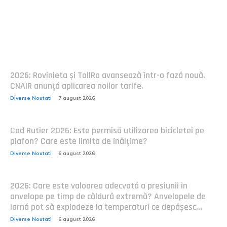
Postari fresh:
2026: Rovinieta și TollRo avansează într-o fază nouă.
CNAIR anunță aplicarea noilor tarife.
Diverse Noutati
7 august 2026
Cod Rutier 2026: Este permisă utilizarea bicicletei pe
plafon? Care este limita de înălțime?
Diverse Noutati
6 august 2026
2026: Care este valoarea adecvată a presiunii în
anvelope pe timp de căldură extremă? Anvelopele de
iarnă pot să explodeze la temperaturi ce depășesc...
Diverse Noutati
6 august 2026