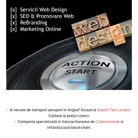
- Ai nevoie de transport aeroport in Anglia? Încearcă
Airport Taxi London
.
Calitate la prețul corect.
- Companie specializata in tranzactionarea de
Criptomonede
si
infrastructura blockchain.