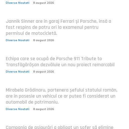
Diverse Noutati
8 august 2026
Jannik Sinner are în garaj Ferrari și Porsche, însă a
fost respins de patru ori la examenul pentru
permisul de motocicletă.
Diverse Noutati
8 august 2026
Echipa care se ocupă de Porsche 911 Tribute to
Transfăgărășan dezvăluie un nou proiect remarcabil
Diverse Noutati
8 august 2026
Mirabela Grădinaru, partenera șefului statului român,
are în posesie un vehicul ce ar putea fi considerat un
automobil de patrimoniu.
Diverse Noutati
8 august 2026
Compania de asigurări a obligat un șofer să elimine