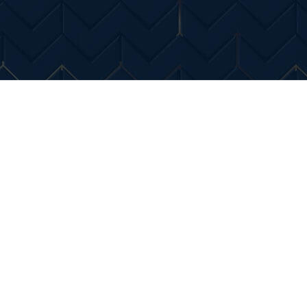
Entertainment
Diverse Noutati
Home & Dec