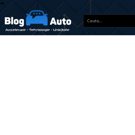
Cauta...