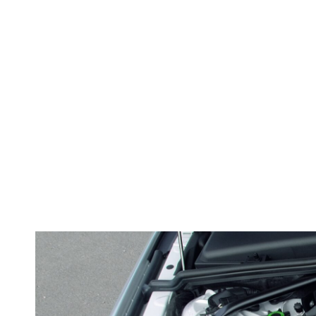
Cine afirma 
Cinci 