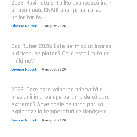
2026: Rovinieta și TollRo avansează într-
o fază nouă. CNAIR anunță aplicarea
noilor tarife.
Diverse Noutati
7 august 2026
Cod Rutier 2026: Este permisă utilizarea
bicicletei pe plafon? Care este limita de
înălțime?
Diverse Noutati
6 august 2026
2026: Care este valoarea adecvată a
presiunii în anvelope pe timp de căldură
extremă? Anvelopele de iarnă pot să
explodeze la temperaturi ce depășesc...
Diverse Noutati
6 august 2026