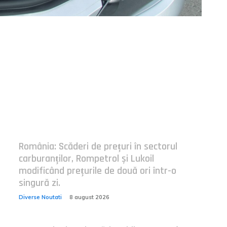
Postari fresh:
România: Scăderi de prețuri în sectorul
carburanților, Rompetrol și Lukoil
modificând prețurile de două ori într-o
singură zi.
Diverse Noutati
8 august 2026