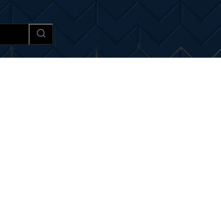
Afaceri si Industrii
Cultura si 