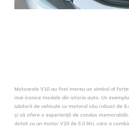
modele emblematice cu mo
Motoarele V10 au fost mereu un simbol al forței și
mai iconice modele din istoria auto. Un exemplu
iubitorii de vehicule cu motorul său robust de 8.
și să ofere o experiență de condus memorabilă
dotat cu un motor V10 de 5.0 litri, care a combi