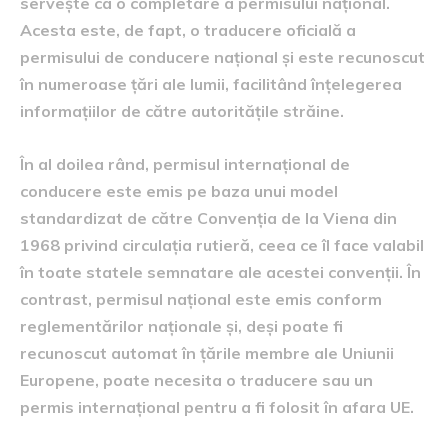
servește ca o completare a permisului național.
Acesta este, de fapt, o traducere oficială a
permisului de conducere național și este recunoscut
în numeroase țări ale lumii, facilitând înțelegerea
informațiilor de către autoritățile străine.
În al doilea rând, permisul internațional de
conducere este emis pe baza unui model
standardizat de către Convenția de la Viena din
1968 privind circulația rutieră, ceea ce îl face valabil
în toate statele semnatare ale acestei convenții. În
contrast, permisul național este emis conform
reglementărilor naționale și, deși poate fi
recunoscut automat în țările membre ale Uniunii
Europene, poate necesita o traducere sau un
permis internațional pentru a fi folosit în afara UE.