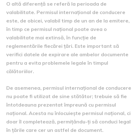
O altă diferență se referă la perioada de
valabilitate. Permisul internațional de conducere
este, de obicei, valabil timp de un an de la emitere,
în timp ce permisul național poate avea o
valabilitate mai extinsă, în funcție de
reglementările fiecărei țări. Este important să
verifici datele de expirare ale ambelor documente
pentru a evita problemele legale în timpul
călătoriilor.
De asemenea, permisul internațional de conducere
nu poate fi utilizat de sine stătător; trebuie să fie
întotdeauna prezentat împreună cu permisul
național. Acesta nu înlocuiește permisul național, ci
doar îl completează, permițându-ți să conduci legal
în țările care cer un astfel de document.