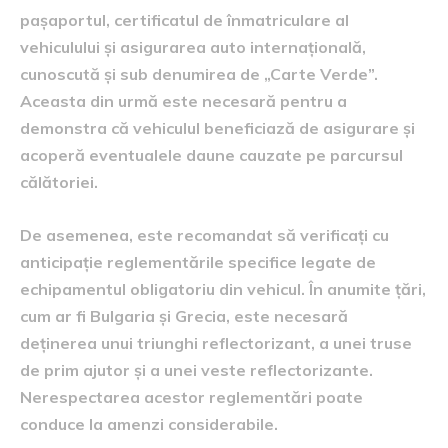
pașaportul, certificatul de înmatriculare al
vehiculului și asigurarea auto internațională,
cunoscută și sub denumirea de „Carte Verde”.
Aceasta din urmă este necesară pentru a
demonstra că vehiculul beneficiază de asigurare și
acoperă eventualele daune cauzate pe parcursul
călătoriei.
De asemenea, este recomandat să verificați cu
anticipație reglementările specifice legate de
echipamentul obligatoriu din vehicul. În anumite țări,
cum ar fi Bulgaria și Grecia, este necesară
deținerea unui triunghi reflectorizant, a unei truse
de prim ajutor și a unei veste reflectorizante.
Nerespectarea acestor reglementări poate
conduce la amenzi considerabile.