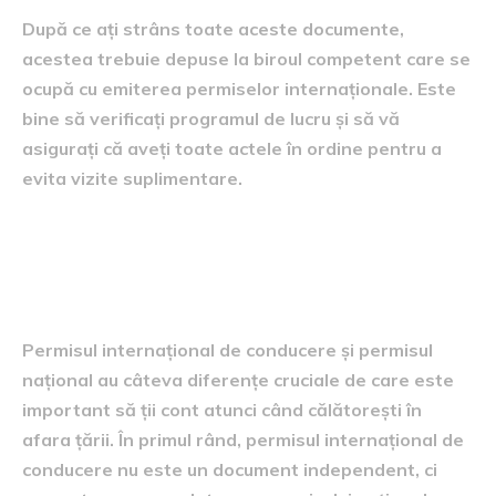
După ce ați strâns toate aceste documente,
acestea trebuie depuse la biroul competent care se
ocupă cu emiterea permiselor internaționale. Este
bine să verificați programul de lucru și să vă
asigurați că aveți toate actele în ordine pentru a
evita vizite suplimentare.
Diferențe între permisul
internațional și cel național
Permisul internațional de conducere și permisul
național au câteva diferențe cruciale de care este
important să ții cont atunci când călătorești în
afara țării. În primul rând, permisul internațional de
conducere nu este un document independent, ci