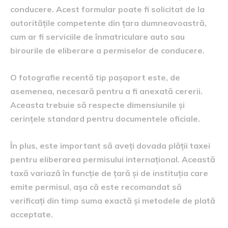
conducere. Acest formular poate fi solicitat de la
autoritățile competente din țara dumneavoastră,
cum ar fi serviciile de înmatriculare auto sau
birourile de eliberare a permiselor de conducere.
O fotografie recentă tip pașaport este, de
asemenea, necesară pentru a fi anexată cererii.
Aceasta trebuie să respecte dimensiunile și
cerințele standard pentru documentele oficiale.
În plus, este important să aveți dovada plății taxei
pentru eliberarea permisului internațional. Această
taxă variază în funcție de țară și de instituția care
emite permisul, așa că este recomandat să
verificați din timp suma exactă și metodele de plată
acceptate.