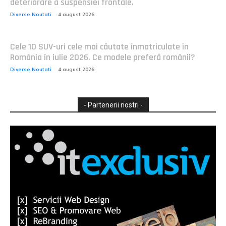
deteriorare a suspensiei frontale.
Diverse Noutati
4 august 2026
Cele 10 SUV-uri cele mai căutate înmatriculate în
România în iulie 2026. Ce modele preferă românii?
Diverse Noutati
4 august 2026
- Partenerii nostri -