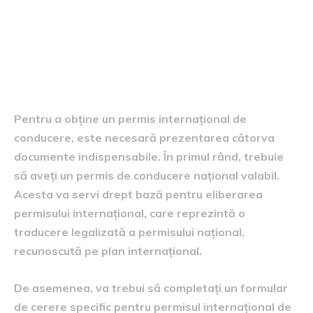
Documente necesare pentru
obținerea permisului
internațional
Pentru a obține un permis internațional de
conducere, este necesară prezentarea câtorva
documente indispensabile. În primul rând, trebuie
să aveți un permis de conducere național valabil.
Acesta va servi drept bază pentru eliberarea
permisului internațional, care reprezintă o
traducere legalizată a permisului național,
recunoscută pe plan internațional.
De asemenea, va trebui să completați un formular
de cerere specific pentru permisul internațional de