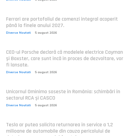
Ferrari are portofoliul de comenzi integral acoperit
până la finele anului 2027.
Diverse Noutati
5 august 2026
CEO-ul Porsche declară că modelele electrice Cayman
și Boxster, care sunt încă în proces de dezvoltare, vor
fi lansate.
Diverse Noutati
5 august 2026
Unicornul Ominimo soseste în România: schimbări în
sectorul RCA și CASCO
Diverse Noutati
5 august 2026
Tesla ar putea solicita returnarea în service a 1,2
milioane de automobile din cauza pericolului de