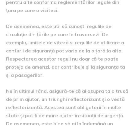
pentru a te conforma reglementărilor legale din
țara pe care o vizitezi.
De asemenea, este util să cunoști regulile de
circulație din țările pe care le traversezi. De
exemplu, limitele de viteză și regulile de utilizare a
centurii de siguranță pot varia de la o țară la alta.
Respectarea acestor reguli nu doar că te poate
proteja de amenzi, dar contribuie și la siguranța ta
și a pasagerilor.
Nu în ultimul rând, asigură-te că ai asupra ta o trusă
de prim ajutor, un triunghi reflectorizant și o vestă
reflectorizantă. Acestea sunt obligatorii în multe
state și pot fi de mare ajutor în situații de urgență.
De asemenea, este bine să ai la îndemână un