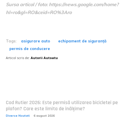
Sursa articol / foto: https://news.google.com/home?
hl=ro&gl=RO&ceid=RO%3Aro
Tags:
asigurare auto
echipament de siguranță
permis de conducere
Articol scris de:
Autorii Autoatu
Postari fresh:
Cod Rutier 2026: Este permisă utilizarea bicicletei pe
plafon? Care este limita de înălțime?
Diverse Noutati
6 august 2026