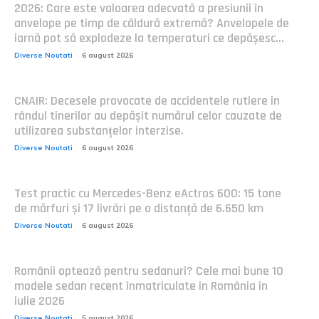
2026: Care este valoarea adecvată a presiunii în
anvelope pe timp de căldură extremă? Anvelopele de
iarnă pot să explodeze la temperaturi ce depășesc...
Diverse Noutati
6 august 2026
CNAIR: Decesele provocate de accidentele rutiere în
rândul tinerilor au depășit numărul celor cauzate de
utilizarea substanțelor interzise.
Diverse Noutati
6 august 2026
Test practic cu Mercedes-Benz eActros 600: 15 tone
de mărfuri și 17 livrări pe o distanță de 6.650 km
Diverse Noutati
6 august 2026
Românii optează pentru sedanuri? Cele mai bune 10
modele sedan recent înmatriculate în România în
iulie 2026
Diverse Noutati
5 august 2026