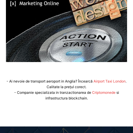
- Ai nevoie de transport aeroport in Anglia? Încearcă
Airport Taxi London
.
Calitate la prețul corect.
- Companie specializata in tranzactionarea de
Criptomonede
si
infrastructura blockchain.