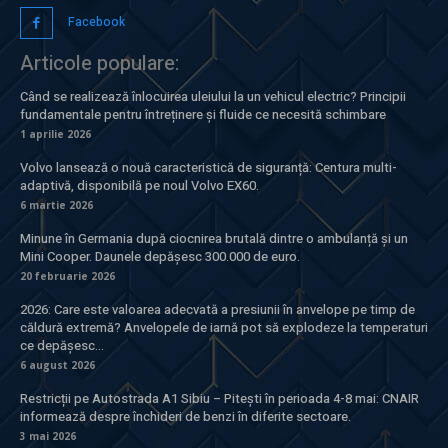
Facebook
Articole populare:
Când se realizează înlocuirea uleiului la un vehicul electric? Principii
fundamentale pentru întreținere și fluide ce necesită schimbare
1 aprilie 2026
Volvo lansează o nouă caracteristică de siguranță: Centura multi-
adaptivă, disponibilă pe noul Volvo EX60.
6 martie 2026
Minune în Germania după ciocnirea brutală dintre o ambulanță și un
Mini Cooper. Daunele depășesc 300.000 de euro.
20 februarie 2026
2026: Care este valoarea adecvată a presiunii în anvelope pe timp de
căldură extremă? Anvelopele de iarnă pot să explodeze la temperaturi
ce depășesc...
6 august 2026
Restricții pe Autostrada A1 Sibiu – Pitești în perioada 4-8 mai: CNAIR
informează despre închideri de benzi în diferite sectoare.
3 mai 2026