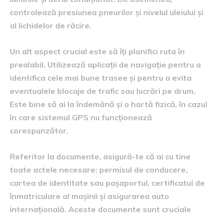
controlează presiunea pneurilor și nivelul uleiului și
al lichidelor de răcire.
Un alt aspect crucial este să îți planifici ruta în
prealabil. Utilizează aplicații de navigație pentru a
identifica cele mai bune trasee și pentru a evita
eventualele blocaje de trafic sau lucrări pe drum.
Este bine să ai la îndemână și o hartă fizică, în cazul
în care sistemul GPS nu funcționează
corespunzător.
Referitor la documente, asigură-te că ai cu tine
toate actele necesare: permisul de conducere,
cartea de identitate sau pașaportul, certificatul de
înmatriculare al mașinii și asigurarea auto
internațională. Aceste documente sunt cruciale