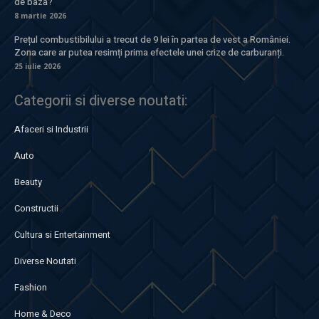
de bază?
8 martie 2026
Prețul combustibilului a trecut de 9 lei în partea de vest a României.
Zona care ar putea resimți prima efectele unei crize de carburanți.
25 iulie 2026
Categorii si diverse noutati:
Afaceri si Industrii
Auto
Beauty
Constructii
Cultura si Entertainment
Diverse Noutati
Fashion
Home & Deco