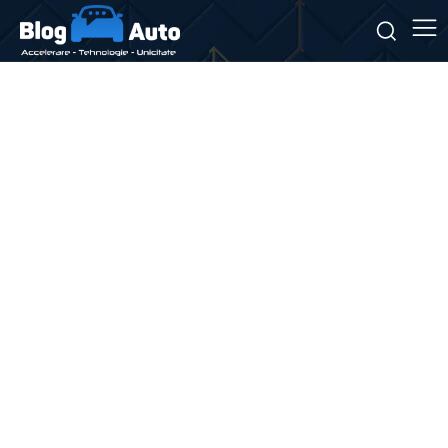
Stiri si noutati despre:
echipament de siguranță