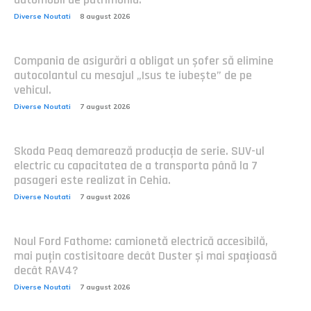
Diverse Noutati
8 august 2026
Compania de asigurări a obligat un șofer să elimine
autocolantul cu mesajul „Isus te iubește” de pe
vehicul.
Diverse Noutati
7 august 2026
Skoda Peaq demarează producția de serie. SUV-ul
electric cu capacitatea de a transporta până la 7
pasageri este realizat în Cehia.
Diverse Noutati
7 august 2026
Noul Ford Fathome: camionetă electrică accesibilă,
mai puțin costisitoare decât Duster și mai spațioasă
decât RAV4?
Diverse Noutati
7 august 2026