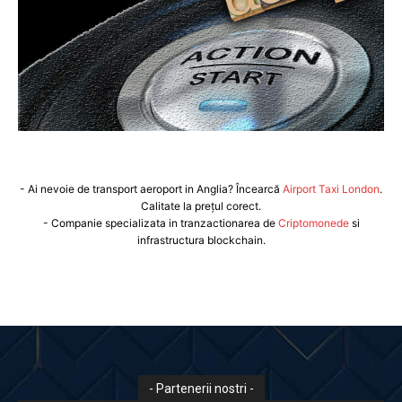
- Ai nevoie de transport aeroport in Anglia? Încearcă
Airport Taxi London
.
Calitate la prețul corect.
- Companie specializata in tranzactionarea de
Criptomonede
si
infrastructura blockchain.
- Partenerii nostri -