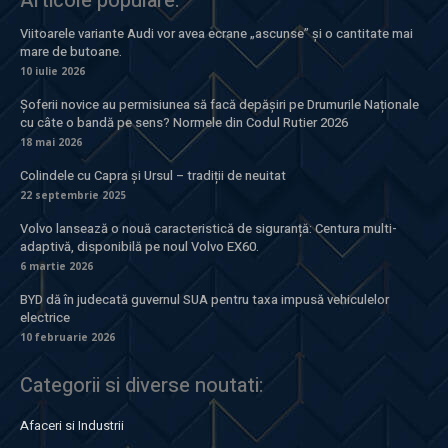
Articole populare:
Viitoarele variante Audi vor avea ecrane „ascunse” și o cantitate mai
mare de butoane.
10 iulie 2026
Șoferii novice au permisiunea să facă depășiri pe Drumurile Naționale
cu câte o bandă pe sens? Normele din Codul Rutier 2026
18 mai 2026
Colindele cu Capra și Ursul – tradiții de neuitat
22 septembrie 2025
Volvo lansează o nouă caracteristică de siguranță: Centura multi-
adaptivă, disponibilă pe noul Volvo EX60.
6 martie 2026
BYD dă în judecată guvernul SUA pentru taxa impusă vehiculelor
electrice
10 februarie 2026
Categorii si diverse noutati:
Afaceri si Industrii