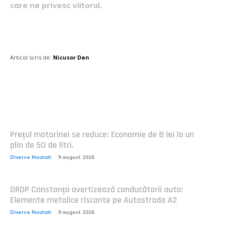
care ne privesc viitorul.
Articol scris de:
Nicusor Dan
Postari fresh:
Prețul motorinei se reduce: Economie de 8 lei la un
plin de 50 de litri.
Diverse Noutati
9 august 2026
DRDP Constanța avertizează conducătorii auto:
Elemente metalice riscante pe Autostrada A2
Diverse Noutati
9 august 2026