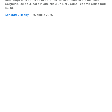
obișnuită. Dulapul, care în alte zile e un lucru banal, capătă brusc mai
multă...
Sanatate / Hobby
26 aprilie 2026