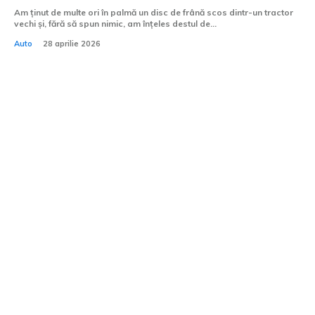
Am ținut de multe ori în palmă un disc de frână scos dintr-un tractor
vechi și, fără să spun nimic, am înțeles destul de...
Auto
28 aprilie 2026