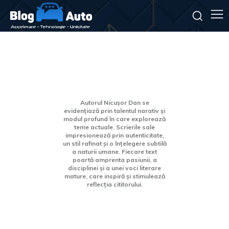
Articole scrise de
Nicusor
Dan
Autorul Nicușor Dan se
evidențiază prin talentul narativ și
modul profund în care explorează
teme actuale. Scrierile sale
impresionează prin autenticitate,
un stil rafinat și o înțelegere subtilă
a naturii umane. Fiecare text
poartă amprenta pasiunii, a
disciplinei și a unei voci literare
mature, care inspiră și stimulează
reflecția cititorului.