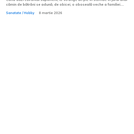
cămin de bătrâni se adună, de obicei, o oboseală veche a familiei....
Sanatate / Hobby
8 martie 2026