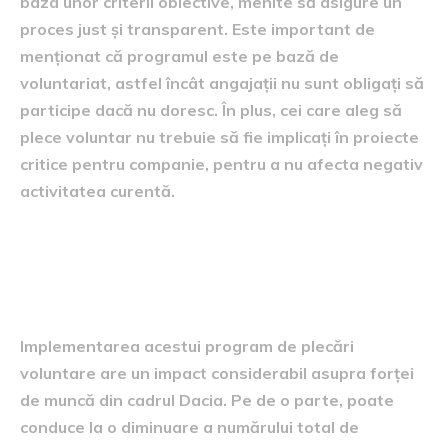
baza unor criterii obiective, menite să asigure un
proces just și transparent. Este important de
menționat că programul este pe bază de
voluntariat, astfel încât angajații nu sunt obligați să
participe dacă nu doresc. În plus, cei care aleg să
plece voluntar nu trebuie să fie implicați în proiecte
critice pentru companie, pentru a nu afecta negativ
activitatea curentă.
Efectul asupra forței de
muncă
Implementarea acestui program de plecări
voluntare are un impact considerabil asupra forței
de muncă din cadrul Dacia. Pe de o parte, poate
conduce la o diminuare a numărului total de