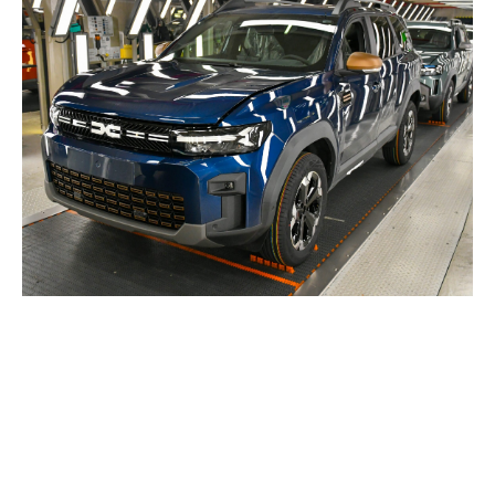
Informații despre pachetul
financiar