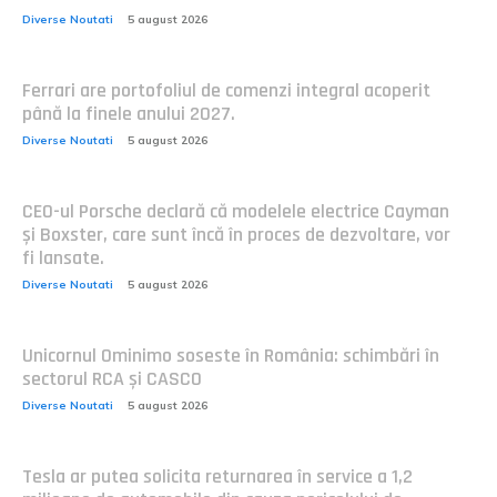
Diverse Noutati
5 august 2026
Ferrari are portofoliul de comenzi integral acoperit
până la finele anului 2027.
Diverse Noutati
5 august 2026
CEO-ul Porsche declară că modelele electrice Cayman
și Boxster, care sunt încă în proces de dezvoltare, vor
fi lansate.
Diverse Noutati
5 august 2026
Unicornul Ominimo soseste în România: schimbări în
sectorul RCA și CASCO
Diverse Noutati
5 august 2026
Tesla ar putea solicita returnarea în service a 1,2