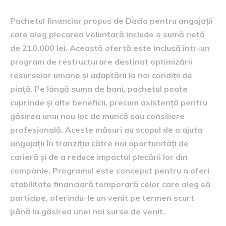
Pachetul financiar propus de Dacia pentru angajații
care aleg plecarea voluntară include o sumă netă
de 210.000 lei. Această ofertă este inclusă într-un
program de restructurare destinat optimizării
resurselor umane și adaptării la noi condiții de
piață. Pe lângă suma de bani, pachetul poate
cuprinde și alte beneficii, precum asistență pentru
găsirea unui nou loc de muncă sau consiliere
profesională. Aceste măsuri au scopul de a ajuta
angajații în tranziția către noi oportunități de
carieră și de a reduce impactul plecării lor din
companie. Programul este conceput pentru a oferi
stabilitate financiară temporară celor care aleg să
participe, oferindu-le un venit pe termen scurt
până la găsirea unei noi surse de venit.