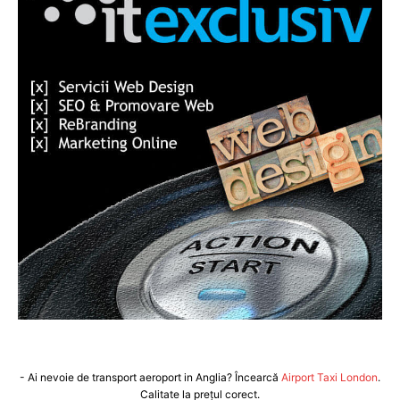
- Ai nevoie de transport aeroport in Anglia? Încearcă
Airport Taxi London
.
Calitate la prețul corect.