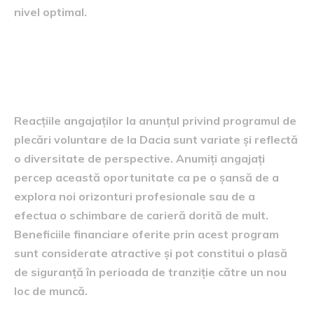
nivel optimal.
Reacții și perspective ale
angajaților
Reacțiile angajaților la anunțul privind programul de
plecări voluntare de la Dacia sunt variate și reflectă
o diversitate de perspective. Anumiți angajați
percep această oportunitate ca pe o șansă de a
explora noi orizonturi profesionale sau de a
efectua o schimbare de carieră dorită de mult.
Beneficiile financiare oferite prin acest program
sunt considerate atractive și pot constitui o plasă
de siguranță în perioada de tranziție către un nou
loc de muncă.