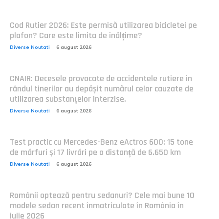
Cod Rutier 2026: Este permisă utilizarea bicicletei pe
plafon? Care este limita de înălțime?
Diverse Noutati
6 august 2026
CNAIR: Decesele provocate de accidentele rutiere în
rândul tinerilor au depășit numărul celor cauzate de
utilizarea substanțelor interzise.
Diverse Noutati
6 august 2026
Test practic cu Mercedes-Benz eActros 600: 15 tone
de mărfuri și 17 livrări pe o distanță de 6.650 km
Diverse Noutati
6 august 2026
Românii optează pentru sedanuri? Cele mai bune 10
modele sedan recent înmatriculate în România în
iulie 2026