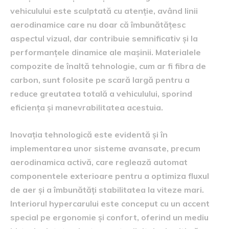
vehiculului este sculptată cu atenție, având linii
aerodinamice care nu doar că îmbunătățesc
aspectul vizual, dar contribuie semnificativ și la
performanțele dinamice ale mașinii. Materialele
compozite de înaltă tehnologie, cum ar fi fibra de
carbon, sunt folosite pe scară largă pentru a
reduce greutatea totală a vehiculului, sporind
eficiența și manevrabilitatea acestuia.
Inovația tehnologică este evidentă și în
implementarea unor sisteme avansate, precum
aerodinamica activă, care reglează automat
componentele exterioare pentru a optimiza fluxul
de aer și a îmbunătăți stabilitatea la viteze mari.
Interiorul hypercarului este conceput cu un accent
special pe ergonomie și confort, oferind un mediu