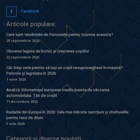
Facebook
Articole populare:
Care sunt tendințele de frumusețe pentru toamna aceasta?
29 septembrie 2025
Obiceiuri legate de botez și creșterea copiilor
22 septembrie 2025
Cât timp este permis să lași un copil nesupravegheat în mașină?
Pericole și legislație în 2026
1 iunie 2026
Analiză: Kilometrajul european mediu înainte de vânzarea
automobilului. Țări de ocolit
11 decembrie 2025
Radarile din Europa în 2026: Cele mai ridicate sancțiuni și cheltuielile
pentru taxe de drum.
3 iulie 2026
Categorii si diverse noutati: