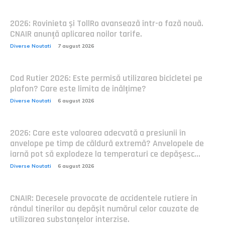
2026: Rovinieta și TollRo avansează într-o fază nouă.
CNAIR anunță aplicarea noilor tarife.
Diverse Noutati
7 august 2026
Cod Rutier 2026: Este permisă utilizarea bicicletei pe
plafon? Care este limita de înălțime?
Diverse Noutati
6 august 2026
2026: Care este valoarea adecvată a presiunii în
anvelope pe timp de căldură extremă? Anvelopele de
iarnă pot să explodeze la temperaturi ce depășesc...
Diverse Noutati
6 august 2026
CNAIR: Decesele provocate de accidentele rutiere în
rândul tinerilor au depășit numărul celor cauzate de
utilizarea substanțelor interzise.