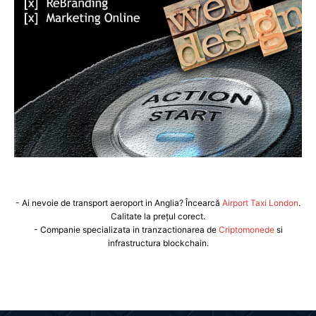
- Ai nevoie de transport aeroport in Anglia? Încearcă
Airport Taxi London
.
Calitate la prețul corect.
- Companie specializata in tranzactionarea de
Criptomonede
si
infrastructura blockchain.