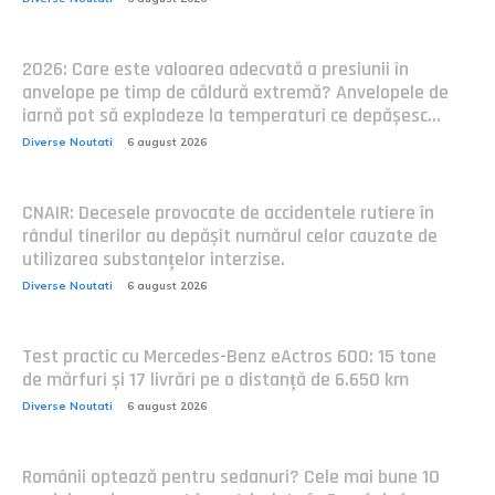
2026: Care este valoarea adecvată a presiunii în
anvelope pe timp de căldură extremă? Anvelopele de
iarnă pot să explodeze la temperaturi ce depășesc...
Diverse Noutati
6 august 2026
CNAIR: Decesele provocate de accidentele rutiere în
rândul tinerilor au depășit numărul celor cauzate de
utilizarea substanțelor interzise.
Diverse Noutati
6 august 2026
Test practic cu Mercedes-Benz eActros 600: 15 tone
de mărfuri și 17 livrări pe o distanță de 6.650 km
Diverse Noutati
6 august 2026
Românii optează pentru sedanuri? Cele mai bune 10