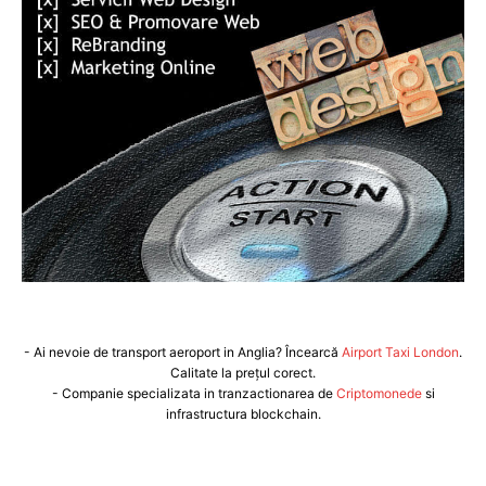
- Ai nevoie de transport aeroport in Anglia? Încearcă
Airport Taxi London
.
Calitate la prețul corect.
- Companie specializata in tranzactionarea de
Criptomonede
si
infrastructura blockchain.