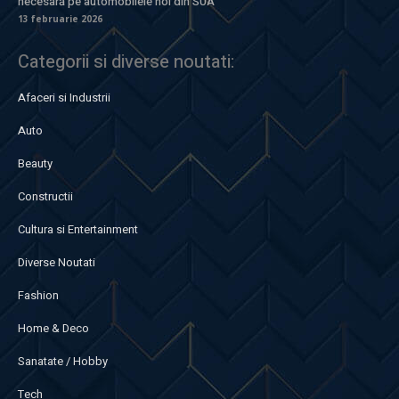
necesară pe automobilele noi din SUA
13 februarie 2026
Categorii si diverse noutati:
Afaceri si Industrii
Auto
Beauty
Constructii
Cultura si Entertainment
Diverse Noutati
Fashion
Home & Deco
Sanatate / Hobby
Tech