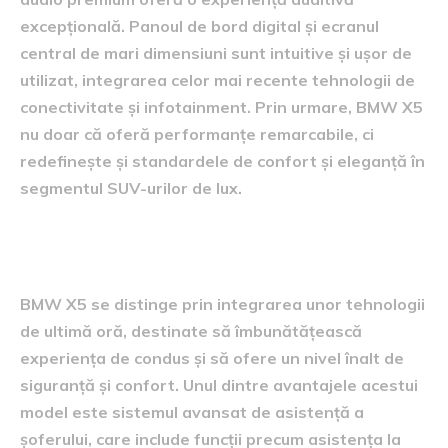
excepțională. Panoul de bord digital și ecranul
central de mari dimensiuni sunt intuitive și ușor de
utilizat, integrarea celor mai recente tehnologii de
conectivitate și infotainment. Prin urmare, BMW X5
nu doar că oferă performanțe remarcabile, ci
redefinește și standardele de confort și eleganță în
segmentul SUV-urilor de lux.
Tehnologii și inovații
BMW X5 se distinge prin integrarea unor tehnologii
de ultimă oră, destinate să îmbunătățească
experiența de condus și să ofere un nivel înalt de
siguranță și confort. Unul dintre avantajele acestui
model este sistemul avansat de asistență a
șoferului, care include funcții precum asistența la