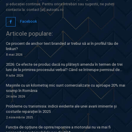
și educației continue. Pentru orice întrebări sau sugestii, ne puteți
contacta la: contact [at] autoatu.ro
Facebook
Articole populare:
Ce procent de anchor text branded ar trebui să ai în profilul tău de
linkuri?
8 mai 2026
2026: Ce efecte se produc dacă nu plătești amenda în termen de trei
luni de la primirea procesului verbal? Când se întrerupe permisul de...
9 iulie 2026
Mașinile cu un kilometraj mic sunt comercializate cu aproape 20% mai
scump în România
24 iulie 2026
Probleme cu transmisia: indicii evidente ale unei avarii iminente și
costurile reparației în 2025
2 noiembrie 2025
Funcția de opțiune de oprire/repornire a motorului nu va mai fi