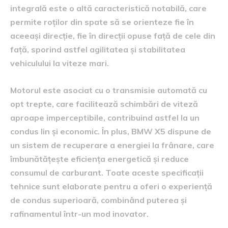
integrală este o altă caracteristică notabilă, care
permite roților din spate să se orienteze fie în
aceeași direcție, fie în direcții opuse față de cele din
față, sporind astfel agilitatea și stabilitatea
vehiculului la viteze mari.
Motorul este asociat cu o transmisie automată cu
opt trepte, care facilitează schimbări de viteză
aproape imperceptibile, contribuind astfel la un
condus lin și economic. În plus, BMW X5 dispune de
un sistem de recuperare a energiei la frânare, care
îmbunătățește eficiența energetică și reduce
consumul de carburant. Toate aceste specificații
tehnice sunt elaborate pentru a oferi o experiență
de condus superioară, combinând puterea și
rafinamentul într-un mod inovator.