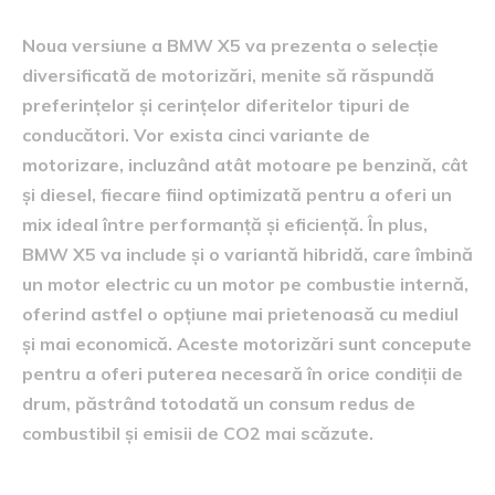
Noua versiune a BMW X5 va prezenta o selecție
diversificată de motorizări, menite să răspundă
preferințelor și cerințelor diferitelor tipuri de
conducători. Vor exista cinci variante de
motorizare, incluzând atât motoare pe benzină, cât
și diesel, fiecare fiind optimizată pentru a oferi un
mix ideal între performanță și eficiență. În plus,
BMW X5 va include și o variantă hibridă, care îmbină
un motor electric cu un motor pe combustie internă,
oferind astfel o opțiune mai prietenoasă cu mediul
și mai economică. Aceste motorizări sunt concepute
pentru a oferi puterea necesară în orice condiții de
drum, păstrând totodată un consum redus de
combustibil și emisii de CO2 mai scăzute.