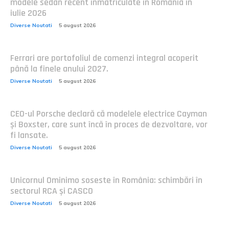
modele sedan recent înmatriculate în România în
iulie 2026
Diverse Noutati
5 august 2026
Ferrari are portofoliul de comenzi integral acoperit
până la finele anului 2027.
Diverse Noutati
5 august 2026
CEO-ul Porsche declară că modelele electrice Cayman
și Boxster, care sunt încă în proces de dezvoltare, vor
fi lansate.
Diverse Noutati
5 august 2026
Unicornul Ominimo soseste în România: schimbări în
sectorul RCA și CASCO
Diverse Noutati
5 august 2026