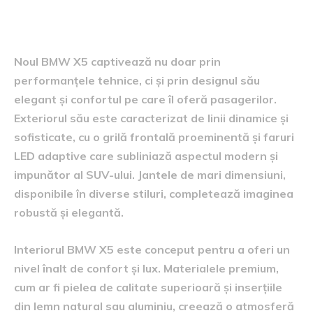
Design și confort
Noul BMW X5 captivează nu doar prin
performanțele tehnice, ci și prin designul său
elegant și confortul pe care îl oferă pasagerilor.
Exteriorul său este caracterizat de linii dinamice și
sofisticate, cu o grilă frontală proeminentă și faruri
LED adaptive care subliniază aspectul modern și
impunător al SUV-ului. Jantele de mari dimensiuni,
disponibile în diverse stiluri, completează imaginea
robustă și elegantă.
Interiorul BMW X5 este conceput pentru a oferi un
nivel înalt de confort și lux. Materialele premium,
cum ar fi pielea de calitate superioară și inserțiile
din lemn natural sau aluminiu, creează o atmosferă