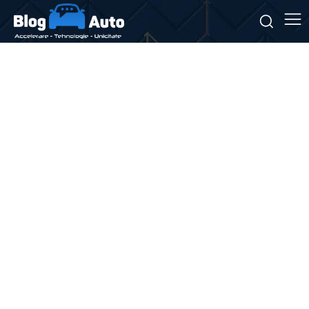
Stiri si noutati despre:
caracteristici