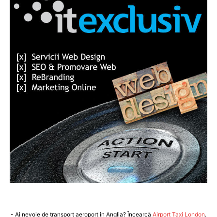
- Ai nevoie de transport aeroport in Anglia? Încearcă
Airport Taxi London
.