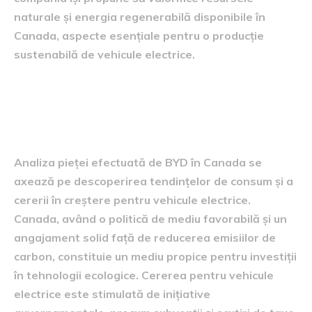
naturale și energia regenerabilă disponibile în
Canada, aspecte esențiale pentru o producție
sustenabilă de vehicule electrice.
analiza pieței și oportunitățile
de investiție
Analiza pieței efectuată de BYD în Canada se
axează pe descoperirea tendințelor de consum și a
cererii în creștere pentru vehicule electrice.
Canada, având o politică de mediu favorabilă și un
angajament solid față de reducerea emisiilor de
carbon, constituie un mediu propice pentru investiții
în tehnologii ecologice. Cererea pentru vehicule
electrice este stimulată de inițiative