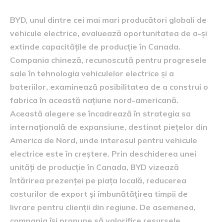
BYD, unul dintre cei mai mari producători globali de
vehicule electrice, evaluează oportunitatea de a-și
extinde capacitățile de producție în Canada.
Compania chineză, recunoscută pentru progresele
sale în tehnologia vehiculelor electrice și a
bateriilor, examinează posibilitatea de a construi o
fabrica în această națiune nord-americană.
Această alegere se încadrează în strategia sa
internațională de expansiune, destinat piețelor din
America de Nord, unde interesul pentru vehicule
electrice este în creștere. Prin deschiderea unei
unități de producție în Canada, BYD vizează
întărirea prezenței pe piața locală, reducerea
costurilor de export și îmbunătățirea timpii de
livrare pentru clienții din regiune. De asemenea,
compania își propune să valorifice resursele