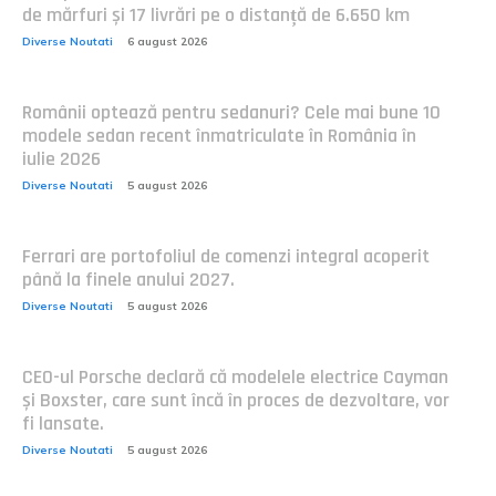
de mărfuri și 17 livrări pe o distanță de 6.650 km
Diverse Noutati
6 august 2026
Românii optează pentru sedanuri? Cele mai bune 10
modele sedan recent înmatriculate în România în
iulie 2026
Diverse Noutati
5 august 2026
Ferrari are portofoliul de comenzi integral acoperit
până la finele anului 2027.
Diverse Noutati
5 august 2026
CEO-ul Porsche declară că modelele electrice Cayman
și Boxster, care sunt încă în proces de dezvoltare, vor
fi lansate.
Diverse Noutati
5 august 2026