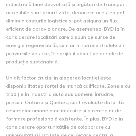
industrială bine dezvoltată și legături de transport
accesibile sunt prioritizate, deoarece acestea pot
diminua costurile logistice și pot asigura un flux
eficient de aprovizionare. De asemenea, BYD ia în
considerare localizări care dispun de surse de
energie regenerabilă, cum ar fi hidrocentralele din
provinciile vestice, în sprijinul obiectivelor sale de
producție sustenabilă.
Un alt factor crucial în alegerea locației este
disponibilitatea forței de muncă calificate. Zonele cu
tradiție în industria auto sau domenii înrudite,
precum Ontario și Quebec, sunt evaluate datorită
resurselor umane bine instruite și a centrelor de
formare profesională existente. În plus, BYD ia în
considerare oportunitățile de colaborare cu
universități și institute de cercetare pentru a