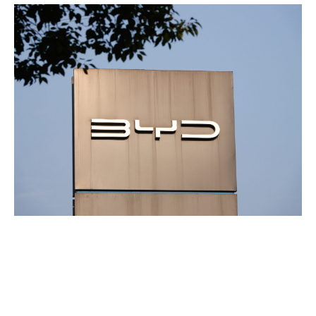
planurile BYD în Canada