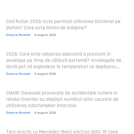
Postari fresh:
Cod Rutier 2026: Este permisă utilizarea bicicletei pe
plafon? Care este limita de înălțime?
Diverse Noutati
6 august 2026
2026: Care este valoarea adecvată a presiunii în
anvelope pe timp de căldură extremă? Anvelopele de
iarnă pot să explodeze la temperaturi ce depășesc...
Diverse Noutati
6 august 2026
CNAIR: Decesele provocate de accidentele rutiere în
rândul tinerilor au depășit numărul celor cauzate de
utilizarea substanțelor interzise.
Diverse Noutati
6 august 2026
Test practic cu Mercedes-Benz eActros 600: 15 tone