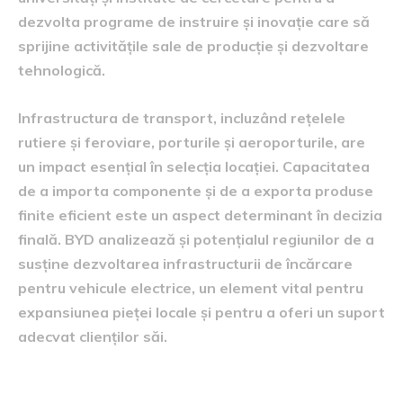
dezvolta programe de instruire și inovație care să
sprijine activitățile sale de producție și dezvoltare
tehnologică.
Infrastructura de transport, incluzând rețelele
rutiere și feroviare, porturile și aeroporturile, are
un impact esențial în selecția locației. Capacitatea
de a importa componente și de a exporta produse
finite eficient este un aspect determinant în decizia
finală. BYD analizează și potențialul regiunilor de a
susține dezvoltarea infrastructurii de încărcare
pentru vehicule electrice, un element vital pentru
expansiunea pieței locale și pentru a oferi un suport
adecvat clienților săi.
impactul economic și locurile