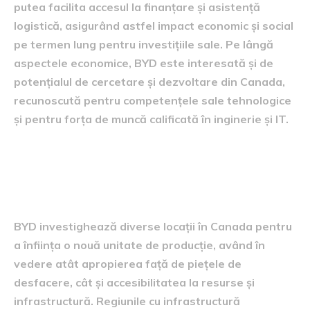
putea facilita accesul la finanțare și asistență
logistică, asigurând astfel impact economic și social
pe termen lung pentru investițiile sale. Pe lângă
aspectele economice, BYD este interesată și de
potențialul de cercetare și dezvoltare din Canada,
recunoscută pentru competențele sale tehnologice
și pentru forța de muncă calificată în inginerie și IT.
posibile locații și
infrastructură
BYD investighează diverse locații în Canada pentru
a înființa o nouă unitate de producție, având în
vedere atât apropierea față de piețele de
desfacere, cât și accesibilitatea la resurse și
infrastructură. Regiunile cu infrastructură