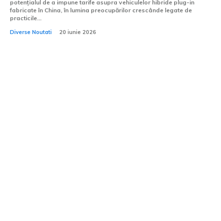
potențialul de a impune tarife asupra vehiculelor hibride plug-in
fabricate în China, în lumina preocupărilor crescânde legate de
practicile...
Diverse Noutati
20 iunie 2026