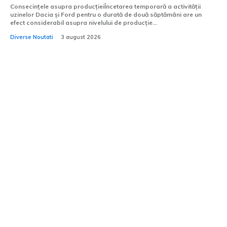
Consecințele asupra producțieiÎncetarea temporară a activității
uzinelor Dacia și Ford pentru o durată de două săptămâni are un
efect considerabil asupra nivelului de producție...
Diverse Noutati
3 august 2026