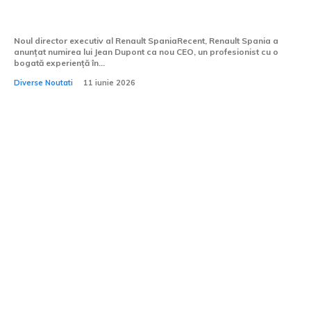
fabricate în Spania.
Noul director executiv al Renault SpaniaRecent, Renault Spania a
anunțat numirea lui Jean Dupont ca nou CEO, un profesionist cu o
bogată experiență în...
Diverse Noutati
11 iunie 2026