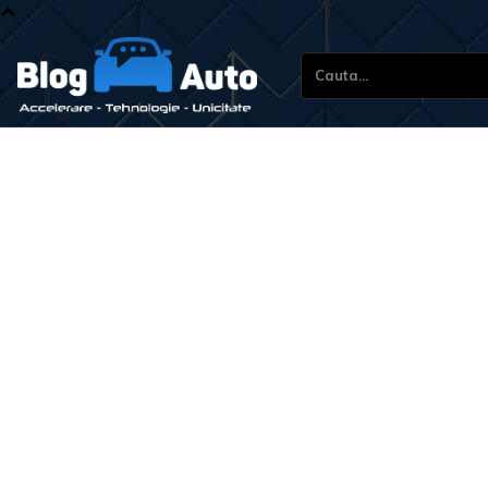
Cauta...