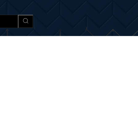
Afaceri si Industrii
Cultura si 