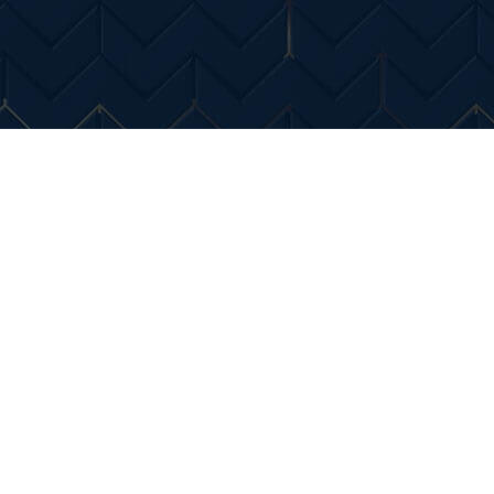
Entertainment
Diverse Noutati
Home & Dec