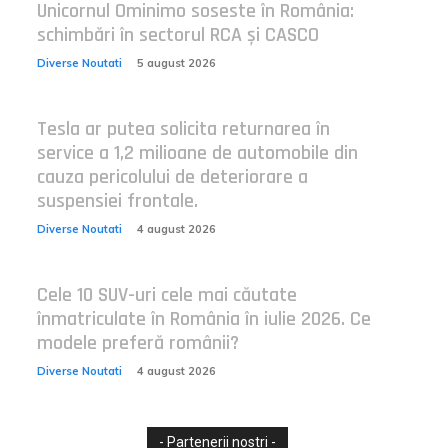
Unicornul Ominimo soseste în România:
schimbări în sectorul RCA și CASCO
Diverse Noutati
5 august 2026
Tesla ar putea solicita returnarea în
service a 1,2 milioane de automobile din
cauza pericolului de deteriorare a
suspensiei frontale.
Diverse Noutati
4 august 2026
Cele 10 SUV-uri cele mai căutate
înmatriculate în România în iulie 2026. Ce
modele preferă românii?
Diverse Noutati
4 august 2026
- Partenerii nostri -