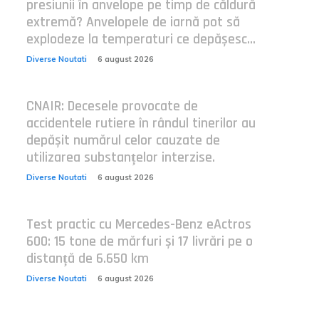
presiunii în anvelope pe timp de căldură
extremă? Anvelopele de iarnă pot să
explodeze la temperaturi ce depășesc...
Diverse Noutati
6 august 2026
CNAIR: Decesele provocate de
accidentele rutiere în rândul tinerilor au
depășit numărul celor cauzate de
utilizarea substanțelor interzise.
Diverse Noutati
6 august 2026
Test practic cu Mercedes-Benz eActros
600: 15 tone de mărfuri și 17 livrări pe o
distanță de 6.650 km
Diverse Noutati
6 august 2026