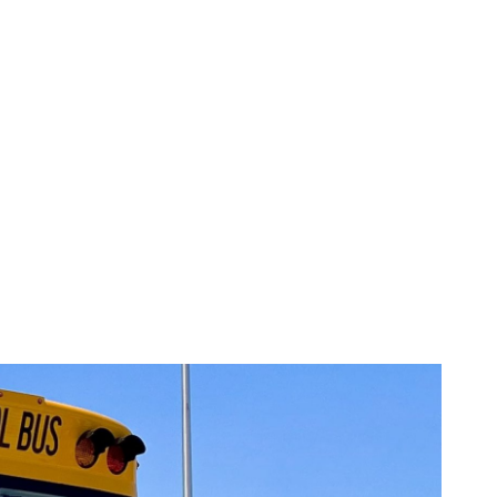
ru taxa impusă