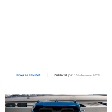
TOP 7 vehicule care ar
putea fi prohibite în
spațiile de parcare publice
Diverse Noutati
Publicat pe:
10 februarie 2026