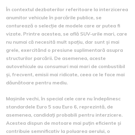
În contextul dezbaterilor referitoare la interzicerea
anumitor vehicule în parcările publice, se
conturează o selecție de modele care ar putea fi
vizate. Printre acestea, se află SUV-urile mari, care
nu numai că necesită mult spațiu, dar sunt și mai
grele, exercitând o presiune suplimentară asupra
structurilor parcării. De asemenea, aceste
autovehicule au consumuri mai mari de combustibil
și, frecvent, emisii mai ridicate, ceea ce le face mai
dăunătoare pentru mediu.
Mașinile vechi, în special cele care nu îndeplinesc
standardele Euro 5 sau Euro 6, reprezintă, de
asemenea, candidați probabili pentru interzicere.
Acestea dispun de motoare mai puțin eficiente și
contribuie semnificativ la poluarea aerului, o