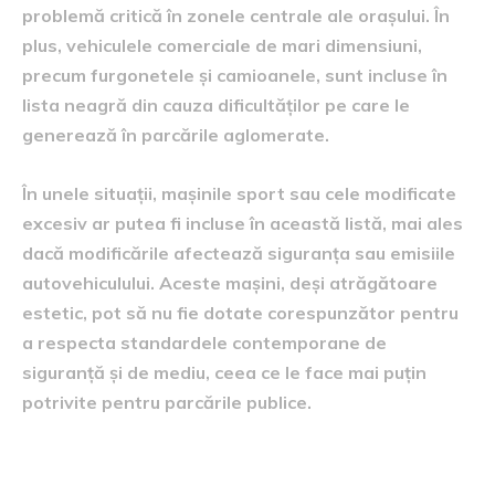
problemă critică în zonele centrale ale orașului. În
plus, vehiculele comerciale de mari dimensiuni,
precum furgonetele și camioanele, sunt incluse în
lista neagră din cauza dificultăților pe care le
generează în parcările aglomerate.
În unele situații, mașinile sport sau cele modificate
excesiv ar putea fi incluse în această listă, mai ales
dacă modificările afectează siguranța sau emisiile
autovehiculului. Aceste mașini, deși atrăgătoare
estetic, pot să nu fie dotate corespunzător pentru
a respecta standardele contemporane de
siguranță și de mediu, ceea ce le face mai puțin
potrivite pentru parcările publice.
Impactul asupra