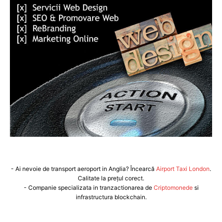
- Ai nevoie de transport aeroport in Anglia? Încearcă
Airport Taxi London
.
Calitate la prețul corect.
- Companie specializata in tranzactionarea de
Criptomonede
si
infrastructura blockchain.