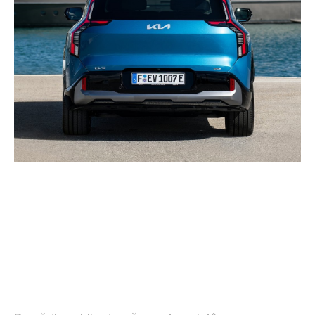
Factori de risc pentru
parcările publice