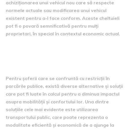
achiziționarea unui vehicul nou care să respecte
normele actuale sau modificarea unui vehicul
existent pentru a-l face conform. Aceste cheltuieli
pot fi o povară semnificativă pentru mulți
proprietari, în special în contextul economic actual.
Alternative și soluții pentru
șoferi
Pentru șoferii care se confruntă cu restricții în
parcările publice, există diverse alternative și soluții
care pot fi luate în calcul pentru a diminua impactul
asupra mobilității și confortului lor. Una dintre
soluțiile cele mai evidente este utilizarea
transportului public, care poate reprezenta o
modalitate eficientă și economică de a ajunge la