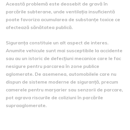
Această problemă este deosebit de gravă în
parcările subterane, unde ventilația insuficientă
poate favoriza acumularea de substanțe toxice ce
afectează sănătatea publică.
Siguranța constituie un alt aspect de interes.
Anumite vehicule sunt mai susceptibile la accidente
sau au un istoric de defecțiuni mecanice care le fac
nesigure pentru parcarea în zone publice
aglomerate. De asemenea, automobilele care nu
dispun de sisteme moderne de siguranță, precum
camerele pentru marșarier sau senzorii de parcare,
pot agrava riscurile de coliziuni în parcările
supraaglomerate.
Modele de mașini vizate