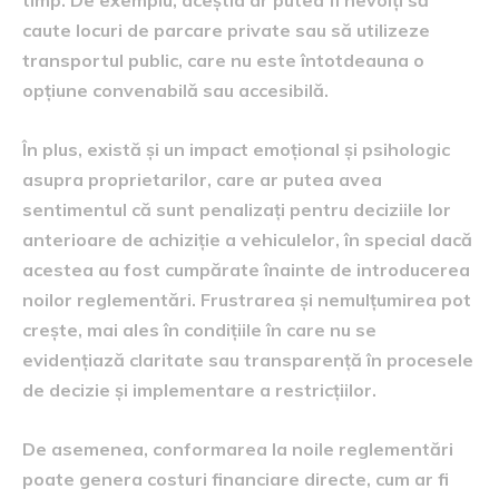
caute locuri de parcare private sau să utilizeze
transportul public, care nu este întotdeauna o
opțiune convenabilă sau accesibilă.
În plus, există și un impact emoțional și psihologic
asupra proprietarilor, care ar putea avea
sentimentul că sunt penalizați pentru deciziile lor
anterioare de achiziție a vehiculelor, în special dacă
acestea au fost cumpărate înainte de introducerea
noilor reglementări. Frustrarea și nemulțumirea pot
crește, mai ales în condițiile în care nu se
evidențiază claritate sau transparență în procesele
de decizie și implementare a restricțiilor.
De asemenea, conformarea la noile reglementări
poate genera costuri financiare directe, cum ar fi