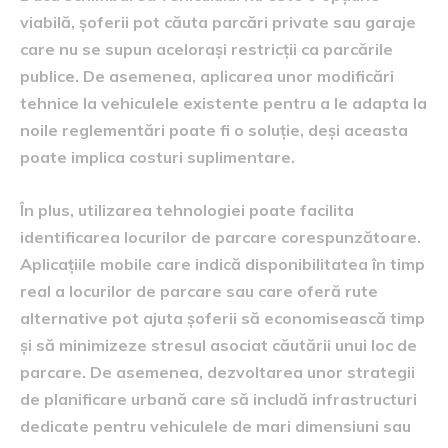
viabilă, șoferii pot căuta parcări private sau garaje
care nu se supun acelorași restricții ca parcările
publice. De asemenea, aplicarea unor modificări
tehnice la vehiculele existente pentru a le adapta la
noile reglementări poate fi o soluție, deși aceasta
poate implica costuri suplimentare.
În plus, utilizarea tehnologiei poate facilita
identificarea locurilor de parcare corespunzătoare.
Aplicațiile mobile care indică disponibilitatea în timp
real a locurilor de parcare sau care oferă rute
alternative pot ajuta șoferii să economisească timp
și să minimizeze stresul asociat căutării unui loc de
parcare. De asemenea, dezvoltarea unor strategii
de planificare urbană care să includă infrastructuri
dedicate pentru vehiculele de mari dimensiuni sau