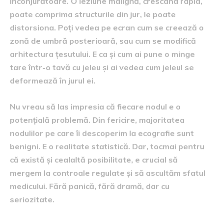
înconjurătoare. O leziune malignă, crescând rapid,
poate comprima structurile din jur, le poate
distorsiona. Poți vedea pe ecran cum se creează o
zonă de umbră posterioară, sau cum se modifică
arhitectura țesutului. E ca și cum ai pune o minge
tare într-o tavă cu jeleu și ai vedea cum jeleul se
deformează în jurul ei.
Nu vreau să las impresia că fiecare nodul e o
potențială problemă. Din fericire, majoritatea
nodulilor pe care îi descoperim la ecografie sunt
benigni. E o realitate statistică. Dar, tocmai pentru
că există și cealaltă posibilitate, e crucial să
mergem la controale regulate și să ascultăm sfatul
medicului. Fără panică, fără dramă, dar cu
seriozitate.