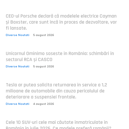
CEO-ul Porsche declară că modelele electrice Cayman
și Boxster, care sunt încă în proces de dezvoltare, vor
fi lansate.
Diverse Noutati
5 august 2026
Unicornul Ominimo soseste în România: schimbări în
sectorul RCA și CASCO
Diverse Noutati
5 august 2026
Tesla ar putea solicita returnarea în service a 1,2
milioane de automobile din cauza pericolului de
deteriorare a suspensiei frontale.
Diverse Noutati
4 august 2026
Cele 10 SUV-uri cele mai căutate înmatriculate în
România în iulie 2026. Ce modele preferă românii?