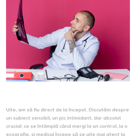
Uite, am să fiu direct de la început. Discutăm despre
un subiect sensibil, un pic intimidant, dar absolut
crucial: ce se întâmplă când mergi la un control, la o
ecografie, și medicul începe să se uite mai atent la