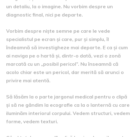
un detaliu, la o imagine. Nu vorbim despre un
diagnostic final, nici pe departe.
Vorbim despre niște semne pe care le vede
specialistul pe ecran și care, pur și simplu, îl
îndeamnă să investigheze mai departe. E ca și cum
ai naviga pe o hartă și, dintr-o dată, vezi o zonă
marcată cu un „posibil pericol”. Nu înseamnă că
acolo chiar este un pericol, dar merită să arunci o
privire mai atentă.
Să lăsăm la o parte jargonul medical pentru o clipă
și să ne gândim la ecografie ca la o lanternă cu care
iluminăm interiorul corpului. Vedem structuri, vedem
forme, vedem texturi.