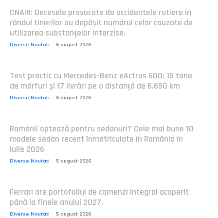
CNAIR: Decesele provocate de accidentele rutiere în
rândul tinerilor au depășit numărul celor cauzate de
utilizarea substanțelor interzise.
Diverse Noutati
6 august 2026
Test practic cu Mercedes-Benz eActros 600: 15 tone
de mărfuri și 17 livrări pe o distanță de 6.650 km
Diverse Noutati
6 august 2026
Românii optează pentru sedanuri? Cele mai bune 10
modele sedan recent înmatriculate în România în
iulie 2026
Diverse Noutati
5 august 2026
Ferrari are portofoliul de comenzi integral acoperit
până la finele anului 2027.
Diverse Noutati
5 august 2026