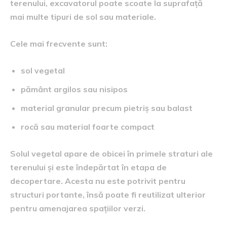
terenului, excavatorul poate scoate la suprafață
mai multe tipuri de sol sau materiale.
Cele mai frecvente sunt:
sol vegetal
pământ argilos sau nisipos
material granular precum pietriș sau balast
rocă sau material foarte compact
Solul vegetal apare de obicei în primele straturi ale
terenului și este îndepărtat în etapa de
decopertare. Acesta nu este potrivit pentru
structuri portante, însă poate fi reutilizat ulterior
pentru amenajarea spațiilor verzi.