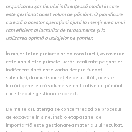
organizarea șantierului influențează modul în care
este gestionat acest volum de pământ. O planificare
corectă a acestor operațiuni ajută la menținerea unui
ritm eficient al lucrărilor de terasamente și la
utilizarea optimă a utilajelor pe șantier.
În majoritatea proiectelor de construcții, excavarea
este una dintre primele lucrări realizate pe șantier.
Indiferent dacă este vorba despre fundații,
subsoluri, drumuri sau rețele de utilități, aceste
lucrări generează volume semnificative de pământ
care trebuie gestionate corect.
De multe ori, atenția se concentrează pe procesul
de excavare în sine. Însă o etapă la fel de
importantă este gestionarea materialului rezultat.