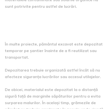
sunt potrivite pentru astfel de lucrări.
Depozitarea temporară a
materialului pe șantier
În multe proiecte, pământul excavat este depozitat
temporar pe șantier înainte de a fi reutilizat sau
transportat.
Depozitarea trebuie organizată astfel încât să nu
afecteze siguranța lucrărilor sau accesul utilajelor.
De obicei, materialul este depozitat la o distanță
sigură față de marginile săpăturilor pentru a evita
surparea malurilor. În același timp, grămezile de