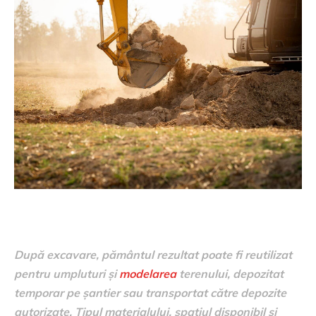
După excavare, pământul rezultat poate fi reutilizat
pentru umpluturi și
modelarea
terenului, depozitat
temporar pe șantier sau transportat către depozite
autorizate. Tipul materialului, spațiul disponibil și