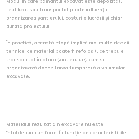
Modul în care pământul excavat este depozitat,
reutilizat sau transportat poate influența
organizarea șantierului, costurile lucrării și chiar
durata proiectului.
În practică, această etapă implică mai multe decizii
tehnice: ce material poate fi refolosit, ce trebuie
transportat în afara șantierului și cum se
organizează depozitarea temporară a volumelor
excavate.
Tipurile de material rezultate
din excavare
Materialul rezultat din excavare nu este
întotdeauna uniform. În funcție de caracteristicile