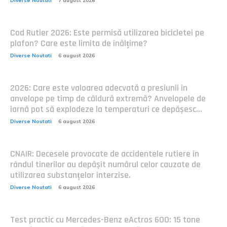
Diverse Noutati
7 august 2026
Cod Rutier 2026: Este permisă utilizarea bicicletei pe
plafon? Care este limita de înălțime?
Diverse Noutati
6 august 2026
2026: Care este valoarea adecvată a presiunii în
anvelope pe timp de căldură extremă? Anvelopele de
iarnă pot să explodeze la temperaturi ce depășesc...
Diverse Noutati
6 august 2026
CNAIR: Decesele provocate de accidentele rutiere în
rândul tinerilor au depășit numărul celor cauzate de
utilizarea substanțelor interzise.
Diverse Noutati
6 august 2026
Test practic cu Mercedes-Benz eActros 600: 15 tone