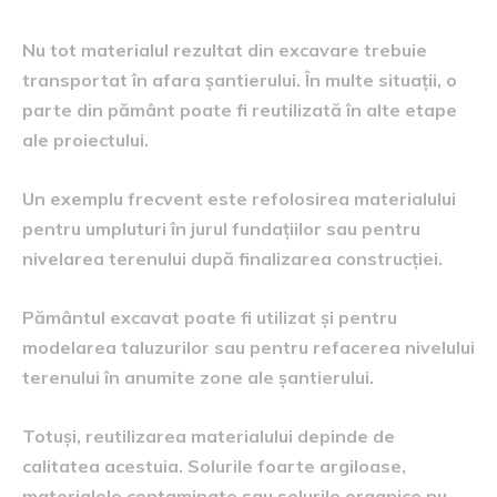
Nu tot materialul rezultat din excavare trebuie
transportat în afara șantierului. În multe situații, o
parte din pământ poate fi reutilizată în alte etape
ale proiectului.
Un exemplu frecvent este refolosirea materialului
pentru umpluturi în jurul fundațiilor sau pentru
nivelarea terenului după finalizarea construcției.
Pământul excavat poate fi utilizat și pentru
modelarea taluzurilor sau pentru refacerea nivelului
terenului în anumite zone ale șantierului.
Totuși, reutilizarea materialului depinde de
calitatea acestuia. Solurile foarte argiloase,
materialele contaminate sau solurile organice nu