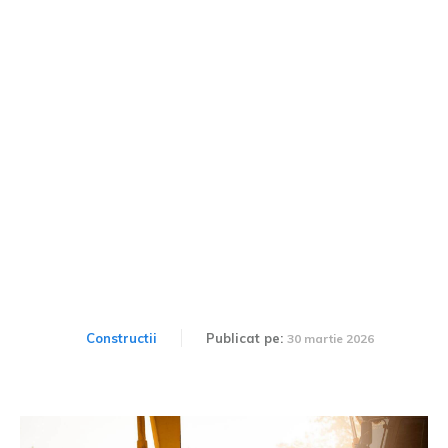
Ce se întâmplă cu
pământul după excavare
pe un șantier de
construcții
Constructii
Publicat pe:
30 martie 2026