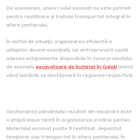
De asemenea, uneori solul excavat nu este potrivit
pentru reutilizare și trebuie transportat integral în
afara șantierului.
În astfel de situații, organizarea eficientă a
utilajelor devine esențială, iar antreprenorii caută
adesea echipamente disponibile în zona proiectului,
de exemplu
excavatoare de închiriat în Galați
atunci
când lucrările se desfășoară în regiunea respectivă.
Concluzie
Gestionarea pământului rezultat din excavare este
o etapă importantă în organizarea oricărui șantier.
Materialul excavat poate fi reutilizat, depozitat
temporar sau transportat în afara șantierului, în