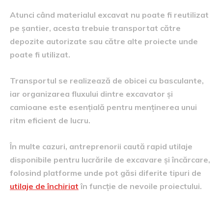
Atunci când materialul excavat nu poate fi reutilizat
pe șantier, acesta trebuie transportat către
depozite autorizate sau către alte proiecte unde
poate fi utilizat.
Transportul se realizează de obicei cu basculante,
iar organizarea fluxului dintre excavator și
camioane este esențială pentru menținerea unui
ritm eficient de lucru.
În multe cazuri, antreprenorii caută rapid utilaje
disponibile pentru lucrările de excavare și încărcare,
folosind platforme unde pot găsi diferite tipuri de
utilaje de închiriat
în funcție de nevoile proiectului.
Probleme frecvente legate de