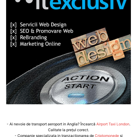
- Ai nevoie de transport aeroport in Anglia? Încearcă
Airport Taxi London
.
Calitate la prețul corect.
- Companie specializata in tranzactionarea de
Criptomonede
si