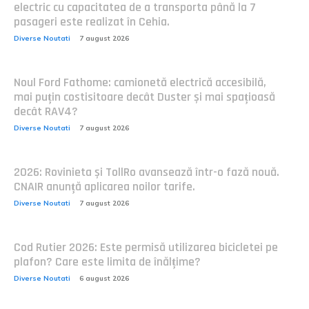
electric cu capacitatea de a transporta până la 7
pasageri este realizat în Cehia.
Diverse Noutati
7 august 2026
Noul Ford Fathome: camionetă electrică accesibilă,
mai puțin costisitoare decât Duster și mai spațioasă
decât RAV4?
Diverse Noutati
7 august 2026
2026: Rovinieta și TollRo avansează într-o fază nouă.
CNAIR anunță aplicarea noilor tarife.
Diverse Noutati
7 august 2026
Cod Rutier 2026: Este permisă utilizarea bicicletei pe
plafon? Care este limita de înălțime?
Diverse Noutati
6 august 2026