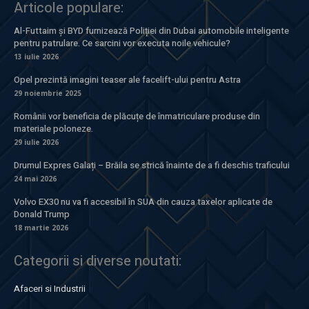
Articole populare:
Al-Futtaim și BYD furnizează Poliției din Dubai automobile inteligente
pentru patrulare. Ce sarcini vor executa noile vehicule?
13 iulie 2026
Opel prezintă imagini teaser ale facelift-ului pentru Astra
29 noiembrie 2025
Românii vor beneficia de plăcuțe de înmatriculare produse din
materiale poloneze.
29 iulie 2026
Drumul Expres Galați – Brăila se strică înainte de a fi deschis traficului
24 mai 2026
Volvo EX30 nu va fi accesibil în SUA din cauza taxelor aplicate de
Donald Trump
18 martie 2026
Categorii si diverse noutati:
Afaceri si Industrii