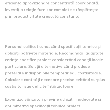
eficiență aprovizionare concentrată coordonată.
Investiția relație furnizor complet se răsplătește
prin productivitate crescută constantă.
Consultanță tehnică și suport alegere
produse
Personal calificat cunoscând specificații tehnice și
aplicații potrivite materiale. Recomandări adaptate
cerințe specifice proiect considerând condiții locale
particulare. Soluții alternative când produse
preferate indisponibile temporar sau costisitoare.
Calculare cantități necesare precise evitând surplus
costisitor sau deficite întârziatoare.
Expertiza vânzători previne achiziții inadecvate și
optimizează specificații tehnice proiect.