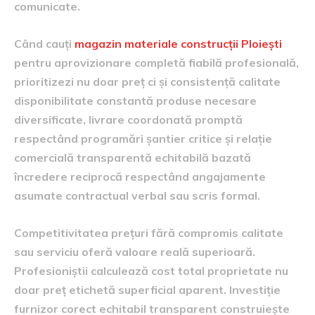
comunicate.
Când cauți
magazin materiale construcții Ploiești
pentru aprovizionare completă fiabilă profesională,
prioritizezi nu doar preț ci și consistență calitate
disponibilitate constantă produse necesare
diversificate, livrare coordonată promptă
respectând programări șantier critice și relație
comercială transparentă echitabilă bazată
încredere reciprocă respectând angajamente
asumate contractual verbal sau scris formal.
Competitivitatea prețuri fără compromis calitate
sau serviciu oferă valoare reală superioară.
Profesioniștii calculează cost total proprietate nu
doar preț etichetă superficial aparent. Investiție
furnizor corect echitabil transparent construiește