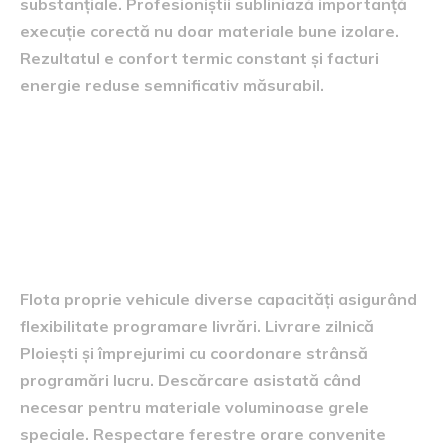
substanțiale. Profesioniștii subliniază importanță
execuție corectă nu doar materiale bune izolare.
Rezultatul e confort termic constant și facturi
energie reduse semnificativ măsurabil.
Servicii suplimentare valoare
adăugată oferite
Livrare rapidă și coordonată programări
șantier
Flota proprie vehicule diverse capacități asigurând
flexibilitate programare livrări. Livrare zilnică
Ploiești și împrejurimi cu coordonare strânsă
programări lucru. Descărcare asistată când
necesar pentru materiale voluminoase grele
speciale. Respectare ferestre orare convenite