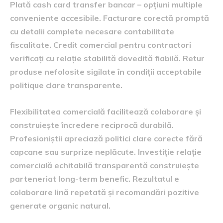
Plată cash card transfer bancar – opțiuni multiple
conveniente accesibile. Facturare corectă promptă
cu detalii complete necesare contabilitate
fiscalitate. Credit comercial pentru contractori
verificați cu relație stabilită dovedită fiabilă. Retur
produse nefolosite sigilate în condiții acceptabile
politique clare transparente.
Flexibilitatea comercială facilitează colaborare și
construiește încredere reciprocă durabilă.
Profesioniștii apreciază politici clare corecte fără
capcane sau surprize neplăcute. Investiție relație
comercială echitabilă transparentă construiește
parteneriat long-term benefic. Rezultatul e
colaborare lină repetată și recomandări pozitive
generate organic natural.