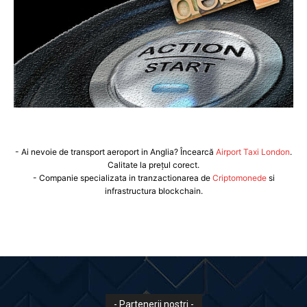
- Ai nevoie de transport aeroport in Anglia? Încearcă
Airport Taxi London
.
Calitate la prețul corect.
- Companie specializata in tranzactionarea de
Criptomonede
si
infrastructura blockchain.
- Partenerii nostri -