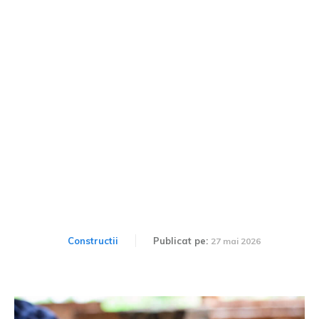
Magazin materiale
construcții Ploiești:
aprovizionare completă
pentru proiectul tău
Constructii
Publicat pe:
27 mai 2026