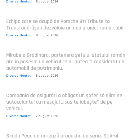
Diverse Noutati
8 august 2026
Echipa care se ocupă de Porsche 911 Tribute to
Transfăgărășan dezvăluie un nou proiect remarcabil
Diverse Noutati
8 august 2026
Mirabela Grădinaru, partenera șefului statului român,
are în posesie un vehicul ce ar putea fi considerat un
automobil de patrimoniu.
Diverse Noutati
8 august 2026
Compania de asigurări a obligat un șofer să elimine
autocolantul cu mesajul „Isus te iubește” de pe
vehicul.
Diverse Noutati
7 august 2026
Skoda Peaq demarează producția de serie. SUV-ul