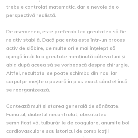
trebuie controlat matematic, dar e nevoie de o
perspectivă realistă.
De asemenea, este preferabil ca greutatea să fie
relativ stabilă. Dacă pacienta este într-un proces
activ de slăbire, de multe ori e mai înțelept să
ajungă întâi la o greutate menținută câteva luni și
abia după aceea să se vorbească despre chirurgie.
Altfel, rezultatul se poate schimba din nou, iar
corpul primește o povară în plus exact când el încă
se reorganizează.
Contează mult și starea generală de sănătate.
Fumatul, diabetul necontrolat, obezitatea
semnificativă, tulburările de coagulare, anumite boli
cardiovasculare sau istoricul de complicații