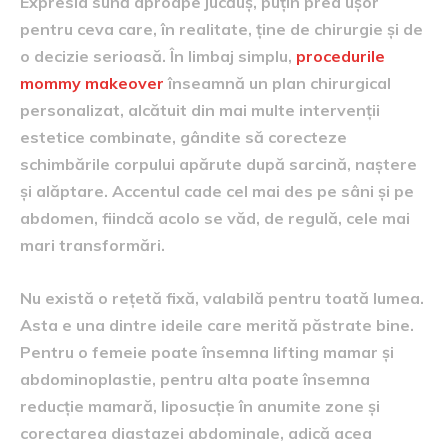
Expresia sună aproape jucăuș, puțin prea ușor
pentru ceva care, în realitate, ține de chirurgie și de
o decizie serioasă. În limbaj simplu,
procedurile
mommy makeover
înseamnă un plan chirurgical
personalizat, alcătuit din mai multe intervenții
estetice combinate, gândite să corecteze
schimbările corpului apărute după sarcină, naștere
și alăptare. Accentul cade cel mai des pe sâni și pe
abdomen, fiindcă acolo se văd, de regulă, cele mai
mari transformări.
Nu există o rețetă fixă, valabilă pentru toată lumea.
Asta e una dintre ideile care merită păstrate bine.
Pentru o femeie poate însemna lifting mamar și
abdominoplastie, pentru alta poate însemna
reducție mamară, liposucție în anumite zone și
corectarea diastazei abdominale, adică acea