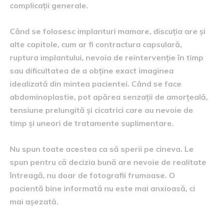
complicații generale.
Când se folosesc implanturi mamare, discuția are și
alte capitole, cum ar fi contractura capsulară,
ruptura implantului, nevoia de reintervenție în timp
sau dificultatea de a obține exact imaginea
idealizată din mintea pacientei. Când se face
abdominoplastie, pot apărea senzații de amorțeală,
tensiune prelungită și cicatrici care au nevoie de
timp și uneori de tratamente suplimentare.
Nu spun toate acestea ca să sperii pe cineva. Le
spun pentru că decizia bună are nevoie de realitate
întreagă, nu doar de fotografii frumoase. O
pacientă bine informată nu este mai anxioasă, ci
mai așezată.