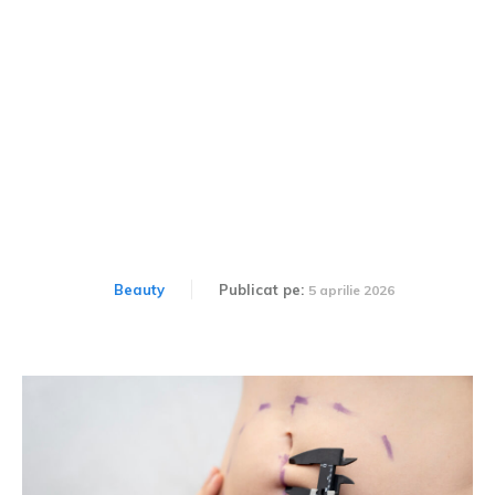
Ce sunt procedurile
mommy makeover?
Beauty
Publicat pe:
5 aprilie 2026