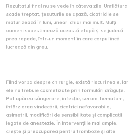
Rezultatul final nu se vede în câteva zile. Umflătura
scade treptat, țesuturile se așază, cicatricile se
maturizează în luni, uneori chiar mai mult. Mulți
oameni subestimează această etapă și se judecă
prea repede, într-un moment în care corpul încă
lucrează din greu.
Ce riscuri există
Fiind vorba despre chirurgie, există riscuri reale, iar
ele nu trebuie cosmetizate prin formulări drăguțe.
Pot apărea sângerare, infecție, serom, hematom,
întârzierea vindecării, cicatrici nefavorabile,
asimetrii, modificări de sensibilitate și complicații
legate de anestezie. În intervențiile mai ample,
crește și preocuparea pentru tromboze și alte