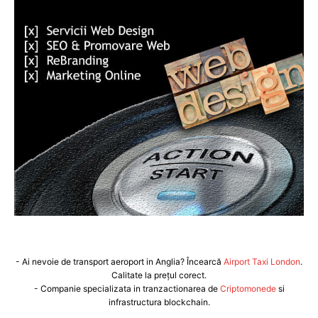
- Ai nevoie de transport aeroport in Anglia? Încearcă
Airport Taxi London
.
Calitate la prețul corect.
- Companie specializata in tranzactionarea de
Criptomonede
si
infrastructura blockchain.