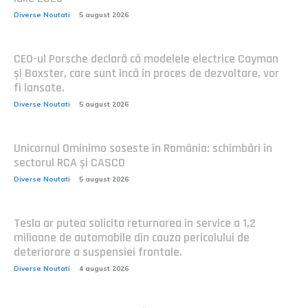
Diverse Noutati
5 august 2026
CEO-ul Porsche declară că modelele electrice Cayman
și Boxster, care sunt încă în proces de dezvoltare, vor
fi lansate.
Diverse Noutati
5 august 2026
Unicornul Ominimo soseste în România: schimbări în
sectorul RCA și CASCO
Diverse Noutati
5 august 2026
Tesla ar putea solicita returnarea în service a 1,2
milioane de automobile din cauza pericolului de
deteriorare a suspensiei frontale.
Diverse Noutati
4 august 2026