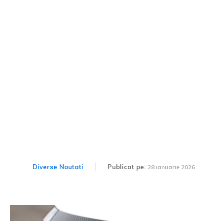
Cele mai accesibile 10
automobile din 2026:
Dacia se află pe trei poziții
în topul britanic.
Diverse Noutati
Publicat pe:
28 ianuarie 2026