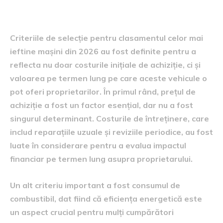
clasament
Criteriile de selecție pentru clasamentul celor mai
ieftine mașini din 2026 au fost definite pentru a
reflecta nu doar costurile inițiale de achiziție, ci și
valoarea pe termen lung pe care aceste vehicule o
pot oferi proprietarilor. În primul rând, prețul de
achiziție a fost un factor esențial, dar nu a fost
singurul determinant. Costurile de întreținere, care
includ reparațiile uzuale și reviziile periodice, au fost
luate în considerare pentru a evalua impactul
financiar pe termen lung asupra proprietarului.
Un alt criteriu important a fost consumul de
combustibil, dat fiind că eficiența energetică este
un aspect crucial pentru mulți cumpărători