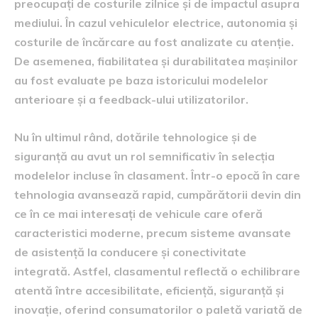
preocupați de costurile zilnice și de impactul asupra
mediului. În cazul vehiculelor electrice, autonomia și
costurile de încărcare au fost analizate cu atenție.
De asemenea, fiabilitatea și durabilitatea mașinilor
au fost evaluate pe baza istoricului modelelor
anterioare și a feedback-ului utilizatorilor.
Nu în ultimul rând, dotările tehnologice și de
siguranță au avut un rol semnificativ în selecția
modelelor incluse în clasament. Într-o epocă în care
tehnologia avansează rapid, cumpărătorii devin din
ce în ce mai interesați de vehicule care oferă
caracteristici moderne, precum sisteme avansate
de asistență la conducere și conectivitate
integrată. Astfel, clasamentul reflectă o echilibrare
atentă între accesibilitate, eficiență, siguranță și
inovație, oferind consumatorilor o paletă variată de