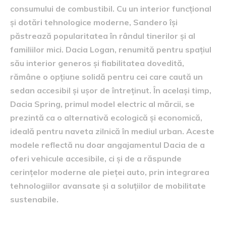
consumului de combustibil. Cu un interior funcțional
și dotări tehnologice moderne, Sandero își
păstrează popularitatea în rândul tinerilor și al
familiilor mici. Dacia Logan, renumită pentru spațiul
său interior generos și fiabilitatea dovedită,
rămâne o opțiune solidă pentru cei care caută un
sedan accesibil și ușor de întreținut. În același timp,
Dacia Spring, primul model electric al mărcii, se
prezintă ca o alternativă ecologică și economică,
ideală pentru naveta zilnică în mediul urban. Aceste
modele reflectă nu doar angajamentul Dacia de a
oferi vehicule accesibile, ci și de a răspunde
cerințelor moderne ale pieței auto, prin integrarea
tehnologiilor avansate și a soluțiilor de mobilitate
sustenabile.