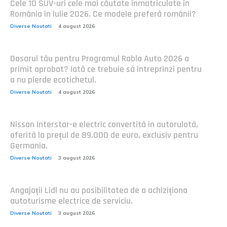
Cele 10 SUV-uri cele mai căutate înmatriculate în
România în iulie 2026. Ce modele preferă românii?
Diverse Noutati
4 august 2026
Dosarul tău pentru Programul Rabla Auto 2026 a
primit aprobat? Iată ce trebuie să întreprinzi pentru
a nu pierde ecotichetul.
Diverse Noutati
4 august 2026
Nissan Interstar-e electric convertită în autorulotă,
oferită la prețul de 89.000 de euro, exclusiv pentru
Germania.
Diverse Noutati
3 august 2026
Angajații Lidl nu au posibilitatea de a achiziționa
autoturisme electrice de serviciu.
Diverse Noutati
3 august 2026