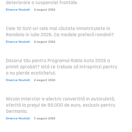
deteriorare a suspensiei frontale.
Diverse Noutati
4 august 2026
Cele 10 SUV-uri cele mai căutate înmatriculate în
România în iulie 2026. Ce modele preferă românii?
Diverse Noutati
4 august 2026
Dosarul tău pentru Programul Rabla Auto 2026 a
primit aprobat? Iată ce trebuie să întreprinzi pentru
a nu pierde ecotichetul.
Diverse Noutati
4 august 2026
Nissan Interstar-e electric convertită în autorulotă,
oferită la prețul de 89.000 de euro, exclusiv pentru
Germania.
Diverse Noutati
3 august 2026