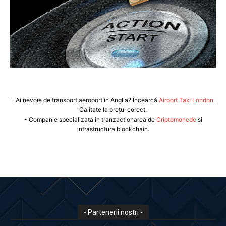
- Ai nevoie de transport aeroport in Anglia? Încearcă
Airport Taxi London
.
Calitate la prețul corect.
- Companie specializata in tranzactionarea de
Criptomonede
si
infrastructura blockchain.
- Partenerii nostri -