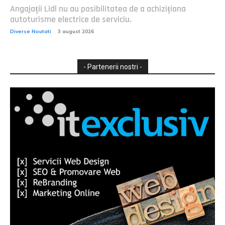
Angajații Lidl nu au posibilitatea de a achiziționa
autoturisme electrice de serviciu.
Diverse Noutati
3 august 2026
- Partenerii nostri -