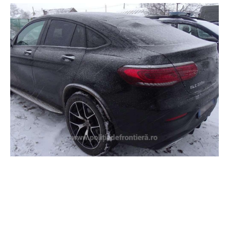
descoperirea unei mașini de