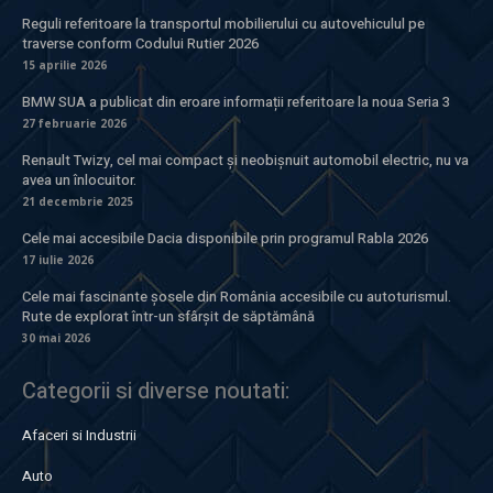
Reguli referitoare la transportul mobilierului cu autovehiculul pe
traverse conform Codului Rutier 2026
15 aprilie 2026
BMW SUA a publicat din eroare informații referitoare la noua Seria 3
27 februarie 2026
Renault Twizy, cel mai compact și neobișnuit automobil electric, nu va
avea un înlocuitor.
21 decembrie 2025
Cele mai accesibile Dacia disponibile prin programul Rabla 2026
17 iulie 2026
Cele mai fascinante șosele din România accesibile cu autoturismul.
Rute de explorat într-un sfârșit de săptămână
30 mai 2026
Categorii si diverse noutati:
Afaceri si Industrii
Auto