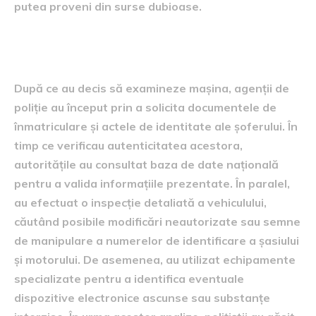
putea proveni din surse dubioase.
investigațiile poliției
După ce au decis să examineze mașina, agenții de
poliție au început prin a solicita documentele de
înmatriculare și actele de identitate ale șoferului. În
timp ce verificau autenticitatea acestora,
autoritățile au consultat baza de date națională
pentru a valida informațiile prezentate. În paralel,
au efectuat o inspecție detaliată a vehiculului,
căutând posibile modificări neautorizate sau semne
de manipulare a numerelor de identificare a șasiului
și motorului. De asemenea, au utilizat echipamente
specializate pentru a identifica eventuale
dispozitive electronice ascunse sau substanțe