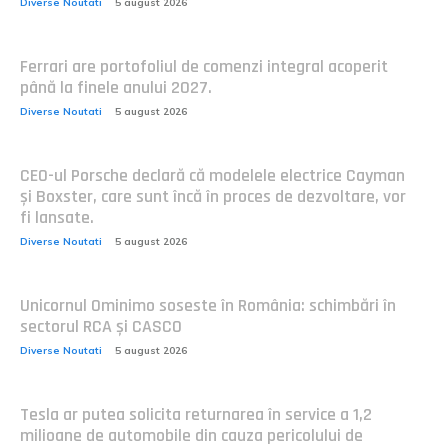
Diverse Noutati
5 august 2026
Ferrari are portofoliul de comenzi integral acoperit
până la finele anului 2027.
Diverse Noutati
5 august 2026
CEO-ul Porsche declară că modelele electrice Cayman
și Boxster, care sunt încă în proces de dezvoltare, vor
fi lansate.
Diverse Noutati
5 august 2026
Unicornul Ominimo soseste în România: schimbări în
sectorul RCA și CASCO
Diverse Noutati
5 august 2026
Tesla ar putea solicita returnarea în service a 1,2
milioane de automobile din cauza pericolului de