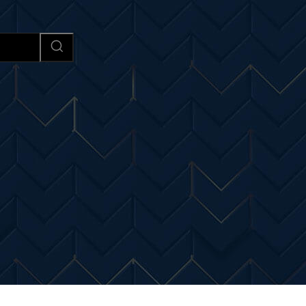
Afaceri si Industrii
Cultura si 