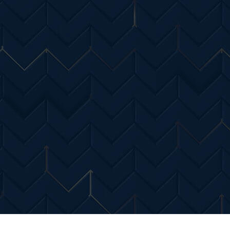
Entertainment
Diverse Noutati
Home & Dec