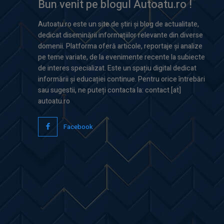
Bun venit pe blogul Autoatu.ro !
Autoatu.ro este un site de știri și blog de actualitate,
dedicat diseminării informațiilor relevante din diverse
domenii. Platforma oferă articole, reportaje și analize
pe teme variate, de la evenimente recente la subiecte
de interes specializat. Este un spațiu digital dedicat
informării și educației continue. Pentru orice întrebări
sau sugestii, ne puteți contacta la: contact [at]
autoatu.ro
Facebook