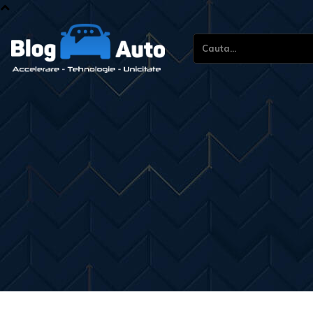
Cauta...