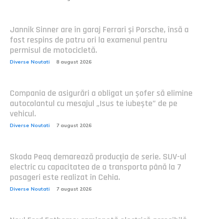
Jannik Sinner are în garaj Ferrari și Porsche, însă a
fost respins de patru ori la examenul pentru
permisul de motocicletă.
Diverse Noutati
8 august 2026
Compania de asigurări a obligat un șofer să elimine
autocolantul cu mesajul „Isus te iubește” de pe
vehicul.
Diverse Noutati
7 august 2026
Skoda Peaq demarează producția de serie. SUV-ul
electric cu capacitatea de a transporta până la 7
pasageri este realizat în Cehia.
Diverse Noutati
7 august 2026