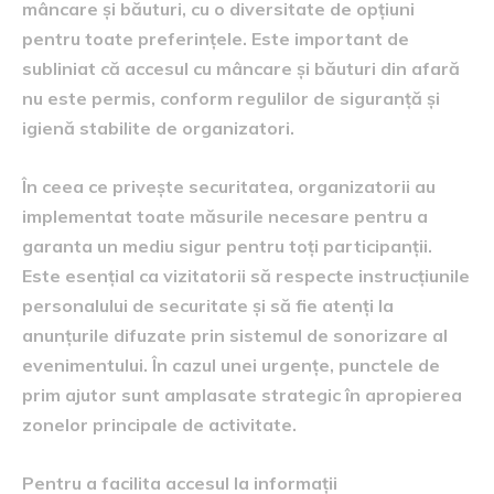
mâncare și băuturi, cu o diversitate de opțiuni
pentru toate preferințele. Este important de
subliniat că accesul cu mâncare și băuturi din afară
nu este permis, conform regulilor de siguranță și
igienă stabilite de organizatori.
În ceea ce privește securitatea, organizatorii au
implementat toate măsurile necesare pentru a
garanta un mediu sigur pentru toți participanții.
Este esențial ca vizitatorii să respecte instrucțiunile
personalului de securitate și să fie atenți la
anunțurile difuzate prin sistemul de sonorizare al
evenimentului. În cazul unei urgențe, punctele de
prim ajutor sunt amplasate strategic în apropierea
zonelor principale de activitate.
Pentru a facilita accesul la informații