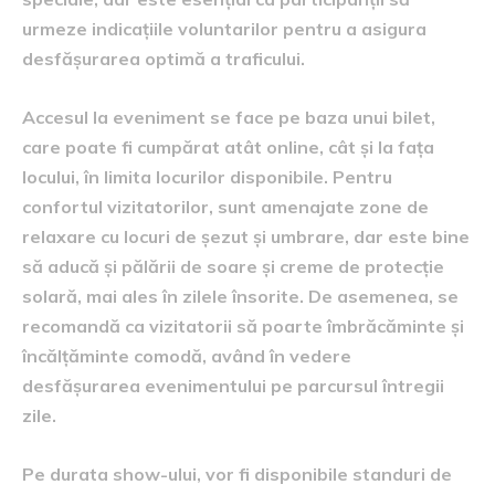
urmeze indicațiile voluntarilor pentru a asigura
desfășurarea optimă a traficului.
Accesul la eveniment se face pe baza unui bilet,
care poate fi cumpărat atât online, cât și la fața
locului, în limita locurilor disponibile. Pentru
confortul vizitatorilor, sunt amenajate zone de
relaxare cu locuri de șezut și umbrare, dar este bine
să aducă și pălării de soare și creme de protecție
solară, mai ales în zilele însorite. De asemenea, se
recomandă ca vizitatorii să poarte îmbrăcăminte și
încălțăminte comodă, având în vedere
desfășurarea evenimentului pe parcursul întregii
zile.
Pe durata show-ului, vor fi disponibile standuri de