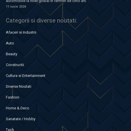
automobile la nivel global în termen de cinci ani.
11 iunie 2026
Categorii si diverse noutati:
Afaceri si Industrii
Auto
Beauty
Constructii
Cultura si Entertainment
Diverse Noutati
Fashion
Home & Deco
Sanatate / Hobby
Tech