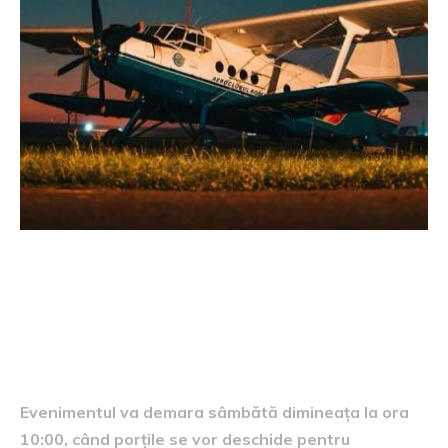
Programul evenimentului
Evenimentul va demara sâmbătă dimineața la ora
10:00, când porțile se vor deschide pentru