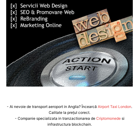
- Ai nevoie de transport aeroport in Anglia? Încearcă
Airport Taxi London
.
Calitate la prețul corect.
- Companie specializata in tranzactionarea de
Criptomonede
si
infrastructura blockchain.