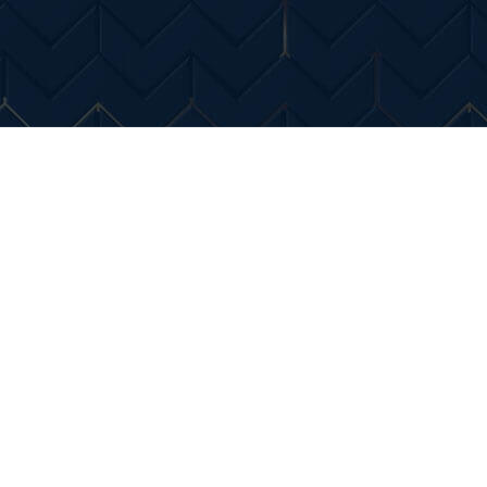
Entertainment
Diverse Noutati
Home & Dec