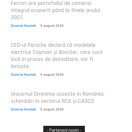
Ferrari are portofoliul de comenzi
integral acoperit până la finele anului
2027.
Diverse Noutati
5 august 2026
CEO-ul Porsche declară că modelele
electrice Cayman și Boxster, care sunt
încă în proces de dezvoltare, vor fi
lansate.
Diverse Noutati
5 august 2026
Unicornul Ominimo soseste în România:
schimbări în sectorul RCA și CASCO
Diverse Noutati
5 august 2026
- Partenerii nostri -