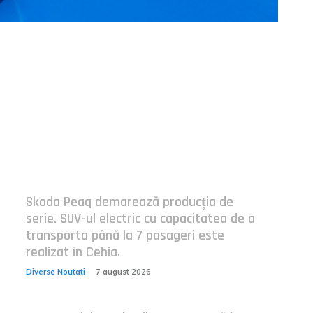
Postari fresh:
Skoda Peaq demarează producția de
serie. SUV-ul electric cu capacitatea de a
transporta până la 7 pasageri este
realizat în Cehia.
Diverse Noutati
7 august 2026