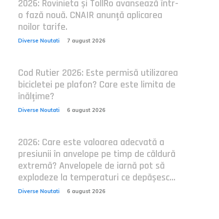
2026: Rovinieta și TollRo avansează într-
o fază nouă. CNAIR anunță aplicarea
noilor tarife.
Diverse Noutati
7 august 2026
Cod Rutier 2026: Este permisă utilizarea
bicicletei pe plafon? Care este limita de
înălțime?
Diverse Noutati
6 august 2026
2026: Care este valoarea adecvată a
presiunii în anvelope pe timp de căldură
extremă? Anvelopele de iarnă pot să
explodeze la temperaturi ce depășesc...
Diverse Noutati
6 august 2026