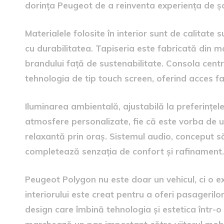
dorința Peugeot de a reinventa experiența de ș
Materialele folosite în interior sunt de calitate
cu durabilitatea. Tapiseria este fabricată din ma
brandului față de sustenabilitate. Consola centr
tehnologia de tip touch screen, oferind acces facil 
Iluminarea ambientală, ajustabilă la preferințele 
atmosfere personalizate, fie că este vorba de 
relaxantă prin oraș. Sistemul audio, conceput să
completează senzația de confort și rafinament.
Peugeot Polygon nu este doar un vehicul, ci o ex
interiorului este creat pentru a oferi pasagerilo
design care îmbină tehnologia și estetica într-