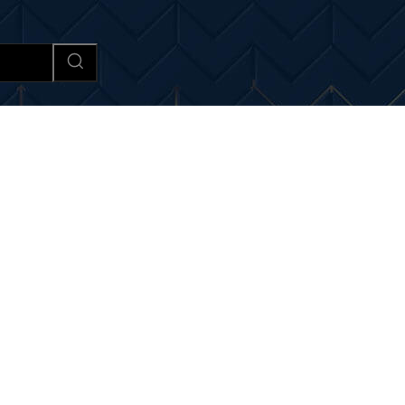
Afaceri si Industrii
Cultura si 