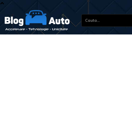
Cauta...