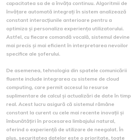
capacitatea sa de a învăța continuu. Algoritmii de
învățare automată integrați în sistem analizează
constant interacțiunile anterioare pentru a
optimiza și personaliza experiența utilizatorului.
Astfel, cu fiecare comandă vocală, sistemul devine
mai precis și mai eficient în interpretarea nevoilor
specifice ale șoferului.
De asemenea, tehnologia din spatele comunicării
fluente include integrarea cu sisteme de cloud
computing, care permit accesul la resurse
suplimentare de calcul și actualizări de date în timp
real. Acest lucru asigură că sistemul rămâne
constant la curent cu cele mai recente inovații și
îmbunătățiri în procesarea limbajului natural,
oferind o experiență de utilizare de neegalat. În
plus, securitatea datelor este o prioritate, toate