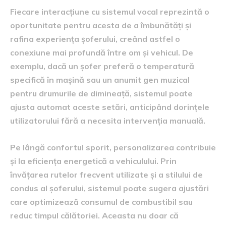
Fiecare interacțiune cu sistemul vocal reprezintă o
oportunitate pentru acesta de a îmbunătăți și
rafina experiența șoferului, creând astfel o
conexiune mai profundă între om și vehicul. De
exemplu, dacă un șofer preferă o temperatură
specifică în mașină sau un anumit gen muzical
pentru drumurile de dimineață, sistemul poate
ajusta automat aceste setări, anticipând dorințele
utilizatorului fără a necesita intervenția manuală.
Pe lângă confortul sporit, personalizarea contribuie
și la eficiența energetică a vehiculului. Prin
învățarea rutelor frecvent utilizate și a stilului de
condus al șoferului, sistemul poate sugera ajustări
care optimizează consumul de combustibil sau
reduc timpul călătoriei. Aceasta nu doar că