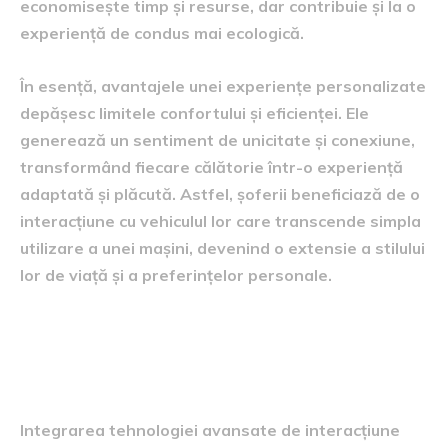
economisește timp și resurse, dar contribuie și la o
experiență de condus mai ecologică.
În esență, avantajele unei experiențe personalizate
depășesc limitele confortului și eficienței. Ele
generează un sentiment de unicitate și conexiune,
transformând fiecare călătorie într-o experiență
adaptată și plăcută. Astfel, șoferii beneficiază de o
interacțiune cu vehiculul lor care transcende simpla
utilizare a unei mașini, devenind o extensie a stilului
lor de viață și a preferințelor personale.
Impactul asupra siguranței și
confortului șoferului
Integrarea tehnologiei avansate de interacțiune