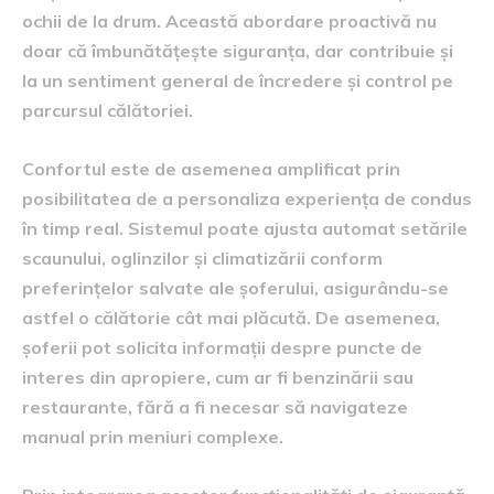
ochii de la drum. Această abordare proactivă nu
doar că îmbunătățește siguranța, dar contribuie și
la un sentiment general de încredere și control pe
parcursul călătoriei.
Confortul este de asemenea amplificat prin
posibilitatea de a personaliza experiența de condus
în timp real. Sistemul poate ajusta automat setările
scaunului, oglinzilor și climatizării conform
preferințelor salvate ale șoferului, asigurându-se
astfel o călătorie cât mai plăcută. De asemenea,
șoferii pot solicita informații despre puncte de
interes din apropiere, cum ar fi benzinării sau
restaurante, fără a fi necesar să navigateze
manual prin meniuri complexe.