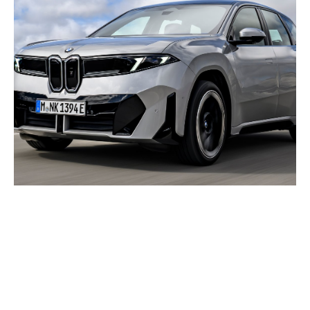
Funcționalități sofisticate de
interacțiune vocală