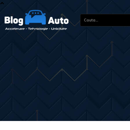
Cauta...