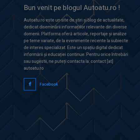
Bun venit pe blogul Autoatu.ro !
Autoatu.ro este un site de știri și blog de actualitate,
dedicat diseminării informațiilor relevante din diverse
domenii. Platforma oferă articole, reportaje și analize
pe teme variate, de la evenimente recente la subiecte
de interes specializat. Este un spațiu digital dedicat
informării și educației continue. Pentru orice întrebări
sau sugestii, ne puteți contacta la: contact [at]
autoatu.ro
Facebook