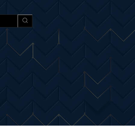
Afaceri si Industrii
Cultura si 