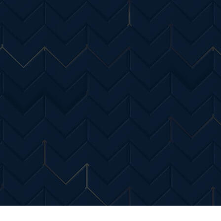
Entertainment
Diverse Noutati
Home & Dec