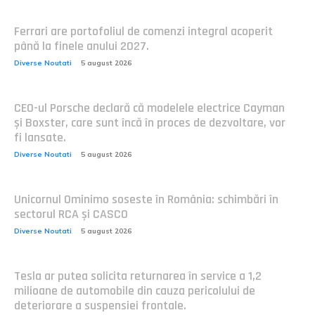
Ferrari are portofoliul de comenzi integral acoperit
până la finele anului 2027.
Diverse Noutati
5 august 2026
CEO-ul Porsche declară că modelele electrice Cayman
și Boxster, care sunt încă în proces de dezvoltare, vor
fi lansate.
Diverse Noutati
5 august 2026
Unicornul Ominimo soseste în România: schimbări în
sectorul RCA și CASCO
Diverse Noutati
5 august 2026
Tesla ar putea solicita returnarea în service a 1,2
milioane de automobile din cauza pericolului de
deteriorare a suspensiei frontale.