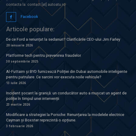
contacta la: contact [at] autoatu.ro
Facebook
Articole populare:
De ce Ford a renunțat la sedanuri? Clarificările CEO-ului Jim Farley
20 ianuarie 2026
Platforme tech pentru prevenirea fraudelor
30 septembrie 2025
Al-Futtaim și BYD furnizează Poliției din Dubai automobile inteligente
pentru patrulare. Ce sarcini vor executa noile vehicule?
13 iulie 2026
Incident şocant la graniţă: un conducător auto a mușcat un agent de
poliție în timpul unei intervenții
23 martie 2026
Modificare a strategiei la Porsche: Renunțarea la modelele electrice
Cayman și Boxster reprezintă o opțiune.
3 februarie 2026