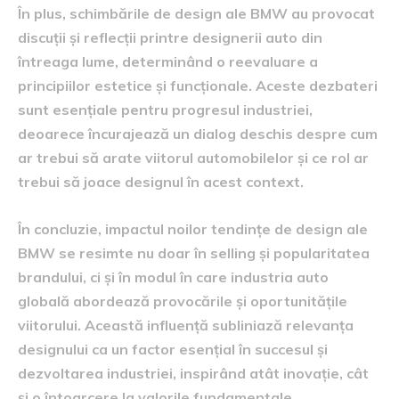
În plus, schimbările de design ale BMW au provocat
discuții și reflecții printre designerii auto din
întreaga lume, determinând o reevaluare a
principiilor estetice și funcționale. Aceste dezbateri
sunt esențiale pentru progresul industriei,
deoarece încurajează un dialog deschis despre cum
ar trebui să arate viitorul automobilelor și ce rol ar
trebui să joace designul în acest context.
În concluzie, impactul noilor tendințe de design ale
BMW se resimte nu doar în selling și popularitatea
brandului, ci și în modul în care industria auto
globală abordează provocările și oportunitățile
viitorului. Această influență subliniază relevanța
designului ca un factor esențial în succesul și
dezvoltarea industriei, inspirând atât inovație, cât
și o întoarcere la valorile fundamentale.