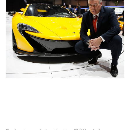
evaluarea designului curent