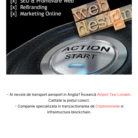
- Ai nevoie de transport aeroport in Anglia? Încearcă
Airport Taxi London
.
Calitate la prețul corect.
- Companie specializata in tranzactionarea de
Criptomonede
si
infrastructura blockchain.