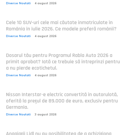
Diverse Noutati
4 august 2026
Cele 10 SUV-uri cele mai căutate înmatriculate în
România în iulie 2026. Ce modele preferă românii?
Diverse Noutati
4 august 2026
Dosarul tău pentru Programul Rabla Auto 2026 a
primit aprobat? Iată ce trebuie să întreprinzi pentru
a nu pierde ecotichetul.
Diverse Noutati
4 august 2026
Nissan Interstar-e electric convertită în autorulotă,
oferită la prețul de 89.000 de euro, exclusiv pentru
Germania.
Diverse Noutati
3 august 2026
Angajații Lidl nu au posibilitatea de a achiziționa