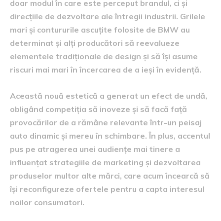
doar modul în care este perceput brandul, ci și
direcțiile de dezvoltare ale întregii industrii. Grilele
mari și contururile ascuțite folosite de BMW au
determinat și alți producători să reevalueze
elementele tradiționale de design și să își asume
riscuri mai mari în încercarea de a ieși în evidență.
Această nouă estetică a generat un efect de undă,
obligând competiția să inoveze și să facă față
provocărilor de a rămâne relevante într-un peisaj
auto dinamic și mereu în schimbare. În plus, accentul
pus pe atragerea unei audiențe mai tinere a
influențat strategiile de marketing și dezvoltarea
produselor multor alte mărci, care acum încearcă să
își reconfigureze ofertele pentru a capta interesul
noilor consumatori.