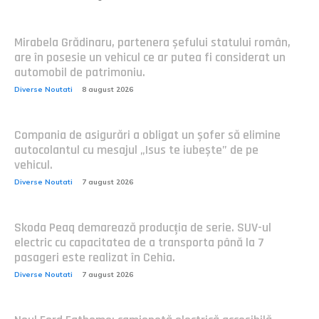
Mirabela Grădinaru, partenera șefului statului român,
are în posesie un vehicul ce ar putea fi considerat un
automobil de patrimoniu.
Diverse Noutati
8 august 2026
Compania de asigurări a obligat un șofer să elimine
autocolantul cu mesajul „Isus te iubește” de pe
vehicul.
Diverse Noutati
7 august 2026
Skoda Peaq demarează producția de serie. SUV-ul
electric cu capacitatea de a transporta până la 7
pasageri este realizat în Cehia.
Diverse Noutati
7 august 2026