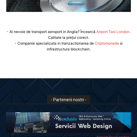
- Ai nevoie de transport aeroport in Anglia? Încearcă
Airport Taxi London
.
Calitate la prețul corect.
- Companie specializata in tranzactionarea de
Criptomonede
si
infrastructura blockchain.
- Partenerii nostri -