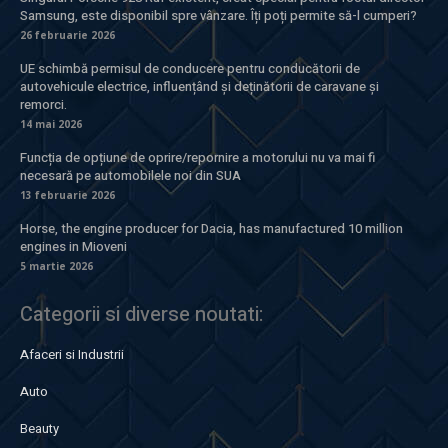
Samsung, este disponibil spre vânzare. Îți poți permite să-l cumperi?
26 februarie 2026
UE schimbă permisul de conducere pentru conducătorii de
autovehicule electrice, influențând și deținătorii de caravane și
remorci.
14 mai 2026
Funcția de opțiune de oprire/repornire a motorului nu va mai fi
necesară pe automobilele noi din SUA
13 februarie 2026
Horse, the engine producer for Dacia, has manufactured 10 million
engines in Mioveni
5 martie 2026
Categorii si diverse noutati:
Afaceri si Industrii
Auto
Beauty