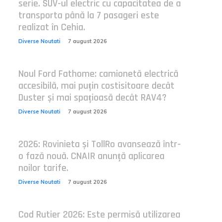
serie. SUV-ul electric cu capacitatea de a
transporta până la 7 pasageri este
realizat în Cehia.
Diverse Noutati
7 august 2026
Noul Ford Fathome: camionetă electrică
accesibilă, mai puțin costisitoare decât
Duster și mai spațioasă decât RAV4?
Diverse Noutati
7 august 2026
2026: Rovinieta și TollRo avansează într-
o fază nouă. CNAIR anunță aplicarea
noilor tarife.
Diverse Noutati
7 august 2026
Cod Rutier 2026: Este permisă utilizarea