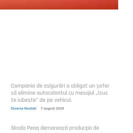
Postari fresh:
Compania de asigurări a obligat un șofer
să elimine autocolantul cu mesajul „Isus
te iubește” de pe vehicul.
Diverse Noutati
7 august 2026
Skoda Peaq demarează producția de