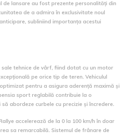
 de lansare au fost prezente personalități din
unitatea de a admira în exclusivitate noul
anticipare, subliniind importanța acestui
ormanțe
 sale tehnice de vârf, fiind dotat cu un motor
cepțională pe orice tip de teren. Vehiculul
ă optimizat pentru a asigura aderență maximă și
pensia sport reglabilă contribuie la o
 să abordeze curbele cu precizie și încredere.
Rallye accelerează de la 0 la 100 km/h în doar
rea sa remarcabilă. Sistemul de frânare de