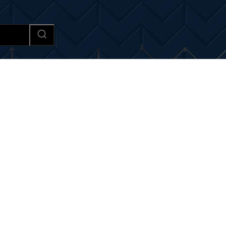
Afaceri si Industrii
Cultura si 