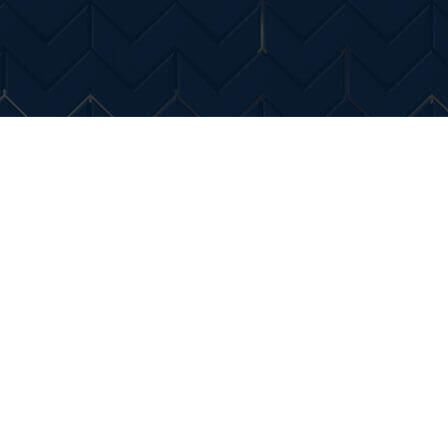
Entertainment
Diverse Noutati
Home & Dec