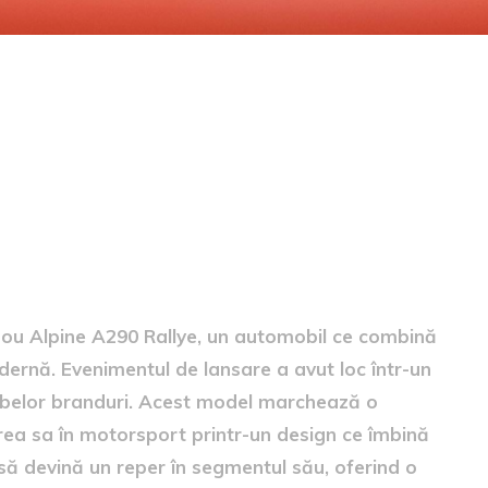
ne A290 Rallye
nou Alpine A290 Rallye, un automobil ce combină
ernă. Evenimentul de lansare a avut loc într-un
ambelor branduri. Acest model marchează o
irea sa în motorsport printr-un design ce îmbină
 să devină un reper în segmentul său, oferind o