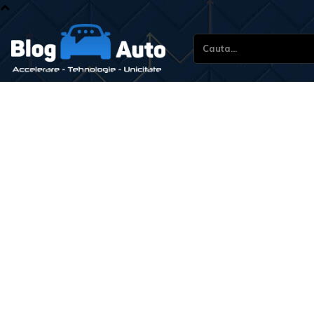
Cauta...