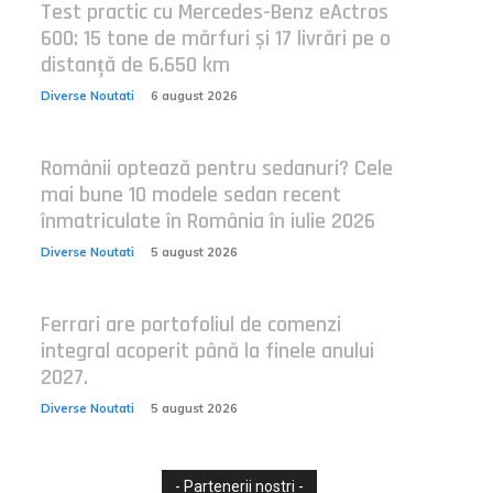
Test practic cu Mercedes-Benz eActros
600: 15 tone de mărfuri și 17 livrări pe o
distanță de 6.650 km
Diverse Noutati
6 august 2026
Românii optează pentru sedanuri? Cele
mai bune 10 modele sedan recent
înmatriculate în România în iulie 2026
Diverse Noutati
5 august 2026
Ferrari are portofoliul de comenzi
integral acoperit până la finele anului
2027.
Diverse Noutati
5 august 2026
- Partenerii nostri -