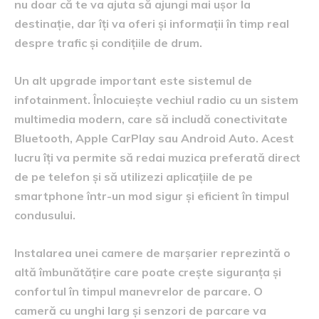
nu doar că te va ajuta să ajungi mai ușor la
destinație, dar îți va oferi și informații în timp real
despre trafic și condițiile de drum.
Un alt upgrade important este sistemul de
infotainment. Înlocuiește vechiul radio cu un sistem
multimedia modern, care să includă conectivitate
Bluetooth, Apple CarPlay sau Android Auto. Acest
lucru îți va permite să redai muzica preferată direct
de pe telefon și să utilizezi aplicațiile de pe
smartphone într-un mod sigur și eficient în timpul
condusului.
Instalarea unei camere de marșarier reprezintă o
altă îmbunătățire care poate crește siguranța și
confortul în timpul manevrelor de parcare. O
cameră cu unghi larg și senzori de parcare va