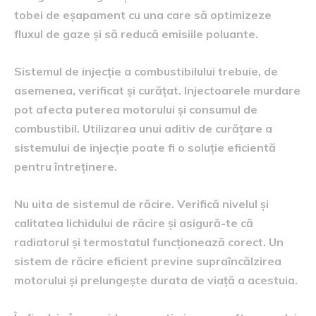
tobei de eșapament cu una care să optimizeze
fluxul de gaze și să reducă emisiile poluante.
Sistemul de injecție a combustibilului trebuie, de
asemenea, verificat și curățat. Injectoarele murdare
pot afecta puterea motorului și consumul de
combustibil. Utilizarea unui aditiv de curățare a
sistemului de injecție poate fi o soluție eficientă
pentru întreținere.
Nu uita de sistemul de răcire. Verifică nivelul și
calitatea lichidului de răcire și asigură-te că
radiatorul și termostatul funcționează corect. Un
sistem de răcire eficient previne supraîncălzirea
motorului și prelungește durata de viață a acestuia.