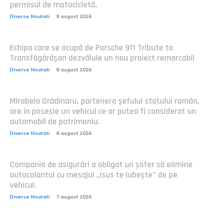
permisul de motocicletă.
Diverse Noutati
8 august 2026
Echipa care se ocupă de Porsche 911 Tribute to
Transfăgărășan dezvăluie un nou proiect remarcabil
Diverse Noutati
8 august 2026
Mirabela Grădinaru, partenera șefului statului român,
are în posesie un vehicul ce ar putea fi considerat un
automobil de patrimoniu.
Diverse Noutati
8 august 2026
Compania de asigurări a obligat un șofer să elimine
autocolantul cu mesajul „Isus te iubește” de pe
vehicul.
Diverse Noutati
7 august 2026