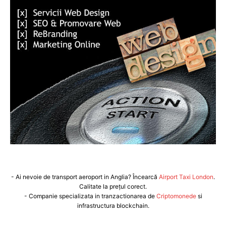
- Ai nevoie de transport aeroport in Anglia? Încearcă
Airport Taxi London
.
Calitate la prețul corect.
- Companie specializata in tranzactionarea de
Criptomonede
si
infrastructura blockchain.