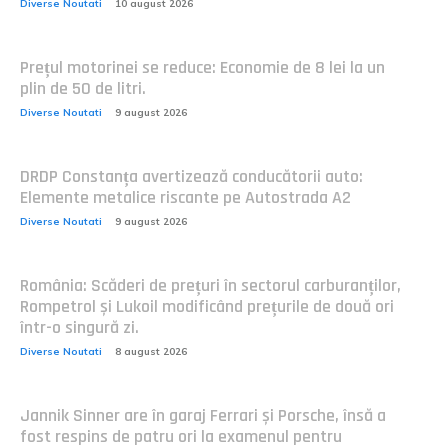
Diverse Noutati
10 august 2026
Prețul motorinei se reduce: Economie de 8 lei la un
plin de 50 de litri.
Diverse Noutati
9 august 2026
DRDP Constanța avertizează conducătorii auto:
Elemente metalice riscante pe Autostrada A2
Diverse Noutati
9 august 2026
România: Scăderi de prețuri în sectorul carburanților,
Rompetrol și Lukoil modificând prețurile de două ori
într-o singură zi.
Diverse Noutati
8 august 2026
Jannik Sinner are în garaj Ferrari și Porsche, însă a
fost respins de patru ori la examenul pentru