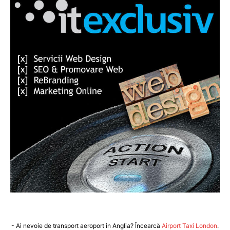
- Ai nevoie de transport aeroport in Anglia? Încearcă
Airport Taxi London
.