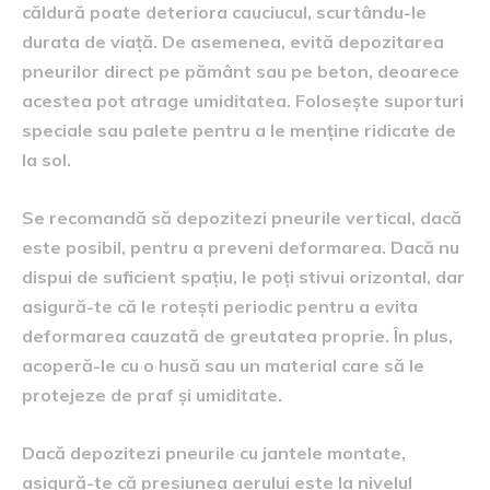
căldură poate deteriora cauciucul, scurtându-le
durata de viață. De asemenea, evită depozitarea
pneurilor direct pe pământ sau pe beton, deoarece
acestea pot atrage umiditatea. Folosește suporturi
speciale sau palete pentru a le menține ridicate de
la sol.
Se recomandă să depozitezi pneurile vertical, dacă
este posibil, pentru a preveni deformarea. Dacă nu
dispui de suficient spațiu, le poți stivui orizontal, dar
asigură-te că le rotești periodic pentru a evita
deformarea cauzată de greutatea proprie. În plus,
acoperă-le cu o husă sau un material care să le
protejeze de praf și umiditate.
Dacă depozitezi pneurile cu jantele montate,
asigură-te că presiunea aerului este la nivelul