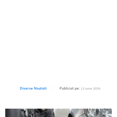
Cum să îți îngrijești
pneurile de vară pentru a
le prelungi durata de
folosire?
Diverse Noutati
Publicat pe:
12 iunie 2026