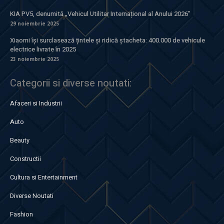
KIA PV5, denumită „Vehicul Utilitar Internațional al Anului 2026”
29 noiembrie 2025
Xiaomi își surclasează țintele și ridică ștacheta: 400.000 de vehicule
electrice livrate în 2025
23 noiembrie 2025
Categorii si diverse noutati:
Afaceri si Industrii
Auto
Beauty
Constructii
Cultura si Entertainment
Diverse Noutati
Fashion