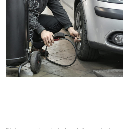
Controlul presiunii în pneuri