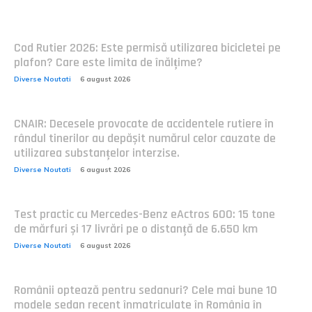
Cod Rutier 2026: Este permisă utilizarea bicicletei pe
plafon? Care este limita de înălțime?
Diverse Noutati
6 august 2026
CNAIR: Decesele provocate de accidentele rutiere în
rândul tinerilor au depășit numărul celor cauzate de
utilizarea substanțelor interzise.
Diverse Noutati
6 august 2026
Test practic cu Mercedes-Benz eActros 600: 15 tone
de mărfuri și 17 livrări pe o distanță de 6.650 km
Diverse Noutati
6 august 2026
Românii optează pentru sedanuri? Cele mai bune 10
modele sedan recent înmatriculate în România în