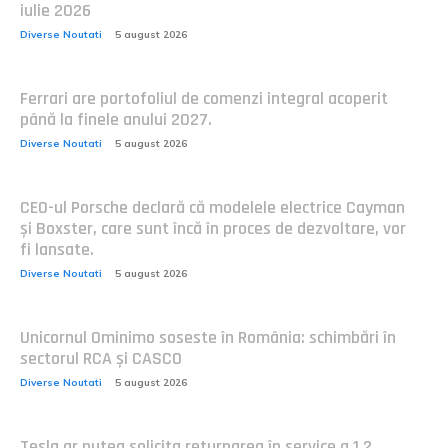
iulie 2026
Diverse Noutati
5 august 2026
Ferrari are portofoliul de comenzi integral acoperit
până la finele anului 2027.
Diverse Noutati
5 august 2026
CEO-ul Porsche declară că modelele electrice Cayman
și Boxster, care sunt încă în proces de dezvoltare, vor
fi lansate.
Diverse Noutati
5 august 2026
Unicornul Ominimo soseste în România: schimbări în
sectorul RCA și CASCO
Diverse Noutati
5 august 2026
Tesla ar putea solicita returnarea în service a 1,2