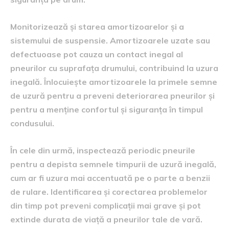
Monitorizează și starea amortizoarelor și a
sistemului de suspensie. Amortizoarele uzate sau
defectuoase pot cauza un contact inegal al
pneurilor cu suprafața drumului, contribuind la uzura
inegală. Înlocuiește amortizoarele la primele semne
de uzură pentru a preveni deteriorarea pneurilor și
pentru a menține confortul și siguranța în timpul
condusului.
În cele din urmă, inspectează periodic pneurile
pentru a depista semnele timpurii de uzură inegală,
cum ar fi uzura mai accentuată pe o parte a benzii
de rulare. Identificarea și corectarea problemelor
din timp pot preveni complicații mai grave și pot
extinde durata de viață a pneurilor tale de vară.