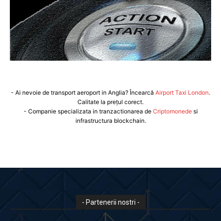
- Ai nevoie de transport aeroport in Anglia? Încearcă
Airport Taxi London
.
Calitate la prețul corect.
- Companie specializata in tranzactionarea de
Criptomonede
si
infrastructura blockchain.
- Partenerii nostri -