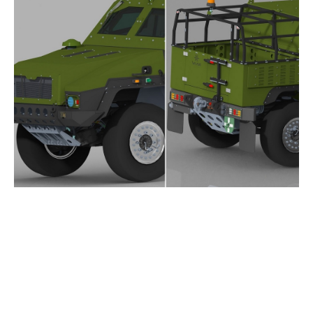
caracteristici tehnice ale
VLAH 4×4