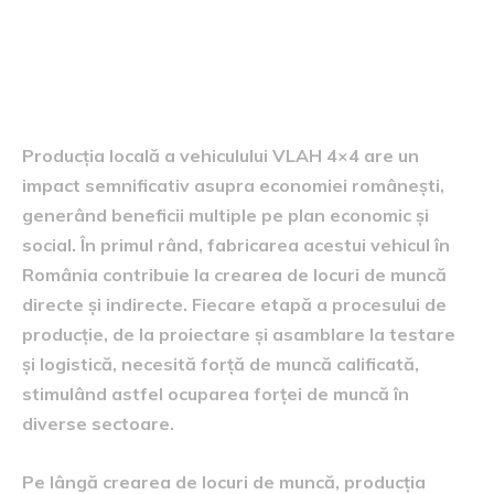
impactul producției locale
asupra economiei românești
Producția locală a vehiculului VLAH 4×4 are un
impact semnificativ asupra economiei românești,
generând beneficii multiple pe plan economic și
social. În primul rând, fabricarea acestui vehicul în
România contribuie la crearea de locuri de muncă
directe și indirecte. Fiecare etapă a procesului de
producție, de la proiectare și asamblare la testare
și logistică, necesită forță de muncă calificată,
stimulând astfel ocuparea forței de muncă în
diverse sectoare.
Pe lângă crearea de locuri de muncă, producția