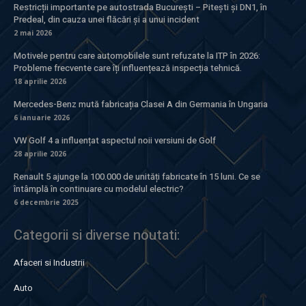
Restricții importante pe autostrada București – Pitești și DN1, în
Predeal, din cauza unei flăcări și a unui incident
2 mai 2026
Motivele pentru care automobilele sunt refuzate la ITP în 2026:
Probleme frecvente care îți influențează inspecția tehnică.
18 aprilie 2026
Mercedes-Benz mută fabricația Clasei A din Germania în Ungaria
6 ianuarie 2026
VW Golf 4 a influențat aspectul noii versiuni de Golf
28 aprilie 2026
Renault 5 ajunge la 100.000 de unități fabricate în 15 luni. Ce se
întâmplă în continuare cu modelul electric?
6 decembrie 2025
Categorii si diverse noutati:
Afaceri si Industrii
Auto