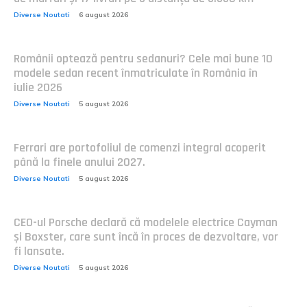
Diverse Noutati
6 august 2026
Românii optează pentru sedanuri? Cele mai bune 10
modele sedan recent înmatriculate în România în
iulie 2026
Diverse Noutati
5 august 2026
Ferrari are portofoliul de comenzi integral acoperit
până la finele anului 2027.
Diverse Noutati
5 august 2026
CEO-ul Porsche declară că modelele electrice Cayman
și Boxster, care sunt încă în proces de dezvoltare, vor
fi lansate.
Diverse Noutati
5 august 2026