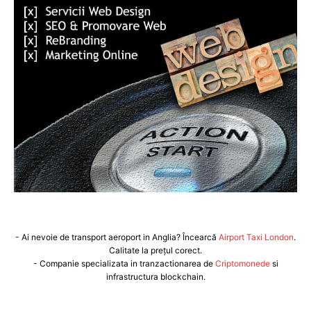
- Ai nevoie de transport aeroport in Anglia? Încearcă
Airport Taxi London
.
Calitate la prețul corect.
- Companie specializata in tranzactionarea de
Criptomonede
si
infrastructura blockchain.