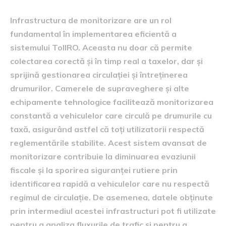
Infrastructura de monitorizare are un rol
fundamental în implementarea eficientă a
sistemului TollRO. Aceasta nu doar că permite
colectarea corectă și în timp real a taxelor, dar și
sprijină gestionarea circulației și întreținerea
drumurilor. Camerele de supraveghere și alte
echipamente tehnologice facilitează monitorizarea
constantă a vehiculelor care circulă pe drumurile cu
taxă, asigurând astfel că toți utilizatorii respectă
reglementările stabilite. Acest sistem avansat de
monitorizare contribuie la diminuarea evaziunii
fiscale și la sporirea siguranței rutiere prin
identificarea rapidă a vehiculelor care nu respectă
regimul de circulație. De asemenea, datele obținute
prin intermediul acestei infrastructuri pot fi utilizate
pentru a analiza fluxurile de trafic și pentru a