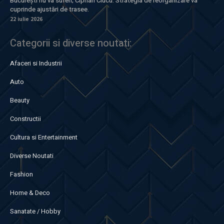
București nu va suferi; Ciprian Ciucu: Strategia de reorganizare va
cuprinde ajustări de trasee.
22 iulie 2026
Categorii si diverse noutati:
Afaceri si Industrii
Auto
Beauty
Constructii
Cultura si Entertainment
Diverse Noutati
Fashion
Home & Deco
Sanatate / Hobby