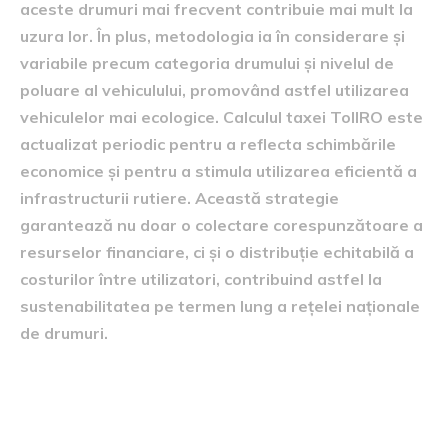
aceste drumuri mai frecvent contribuie mai mult la
uzura lor. În plus, metodologia ia în considerare și
variabile precum categoria drumului și nivelul de
poluare al vehiculului, promovând astfel utilizarea
vehiculelor mai ecologice. Calculul taxei TollRO este
actualizat periodic pentru a reflecta schimbările
economice și pentru a stimula utilizarea eficientă a
infrastructurii rutiere. Această strategie
garantează nu doar o colectare corespunzătoare a
resurselor financiare, ci și o distribuție echitabilă a
costurilor între utilizatori, contribuind astfel la
sustenabilitatea pe termen lung a rețelei naționale
de drumuri.
Relevanța infrastructurii de
monitorizare