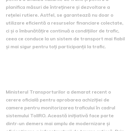
planifica măsuri de întreținere și dezvoltare a
rețelei rutiere. Astfel, se garantează nu doar o
utilizare eficientă a resurselor financiare colectate,
ci și o îmbunătățire continuă a condițiilor de trafic,
ceea ce conduce la un sistem de transport mai fiabil
și mai sigur pentru toți participanții la trafic.
Cererea Ministerului
Transporturilor
Ministerul Transporturilor a demarat recent o
cerere oficială pentru aprobarea achiziției de
camere pentru monitorizarea traficului în cadrul
sistemului TollRO. Această inițiativă face parte
dintr-un demers mai amplu de modernizare și