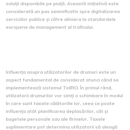
soluții disponibile pe piață. Această inițiativă este
considerată un pas semnificativ spre digitalizarea
serviciilor publice și către aliniera la standardele
europene de management al traficului.
Influența asupra utilizatorilor
de drumuri
Influența asupra utilizatorilor de drumuri este un
aspect fundamental de considerat atunci când se
implementează sistemul TollRO. În primul rând,
utilizatorii drumurilor vor simți o schimbare în modul
în care sunt taxate călătoriile lor, ceea ce poate
influența atât planificarea deplasărilor, cât și
bugetele personale sau ale firmelor. Taxele
suplimentare pot determina utilizatorii să aleagă