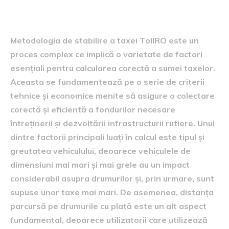
taxei TollRO
Metodologia de stabilire a taxei TollRO este un
proces complex ce implică o varietate de factori
esențiali pentru calcularea corectă a sumei taxelor.
Aceasta se fundamentează pe o serie de criterii
tehnice și economice menite să asigure o colectare
corectă și eficientă a fondurilor necesare
întreținerii și dezvoltării infrastructurii rutiere. Unul
dintre factorii principali luați în calcul este tipul și
greutatea vehiculului, deoarece vehiculele de
dimensiuni mai mari și mai grele au un impact
considerabil asupra drumurilor și, prin urmare, sunt
supuse unor taxe mai mari. De asemenea, distanța
parcursă pe drumurile cu plată este un alt aspect
fundamental, deoarece utilizatorii care utilizează