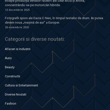
Începe producția versiilor facelift ale Seat Ibiza și Arona,
concentrându-se pe motorizări hibride.
12 decembrie 2025
Fotografii spion ale Dacia C-Neo, în timpul testelor de drum. Ar putea
deveni noua „mașină de aur” a Europei.
26 noiembrie 2025
Categorii si diverse noutati:
Afaceri si Industrii
Auto
Beauty
Constructii
Cultura si Entertainment
Diverse Noutati
Fashion