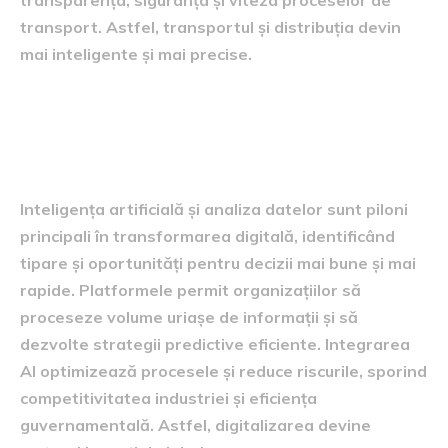
transport. Astfel, transportul și distribuția devin
mai inteligente și mai precise.
Inteligența artificială și
analiza datelor
Inteligența artificială și analiza datelor sunt piloni
principali în transformarea digitală, identificând
tipare și oportunități pentru decizii mai bune și mai
rapide. Platformele permit organizațiilor să
proceseze volume uriașe de informații și să
dezvolte strategii predictive eficiente. Integrarea
AI optimizează procesele și reduce riscurile, sporind
competitivitatea industriei și eficiența
guvernamentală. Astfel, digitalizarea devine