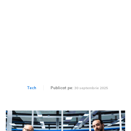
Cum sunt transformate
digital industriile și
guvernele?
Tech
Publicat pe:
30 septembrie 2025