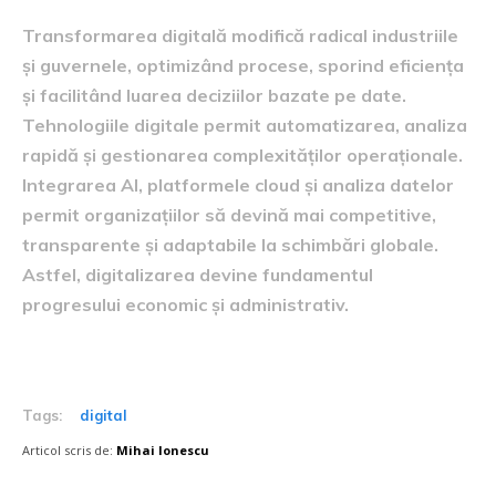
Transformarea digitală modifică radical industriile
și guvernele, optimizând procese, sporind eficiența
și facilitând luarea deciziilor bazate pe date.
Tehnologiile digitale permit automatizarea, analiza
rapidă și gestionarea complexităților operaționale.
Integrarea AI, platformele cloud și analiza datelor
permit organizațiilor să devină mai competitive,
transparente și adaptabile la schimbări globale.
Astfel, digitalizarea devine fundamentul
progresului economic și administrativ.
Tags:
digital
Articol scris de:
Mihai Ionescu