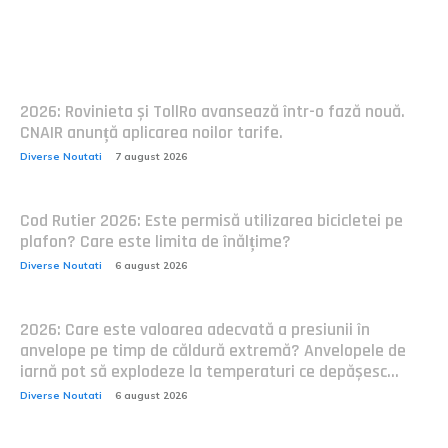
Postari fresh:
2026: Rovinieta și TollRo avansează într-o fază nouă.
CNAIR anunță aplicarea noilor tarife.
Diverse Noutati
7 august 2026
Cod Rutier 2026: Este permisă utilizarea bicicletei pe
plafon? Care este limita de înălțime?
Diverse Noutati
6 august 2026
2026: Care este valoarea adecvată a presiunii în
anvelope pe timp de căldură extremă? Anvelopele de
iarnă pot să explodeze la temperaturi ce depășesc...
Diverse Noutati
6 august 2026