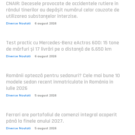
CNAIR: Decesele provocate de accidentele rutiere în
rândul tinerilor au depășit numărul celor cauzate de
utilizarea substanțelor interzise.
Diverse Noutati
6 august 2026
Test practic cu Mercedes-Benz eActros 600: 15 tone
de mărfuri și 17 livrări pe o distanță de 6.650 km
Diverse Noutati
6 august 2026
Românii optează pentru sedanuri? Cele mai bune 10
modele sedan recent înmatriculate în România în
iulie 2026
Diverse Noutati
5 august 2026
Ferrari are portofoliul de comenzi integral acoperit
până la finele anului 2027.
Diverse Noutati
5 august 2026