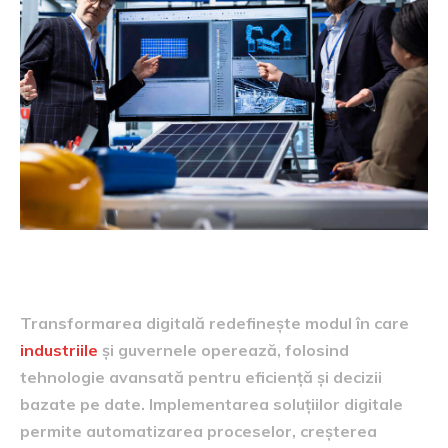
Transformarea digitală redefinește modul în care
industriile
și guvernele operează, folosind
tehnologie avansată pentru eficiență și decizii
bazate pe date. Implementarea soluțiilor digitale
permite automatizarea proceselor, creșterea