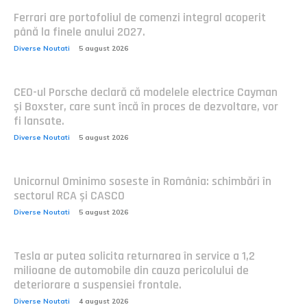
Ferrari are portofoliul de comenzi integral acoperit
până la finele anului 2027.
Diverse Noutati
5 august 2026
CEO-ul Porsche declară că modelele electrice Cayman
și Boxster, care sunt încă în proces de dezvoltare, vor
fi lansate.
Diverse Noutati
5 august 2026
Unicornul Ominimo soseste în România: schimbări în
sectorul RCA și CASCO
Diverse Noutati
5 august 2026
Tesla ar putea solicita returnarea în service a 1,2
milioane de automobile din cauza pericolului de
deteriorare a suspensiei frontale.
Diverse Noutati
4 august 2026