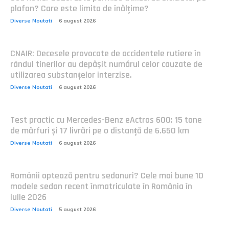
plafon? Care este limita de înălțime?
Diverse Noutati
6 august 2026
CNAIR: Decesele provocate de accidentele rutiere în
rândul tinerilor au depășit numărul celor cauzate de
utilizarea substanțelor interzise.
Diverse Noutati
6 august 2026
Test practic cu Mercedes-Benz eActros 600: 15 tone
de mărfuri și 17 livrări pe o distanță de 6.650 km
Diverse Noutati
6 august 2026
Românii optează pentru sedanuri? Cele mai bune 10
modele sedan recent înmatriculate în România în
iulie 2026
Diverse Noutati
5 august 2026