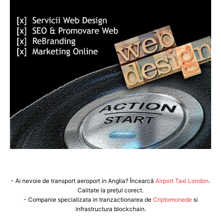
- Ai nevoie de transport aeroport in Anglia? Încearcă
Airport Taxi London
.
Calitate la prețul corect.
- Companie specializata in tranzactionarea de
Criptomonede
si
infrastructura blockchain.