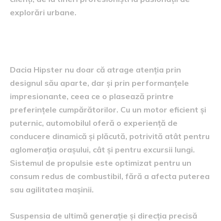
explorări urbane.
Performanțele care surprind
Dacia Hipster nu doar că atrage atenția prin
designul său aparte, dar și prin performanțele
impresionante, ceea ce o plasează printre
preferințele cumpărătorilor. Cu un motor eficient și
puternic, automobilul oferă o experiență de
conducere dinamică și plăcută, potrivită atât pentru
aglomerația orașului, cât și pentru excursii lungi.
Sistemul de propulsie este optimizat pentru un
consum redus de combustibil, fără a afecta puterea
sau agilitatea mașinii.
Suspensia de ultimă generație și direcția precisă