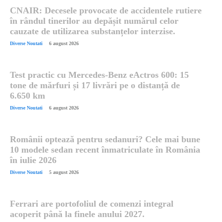
CNAIR: Decesele provocate de accidentele rutiere
în rândul tinerilor au depășit numărul celor
cauzate de utilizarea substanțelor interzise.
Diverse Noutati
6 august 2026
Test practic cu Mercedes-Benz eActros 600: 15
tone de mărfuri și 17 livrări pe o distanță de
6.650 km
Diverse Noutati
6 august 2026
Românii optează pentru sedanuri? Cele mai bune
10 modele sedan recent înmatriculate în România
în iulie 2026
Diverse Noutati
5 august 2026
Ferrari are portofoliul de comenzi integral
acoperit până la finele anului 2027.