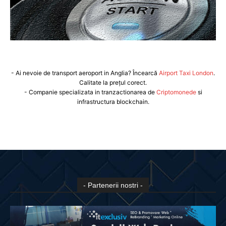
- Ai nevoie de transport aeroport in Anglia? Încearcă
Airport Taxi London
.
Calitate la prețul corect.
- Companie specializata in tranzactionarea de
Criptomonede
si
infrastructura blockchain.
- Partenerii nostri -