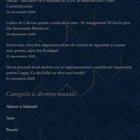
Oficial: Taxa auto va fi majorată în 2026, în urma deciziei Curții
Constituționale
10 decembrie 2025
Cadou de Crăciun pentru conducători auto: Se inaugurează 50 km în plus
din Autostrada Moldovei
19 decembrie 2025
Insolvența celei mai importante uzine de centuri de siguranță și scaune
auto pentru copii din România
12 decembrie 2025
Dacia prezintă două modele noi și implementează o modificare importantă
pentru Logan. Ce facilități va oferi noul model
31 octombrie 2025
Categorii si diverse noutati:
Afaceri si Industrii
Auto
Beauty