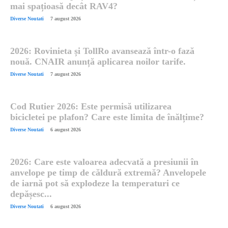
mai spațioasă decât RAV4?
Diverse Noutati
7 august 2026
2026: Rovinieta și TollRo avansează într-o fază
nouă. CNAIR anunță aplicarea noilor tarife.
Diverse Noutati
7 august 2026
Cod Rutier 2026: Este permisă utilizarea
bicicletei pe plafon? Care este limita de înălțime?
Diverse Noutati
6 august 2026
2026: Care este valoarea adecvată a presiunii în
anvelope pe timp de căldură extremă? Anvelopele
de iarnă pot să explodeze la temperaturi ce
depășesc...
Diverse Noutati
6 august 2026