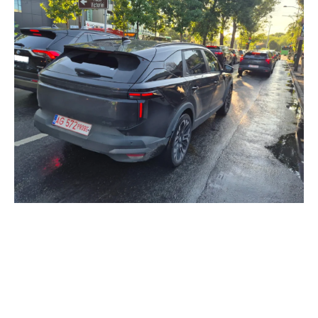
testarea modelului Dacia Striker