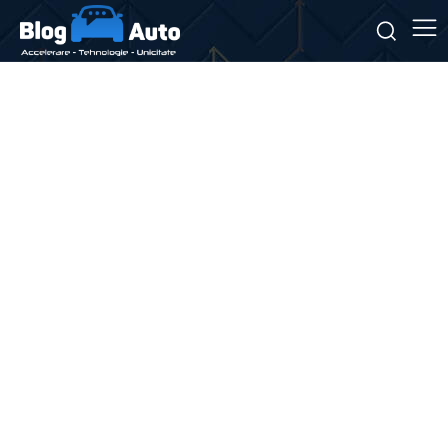
Stiri si noutati despre:
Dacia Striker