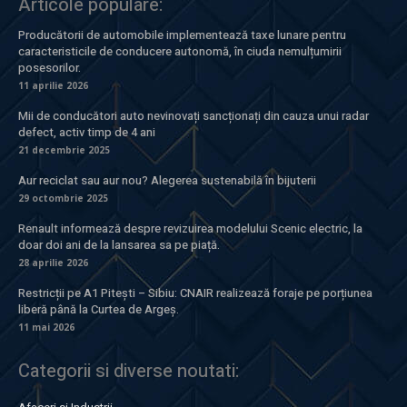
Articole populare:
Producătorii de automobile implementează taxe lunare pentru
caracteristicile de conducere autonomă, în ciuda nemulțumirii
posesorilor.
11 aprilie 2026
Mii de conducători auto nevinovați sancționați din cauza unui radar
defect, activ timp de 4 ani
21 decembrie 2025
Aur reciclat sau aur nou? Alegerea sustenabilă în bijuterii
29 octombrie 2025
Renault informează despre revizuirea modelului Scenic electric, la
doar doi ani de la lansarea sa pe piață.
28 aprilie 2026
Restricții pe A1 Pitești – Sibiu: CNAIR realizează foraje pe porțiunea
liberă până la Curtea de Argeș.
11 mai 2026
Categorii si diverse noutati: