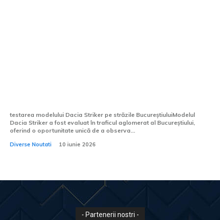
Dacia Striker, evaluat pe drumurile din
București. Reacțiile cetățenilor la
observarea celui mai recent model Dacia.
testarea modelului Dacia Striker pe străzile BucureștiuluiModelul
Dacia Striker a fost evaluat în traficul aglomerat al Bucureștiului,
oferind o oportunitate unică de a observa...
Diverse Noutati
10 iunie 2026
- Partenerii nostri -