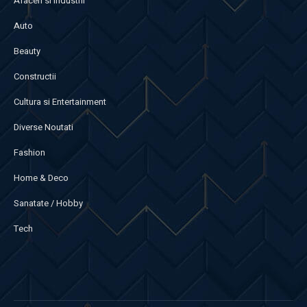
Afaceri si Industrii
Auto
Beauty
Constructii
Cultura si Entertainment
Diverse Noutati
Fashion
Home & Deco
Sanatate / Hobby
Tech